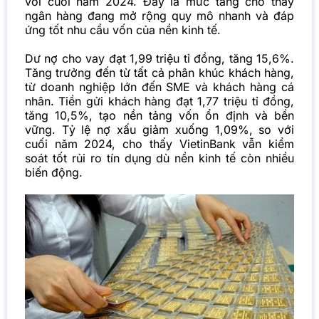
với cuối năm 2024. Đây là mức tăng cho thấy
ngân hàng đang mở rộng quy mô nhanh và đáp
ứng tốt nhu cầu vốn của nền kinh tế.
Dư nợ cho vay đạt 1,99 triệu tỉ đồng, tăng 15,6%.
Tăng trưởng đến từ tất cả phân khúc khách hàng,
từ doanh nghiệp lớn đến SME và khách hàng cá
nhân. Tiền gửi khách hàng đạt 1,77 triệu tỉ đồng,
tăng 10,5%, tạo nền tảng vốn ổn định và bền
vững. Tỷ lệ nợ xấu giảm xuống 1,09%, so với
cuối năm 2024, cho thấy VietinBank vẫn kiểm
soát tốt rủi ro tín dụng dù nền kinh tế còn nhiều
biến động.