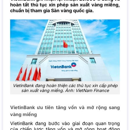
hoàn tất thủ tục xin phép sản xuất vàng miếng,
chuẩn bị tham gia Sàn vàng quốc gia.
VietinBank đang hoàn thiện các thủ tục xin cấp phép
sản xuất vàng miếng. Ảnh: VietNam Finance
VietinBank ưu tiên tăng vốn và mở rộng sang
vàng miếng
VietinBank đang bước vào giai đoạn quan trọng
của chiến lược tăng vốn và mở rộng hoạt động