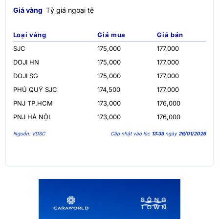
Giá vàng
Tỷ giá ngoại tệ
Loại vàng
Giá mua
Giá bán
SJC
175,000
177,000
DOJI HN
175,000
177,000
DOJI SG
175,000
177,000
PHÚ QUÝ SJC
174,500
177,000
PNJ TP.HCM
173,000
176,000
PNJ HÀ NỘI
173,000
176,000
Nguồn: VDSC
Cập nhật vào lúc
13:33
ngày
26/01/2026