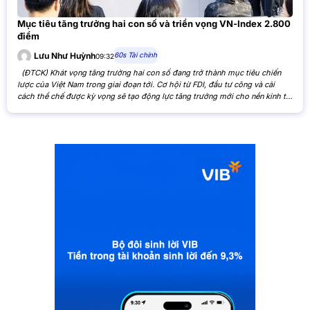
Mục tiêu tăng trưởng hai con số và triển vọng VN-Index 2.800
điểm
60s Tài chính
Lưu Như Huỳnh
09:32
(ĐTCK) Khát vọng tăng trưởng hai con số đang trở thành mục tiêu chiến
lược của Việt Nam trong giai đoạn tới. Cơ hội từ FDI, đầu tư công và cải
cách thể chế được kỳ vọng sẽ tạo động lực tăng trưởng mới cho nền kinh tế,
đồng thời mở ra triển vọng