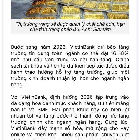
Thị trường vàng sẽ được quản lý chặt chẽ hơn, hạn
chế tình trạng nhập lậu. Ảnh: Sưu tầm
Bước sang năm 2026, VietinBank dự báo tăng
trưởng tín dụng toàn ngành có thể đạt 16–18%
nhờ nhu cầu vốn trung và dài hạn tăng. Chính
sách tài khóa và tiền tệ dự kiến tiếp tục được điều
hành theo hướng hỗ trợ tăng trưởng, giúp môi
trường kinh doanh thuận lợi hơn cho ngành ngân
hàng.
Với VietinBank, định hướng 2026 tập trung vào
đa dạng hóa danh mục khách hàng, ưu tiên mảng
bán lẻ và SME. Hai phân khúc này có biên lợi
nhuận tốt và từng bước trở thành động lực tăng
trưởng chính cho ngành ngân hàng. Cùng lúc,
VietinBank đẩy mạnh số hóa, mở rộng cho vay
online và triển khai nhiều sản phẩm chuyên biệt