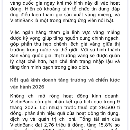
vàng quốc gia ngay khi mô hình này đi vào hoạt
động. Hiện có khoảng tám tổ chức tín dụng đáp
ứng điều kiện tham gia sản xuất vàng miếng, và
VietinBank là một trong những ứng viên nổi bật.
Việc ngân hàng tham gia lĩnh vực vàng miếng
được kỳ vọng giúp tăng nguồn cung chính ngạch,
góp phần thu hẹp chênh lệch giá vàng giữa thị
trường trong nước và thế giới. Với sự hình thành
Sàn vàng quốc gia, thị trường vàng sẽ được quản
lý chặt chẽ hơn, hạn chế tình trạng nhập lậu và
tăng tính minh bạch trong giao dịch.
Kết quả kinh doanh tăng trưởng và chiến lược
vận hành 2026
Không chỉ mở rộng hoạt động kinh doanh,
VietinBank còn ghi nhận kết quả tích cực trong 9
tháng 2025. Lợi nhuận trước thuế đạt 29.500 tỉ
đồng, phản ánh hiệu quả của hoạt động tín dụng,
dịch vụ và quản trị chi phí. Tổng tài sản của
VietinBank đạt 2,76 triệu tỉ đồng, tăng 15,8% so