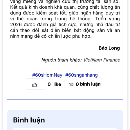
vàng miếng và nghiên cứu thị trường tài sản số.
Kết quả kinh doanh khả quan, cùng chất lượng tín
dụng được kiểm soát tốt, giúp ngân hàng duy trì
vị thế quan trọng trong hệ thống. Triển vọng
2026 được đánh giá tích cực, nhưng nhà đầu tư
cần theo dõi sát diễn biến bất động sản và an
ninh mạng để có chiến lược phù hợp.
Bảo Long
Nguồn tham khảo:
VietNam Finance
#60sHomNay
,
#60snganhang
bình luận
0
0
Bình luận