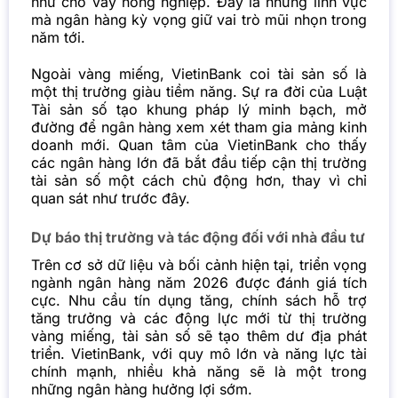
như cho vay nông nghiệp. Đây là những lĩnh vực
mà ngân hàng kỳ vọng giữ vai trò mũi nhọn trong
năm tới.
Ngoài vàng miếng, VietinBank coi tài sản số là
một thị trường giàu tiềm năng. Sự ra đời của Luật
Tài sản số tạo khung pháp lý minh bạch, mở
đường để ngân hàng xem xét tham gia mảng kinh
doanh mới. Quan tâm của VietinBank cho thấy
các ngân hàng lớn đã bắt đầu tiếp cận thị trường
tài sản số một cách chủ động hơn, thay vì chỉ
quan sát như trước đây.
Dự báo thị trường và tác động đối với nhà đầu tư
Trên cơ sở dữ liệu và bối cảnh hiện tại, triển vọng
ngành ngân hàng năm 2026 được đánh giá tích
cực. Nhu cầu tín dụng tăng, chính sách hỗ trợ
tăng trưởng và các động lực mới từ thị trường
vàng miếng, tài sản số sẽ tạo thêm dư địa phát
triển. VietinBank, với quy mô lớn và năng lực tài
chính mạnh, nhiều khả năng sẽ là một trong
những ngân hàng hưởng lợi sớm.