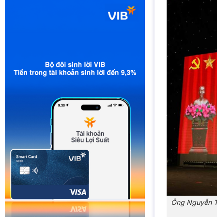
Ông Nguyễn Th