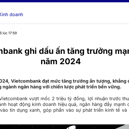
Kinh doanh
5 lúc 17:59
mbank ghi dấu ấn tăng trưởng m
năm 2024
2024, Vietcombank đạt mức tăng trưởng ấn tượng, khẳng đ
g ngành ngân hàng với chiến lược phát triển bền vững.
Vietcombank vượt mốc 2 triệu tỷ đồng, lợi nhuận trước th
ạnh hoạt động kinh doanh hiệu quả, ngân hàng đẩy mạnh 
vào tín dụng xanh, góp phần vào sự phát triển kinh tế và 