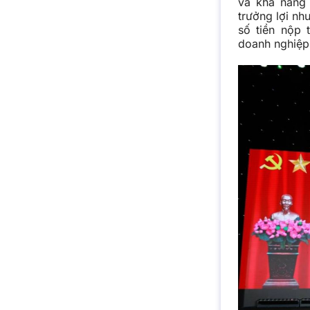
và khả năng 
trưởng lợi n
số tiền nộp 
doanh nghiệp