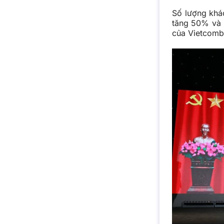
Số lượng khá
tăng 50% và 
của Vietcomba