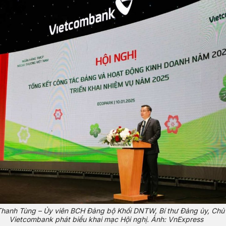
anh Tùng – Ủy viên BCH Đảng bộ Khối DNTW, Bí thư Đảng ủy, Chủ
Vietcombank phát biểu khai mạc Hội nghị. Ảnh: VnExpress