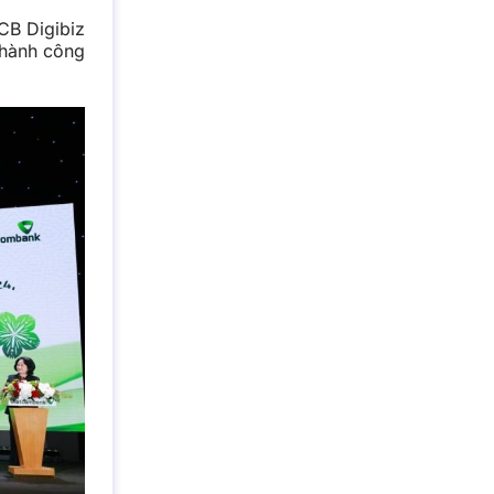
CB Digibiz
thành công