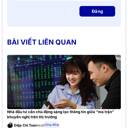
Đăng
BÀI VIẾT LIÊN QUAN
Nhà đầu tư cần chủ động sàng lọc thông tin giữa “ma trận”
khuyến nghị trên thị trường
Cộng đồng
Diệp Chí Toàn
14:03