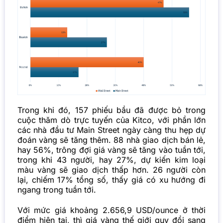
Trong khi đó, 157 phiếu bầu đã được bỏ trong
cuộc thăm dò trực tuyến của Kitco, với phần lớn
các nhà đầu tư Main Street ngày càng thu hẹp dự
đoán vàng sẽ tăng thêm. 88 nhà giao dịch bán lẻ,
hay 56%, trông đợi giá vàng sẽ tăng vào tuần tới,
trong khi 43 người, hay 27%, dự kiến ​​kim loại
màu vàng sẽ giao dịch thấp hơn. 26 người còn
lại, chiếm 17% tổng số, thấy giá có xu hướng đi
ngang trong tuần tới.
Với mức giá khoảng 2.656,9 USD/ounce ở thời
điểm hiện tại, thì giá vàng thế giới quy đổi sang