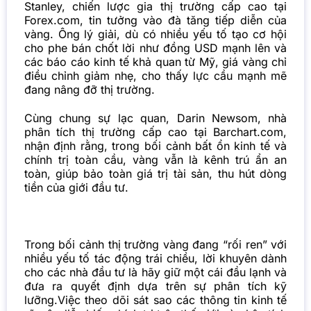
Stanley, chiến lược gia thị trường cấp cao tại
Forex.com, tin tưởng vào đà tăng tiếp diễn của
vàng. Ông lý giải, dù có nhiều yếu tố tạo cơ hội
cho phe bán chốt lời như đồng USD mạnh lên và
các báo cáo kinh tế khả quan từ Mỹ, giá vàng chỉ
điều chỉnh giảm nhẹ, cho thấy lực cầu mạnh mẽ
đang nâng đỡ thị trường.
Cùng chung sự lạc quan, Darin Newsom, nhà
phân tích thị trường cấp cao tại Barchart.com,
nhận định rằng, trong bối cảnh bất ổn kinh tế và
chính trị toàn cầu, vàng vẫn là kênh trú ẩn an
toàn, giúp bảo toàn giá trị tài sản, thu hút dòng
tiền của giới đầu tư.
Trong bối cảnh thị trường vàng đang “rối ren” với
nhiều yếu tố tác động trái chiều, lời khuyên dành
cho các nhà đầu tư là hãy giữ một cái đầu lạnh và
đưa ra quyết định dựa trên sự phân tích kỹ
lưỡng.
Việc theo dõi sát sao các thông tin kinh tế