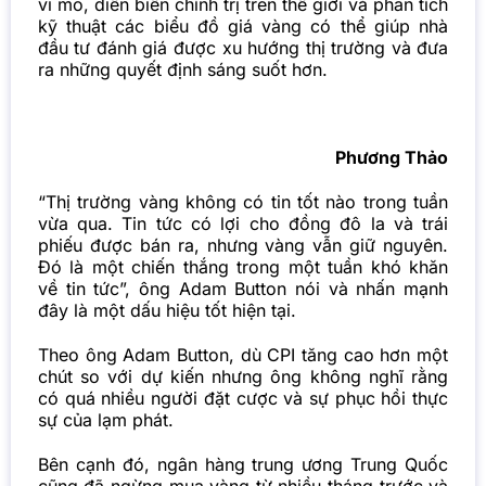
vĩ mô, diễn biến chính trị trên thế giới và phân tích
kỹ thuật các biểu đồ giá vàng có thể giúp nhà
đầu tư đánh giá được xu hướng thị trường và đưa
ra những quyết định sáng suốt hơn.
Phương Thảo
“Thị trường vàng không có tin tốt nào trong tuần
vừa qua. Tin tức có lợi cho đồng đô la và trái
phiếu được bán ra, nhưng vàng vẫn giữ nguyên.
Đó là một chiến thắng trong một tuần khó khăn
về tin tức”, ông Adam Button nói và nhấn mạnh
đây là một dấu hiệu tốt hiện tại.
Theo ông Adam Button, dù CPI tăng cao hơn một
chút so với dự kiến nhưng ông không nghĩ rằng
có quá nhiều người đặt cược và sự phục hồi thực
sự của lạm phát.
Bên cạnh đó, ngân hàng trung ương Trung Quốc
cũng đã ngừng mua vàng từ nhiều tháng trước và