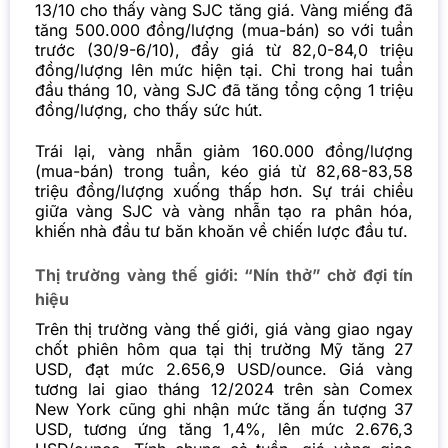
13/10 cho thấy vàng SJC tăng giá. Vàng miếng đã
tăng 500.000 đồng/lượng (mua-bán) so với tuần
trước (30/9-6/10), đẩy giá từ 82,0-84,0 triệu
đồng/lượng lên mức hiện tại. Chỉ trong hai tuần
đầu tháng 10, vàng SJC đã tăng tổng cộng 1 triệu
đồng/lượng, cho thấy sức hút.
Trái lại, vàng nhẫn giảm 160.000 đồng/lượng
(mua-bán) trong tuần, kéo giá từ 82,68-83,58
triệu đồng/lượng xuống thấp hơn. Sự trái chiều
giữa vàng SJC và vàng nhẫn tạo ra phân hóa,
khiến nhà đầu tư băn khoăn về chiến lược đầu tư.
Thị trường vàng thế giới: “Nín thở” chờ đợi tín
hiệu
Trên thị trường vàng thế giới, giá vàng giao ngay
chốt phiên hôm qua tại thị trường Mỹ tăng 27
USD, đạt mức 2.656,9 USD/ounce. Giá vàng
tương lai giao tháng 12/2024 trên sàn Comex
New York cũng ghi nhận mức tăng ấn tượng 37
USD, tương ứng tăng 1,4%, lên mức 2.676,3