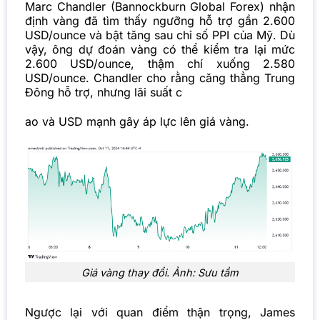
Marc Chandler (Bannockburn Global Forex) nhận
định vàng đã tìm thấy ngưỡng hỗ trợ gần 2.600
USD/ounce và bật tăng sau chỉ số PPI của Mỹ. Dù
vậy, ông dự đoán vàng có thể kiểm tra lại mức
2.600 USD/ounce, thậm chí xuống 2.580
USD/ounce. Chandler cho rằng căng thẳng Trung
Đông hỗ trợ, nhưng lãi suất c
ao và USD mạnh gây áp lực lên giá vàng.
Giá vàng thay đổi. Ảnh: Sưu tầm
Ngược lại với quan điểm thận trọng, James