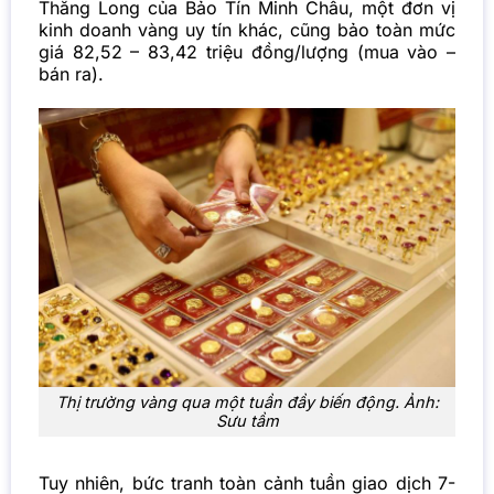
Thăng Long của Bảo Tín Minh Châu, một đơn vị
kinh doanh vàng uy tín khác, cũng bảo toàn mức
giá 82,52 – 83,42 triệu đồng/lượng (mua vào –
bán ra).
Thị trường vàng qua một tuần đầy biến động. Ảnh:
Sưu tầm
Tuy nhiên, bức tranh toàn cảnh tuần giao dịch 7-