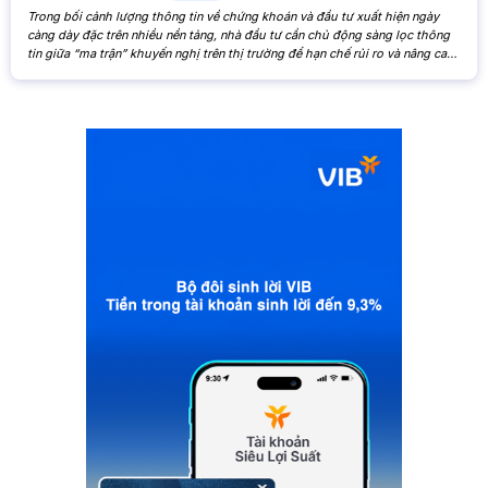
Trong bối cảnh lượng thông tin về chứng khoán và đầu tư xuất hiện ngày
càng dày đặc trên nhiều nền tảng, nhà đầu tư cần chủ động sàng lọc thông
tin giữa “ma trận” khuyến nghị trên thị trường để hạn chế rủi ro và nâng cao
hiệu quả đầu tư. Khi các nhận