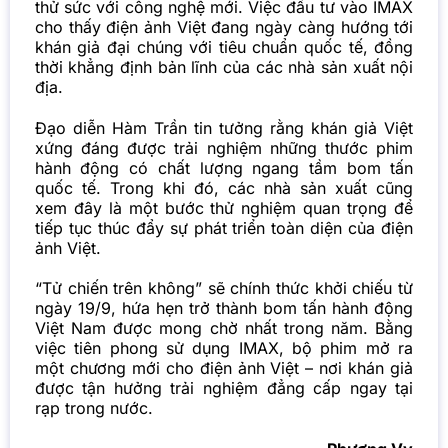
thử sức với công nghệ mới. Việc đầu tư vào IMAX
cho thấy
điện ảnh Việt đang ngày càng hướng tới
khán giả đại chúng với tiêu chuẩn quốc tế, đồng
thời khẳng định bản lĩnh của các nhà sản xuất nội
địa.
Đạo diễn Hàm Trần tin tưởng rằng khán giả Việt
xứng đáng được trải nghiệm những thước phim
hành động có chất lượng ngang tầm bom tấn
quốc tế. Trong khi đó, các nhà sản xuất cũng
xem đây là một bước thử nghiệm quan trọng để
tiếp tục thúc đẩy sự phát triển toàn diện của điện
ảnh Việt.
“Tử chiến trên không” sẽ chính thức khởi chiếu từ
ngày 19/9, hứa hẹn trở thành bom tấn hành động
Việt Nam được mong chờ nhất trong năm. Bằng
việc tiên phong sử dụng IMAX, bộ phim mở ra
một chương mới cho điện ảnh Việt – nơi khán giả
được tận hưởng trải nghiệm đẳng cấp ngay tại
rạp trong nước.