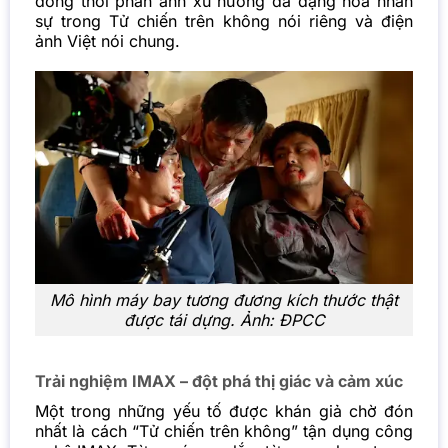
đồng thời phản ánh xu hướng đa dạng hóa nhân
sự trong Tử chiến trên không
nói riêng và điện
ảnh Việt nói chung.
Mô hình máy bay tương đương kích thước thật
được tái dựng. Ảnh: ĐPCC
Trải nghiệm IMAX – đột phá thị giác và cảm xúc
Một trong những yếu tố được khán giả chờ đón
nhất là cách “Tử chiến trên không” tận dụng công