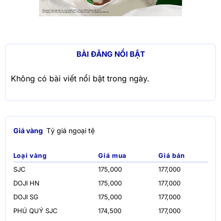
BÀI ĐĂNG NỔI BẬT
Không có bài viết nổi bật trong ngày.
Giá vàng
Tỷ giá ngoại tệ
Loại vàng
Giá mua
Giá bán
SJC
175,000
177,000
DOJI HN
175,000
177,000
DOJI SG
175,000
177,000
PHÚ QUÝ SJC
174,500
177,000