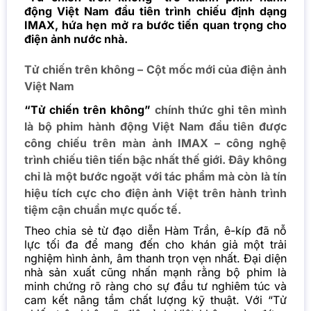
động Việt Nam đầu tiên trình chiếu định dạng
IMAX, hứa hẹn mở ra bước tiến quan trọng cho
điện ảnh nước nhà.
Tử chiến trên không – Cột mốc mới của điện ảnh
Việt Nam
“Tử chiến trên không”
chính thức ghi tên mình
là bộ phim hành động Việt Nam đầu tiên được
công chiếu trên màn ảnh IMAX – công nghệ
trình chiếu tiên tiến bậc nhất thế giới. Đây không
chỉ là một bước ngoặt với tác phẩm mà còn là tín
hiệu tích cực cho điện ảnh Việt trên hành trình
tiệm cận chuẩn mực quốc tế.
Theo chia sẻ từ đạo diễn Hàm Trần, ê-kíp đã nỗ
lực tối đa để mang đến cho khán giả một trải
nghiệm hình ảnh, âm thanh trọn vẹn nhất. Đại diện
nhà sản xuất cũng nhấn mạnh rằng bộ phim là
minh chứng rõ ràng cho sự đầu tư nghiêm túc và
cam kết nâng tầm chất lượng kỹ thuật. Với
“Tử