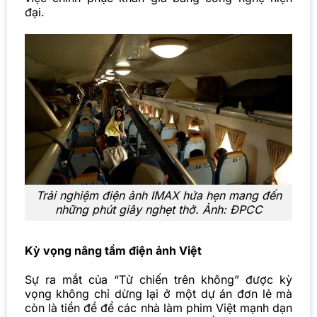
đại.
Trải nghiệm điện ảnh IMAX hứa hẹn mang đến
những phút giây nghẹt thở. Ảnh: ĐPCC
Kỳ vọng nâng tầm điện ảnh Việt
Sự ra mắt của “Tử chiến trên không” được kỳ
vọng không chỉ dừng lại ở một dự án đơn lẻ mà
còn là tiền đề để các nhà làm phim Việt mạnh dạn