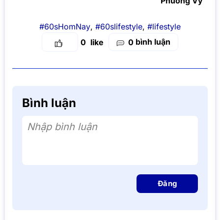
Phương Vy
#60sHomNay
,
#60slifestyle
,
#lifestyle
bình luận
0
0
Bình luận
Nhập bình luận
Đăng