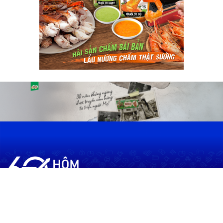
60shomnay.vn là trang mạng xã hội
chia sẻ thông tin hữu ích về xu hướng
tài chính, kinh doanh