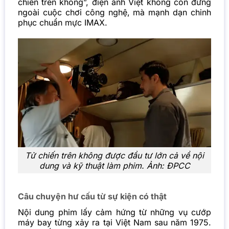
chiến trên không”
, điện ảnh Việt không còn đứng
ngoài cuộc chơi công nghệ, mà mạnh dạn chinh
phục chuẩn mực IMAX.
Tử chiến trên không được đầu tư lớn cả về nội
dung và kỹ thuật làm phim. Ảnh: ĐPCC
Câu chuyện hư cấu từ sự kiện có thật
Nội dung phim lấy cảm hứng từ những vụ cướp
máy bay từng xảy ra tại Việt Nam sau năm 1975.