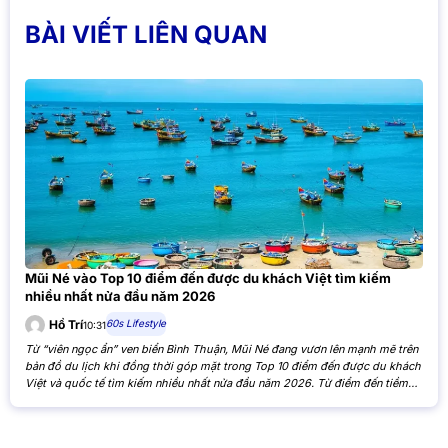
BÀI VIẾT LIÊN QUAN
Mũi Né vào Top 10 điểm đến được du khách Việt tìm kiếm
nhiều nhất nửa đầu năm 2026
60s Lifestyle
Hồ Trí
10:31
Từ “viên ngọc ẩn” ven biển Bình Thuận, Mũi Né đang vươn lên mạnh mẽ trên
bản đồ du lịch khi đồng thời góp mặt trong Top 10 điểm đến được du khách
Việt và quốc tế tìm kiếm nhiều nhất nửa đầu năm 2026. Từ điểm đến tiềm
năng đến vị thế toàn cầu