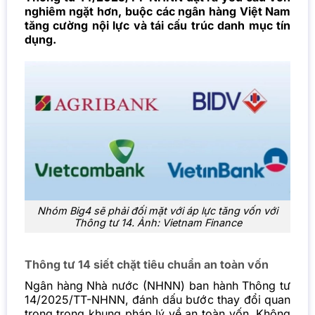
nghiêm ngặt hơn, buộc các ngân hàng Việt Nam
tăng cường nội lực và tái cấu trúc danh mục tín
dụng.
Nhóm Big4 sẽ phải đối mặt với áp lực tăng vốn với
Thông tư 14. Ảnh: Vietnam Finance
Thông tư 14 siết chặt tiêu chuẩn an toàn vốn
Ngân hàng Nhà nước (NHNN) ban hành Thông tư
14/2025/TT-NHNN, đánh dấu bước thay đổi quan
trọng trong khung pháp lý về an toàn vốn. Không