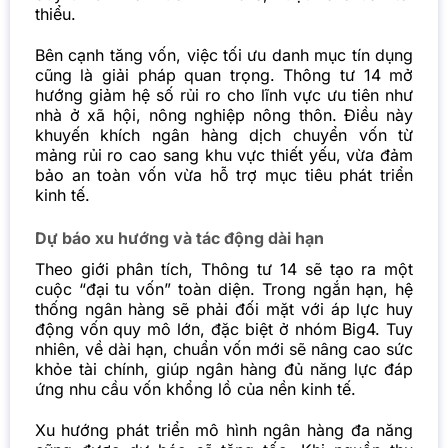
thiểu.
Bên cạnh tăng vốn, việc tối ưu danh mục tín dụng
cũng là giải pháp quan trọng. Thông tư 14 mở
hướng giảm hệ số rủi ro cho lĩnh vực ưu tiên như
nhà ở xã hội, nông nghiệp nông thôn. Điều này
khuyến khích ngân hàng dịch chuyển vốn từ
mảng rủi ro cao sang khu vực thiết yếu, vừa đảm
bảo an toàn vốn vừa hỗ trợ mục tiêu phát triển
kinh tế.
Dự báo xu hướng và tác động dài hạn
Theo giới phân tích, Thông tư 14 sẽ tạo ra một
cuộc “đại tu vốn” toàn diện. Trong ngắn hạn, hệ
thống ngân hàng sẽ phải đối mặt với áp lực huy
động vốn quy mô lớn, đặc biệt ở nhóm Big4. Tuy
nhiên, về dài hạn, chuẩn vốn mới sẽ nâng cao sức
khỏe tài chính, giúp ngân hàng đủ năng lực đáp
ứng nhu cầu vốn khổng lồ của nền kinh tế.
Xu hướng phát triển mô hình ngân hàng đa năng