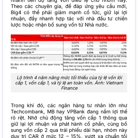
Theo các chuyên gia, để đáp ứng yêu cầu mới,
Big4 có thể phải giảm mạnh cổ tức, giữ lại lợi
nhuận, đẩy nhanh hợp tác với nhà đầu tư chiến
lược hoặc nhận bổ sung vốn từ Nhà nước.
Lộ trình 4 năm nâng mức tối thiểu của tỷ lệ vốn lõi
cấp 1, vốn cấp 1, và tỷ lệ an toàn vốn. Ảnh: Vietnam
Finance
Trong khi đó, các ngân hàng tư nhân lớn như
Techcombank, MB hay VPBank đang nắm lợi thế
rõ rệt. Nhờ chủ động tăng vốn cấp 1 thông qua
giữ lại lợi nhuận và phát hành cổ phần, cùng bổ
sung vốn cấp 2 qua trái phiếu dài hạn, nhóm này
duy trì CAR ở mức 12 – 15%, vượt xa chuẩn tối