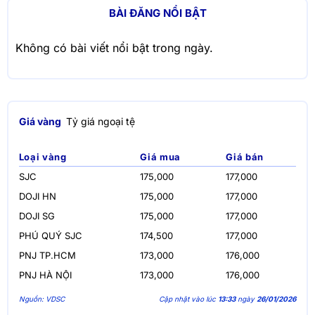
BÀI ĐĂNG NỔI BẬT
Không có bài viết nổi bật trong ngày.
Giá vàng
Tỷ giá ngoại tệ
Loại vàng
Giá mua
Giá bán
SJC
175,000
177,000
DOJI HN
175,000
177,000
DOJI SG
175,000
177,000
PHÚ QUÝ SJC
174,500
177,000
PNJ TP.HCM
173,000
176,000
PNJ HÀ NỘI
173,000
176,000
Nguồn: VDSC
Cập nhật vào lúc
13:33
ngày
26/01/2026