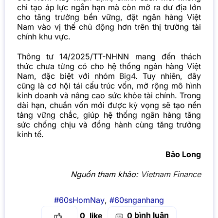
chỉ tạo áp lực ngắn hạn mà còn mở ra dư địa lớn
cho tăng trưởng bền vững, đặt ngân hàng Việt
Nam vào vị thế chủ động hơn trên thị trường tài
chính khu vực.
Thông tư 14/2025/TT-NHNN mang đến thách
thức chưa từng có cho hệ thống ngân hàng Việt
Nam, đặc biệt với nhóm
Big4
. Tuy nhiên, đây
cũng là cơ hội tái cấu trúc vốn, mở rộng mô hình
kinh doanh và nâng cao sức khỏe tài chính. Trong
dài hạn, chuẩn vốn mới được kỳ vọng sẽ tạo nền
tảng vững chắc, giúp hệ thống ngân hàng tăng
sức chống chịu và đồng hành cùng tăng trưởng
kinh tế.
Bảo Long
Nguồn tham khảo:
Vietnam Finance
#60sHomNay
,
#60snganhang
bình luận
0
0