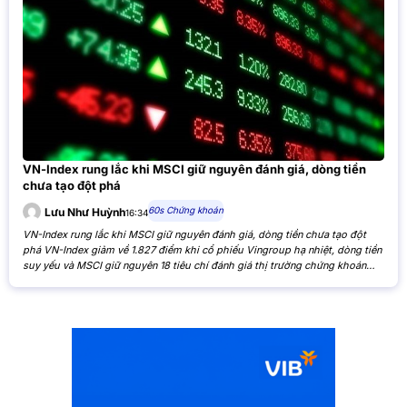
VN-Index rung lắc khi MSCI giữ nguyên đánh giá, dòng tiền
chưa tạo đột phá
60s Chứng khoán
Lưu Như Huỳnh
16:34
VN-Index rung lắc khi MSCI giữ nguyên đánh giá, dòng tiền chưa tạo đột
phá VN-Index giảm về 1.827 điểm khi cổ phiếu Vingroup hạ nhiệt, dòng tiền
suy yếu và MSCI giữ nguyên 18 tiêu chí đánh giá thị trường chứng khoán
Việt Nam. VN-Index giảm nhẹ khi cổ phiếu Vingroup hạ nhiệt và