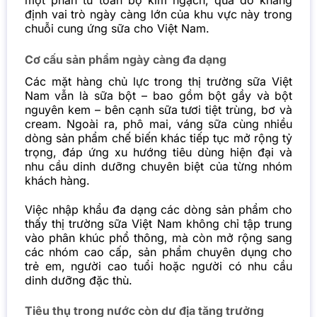
một phần tư toàn bộ kim ngạch, qua đó khẳng
định vai trò ngày càng lớn của khu vực này trong
chuỗi cung ứng sữa cho Việt Nam.
Cơ cấu sản phẩm ngày càng đa dạng
Các mặt hàng chủ lực trong thị trường sữa Việt
Nam vẫn là sữa bột – bao gồm bột gầy và bột
nguyên kem – bên cạnh sữa tươi tiệt trùng, bơ và
cream. Ngoài ra, phô mai, váng sữa cùng nhiều
dòng sản phẩm chế biến khác tiếp tục mở rộng tỷ
trọng, đáp ứng xu hướng tiêu dùng hiện đại và
nhu cầu dinh dưỡng chuyên biệt của từng nhóm
khách hàng.
Việc nhập khẩu đa dạng các dòng sản phẩm cho
thấy thị trường sữa Việt Nam không chỉ tập trung
vào phân khúc phổ thông, mà còn mở rộng sang
các nhóm cao cấp, sản phẩm chuyên dụng cho
trẻ em, người cao tuổi hoặc người có nhu cầu
dinh dưỡng đặc thù.
Tiêu thụ trong nước còn dư địa tăng trưởng