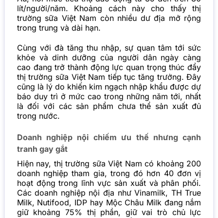
lít/người/năm. Khoảng cách này cho thấy thị
trường sữa Việt Nam còn nhiều dư địa mở rộng
trong trung và dài hạn.
Cùng với đà tăng thu nhập, sự quan tâm tới sức
khỏe và dinh dưỡng của người dân ngày càng
cao đang trở thành động lực quan trọng thúc đẩy
thị trường sữa Việt Nam tiếp tục tăng trưởng. Đây
cũng là lý do khiến kim ngạch nhập khẩu được dự
báo duy trì ở mức cao trong những năm tới, nhất
là đối với các sản phẩm chưa thể sản xuất đủ
trong nước.
Doanh nghiệp nội chiếm ưu thế nhưng cạnh
tranh gay gắt
Hiện nay, thị trường sữa Việt Nam có khoảng 200
doanh nghiệp tham gia, trong đó hơn 40 đơn vị
hoạt động trong lĩnh vực sản xuất và phân phối.
Các doanh nghiệp nội địa như Vinamilk, TH True
Milk, Nutifood, IDP hay Mộc Châu Milk đang nắm
giữ khoảng 75% thị phần, giữ vai trò chủ lực