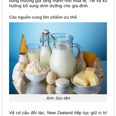
dùng thường gia tăng mạnh nhờ mùa lễ, Tết và xu
hướng bổ sung dinh dưỡng cho gia đình.
Các nguồn cung lớn chiếm ưu thế
Ảnh: Sưu tầm
Về cơ cấu đối tác, New Zealand tiếp tục giữ vị trí