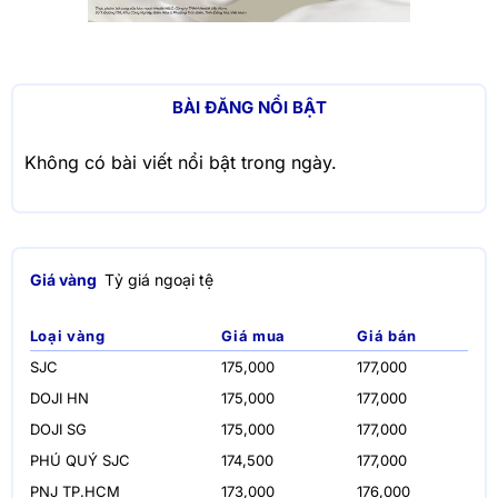
BÀI ĐĂNG NỔI BẬT
Không có bài viết nổi bật trong ngày.
Giá vàng
Tỷ giá ngoại tệ
Loại vàng
Giá mua
Giá bán
SJC
175,000
177,000
DOJI HN
175,000
177,000
DOJI SG
175,000
177,000
PHÚ QUÝ SJC
174,500
177,000
PNJ TP.HCM
173,000
176,000