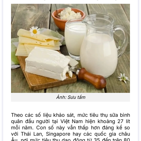
Ảnh: Sưu tầm
Theo các số liệu khảo sát, mức tiêu thụ sữa bình
quân đầu người tại Việt Nam hiện khoảng 27 lít
mỗi năm. Con số này vẫn thấp hơn đáng kể so
với Thái Lan, Singapore hay các quốc gia châu
Âu, nơi mức tiêu thụ dao động từ 35 đến trên 80