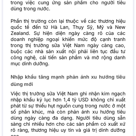
trong việc cung ứng sản phẩm cho người tiêu
dùng trong nước.
Phần thị trường còn lại thuộc về các thương hiệu
quốc tế đến từ Hà Lan, Thụy Sỹ, Mỹ và New
Zealand. Sự hiện diện ngày càng rõ của các
doanh nghiệp ngoại khiến mức độ cạnh tranh
trong thị trường sữa Việt Nam ngày càng cao,
buộc các nhà sản xuất nội phải liên tục đầu tư
công nghệ, cải tiến sản phẩm và mở rộng danh
mục dinh dưỡng.
Nhập khẩu tăng mạnh phản ánh xu hướng tiêu
dùng mới
Việc thị trường sữa Việt Nam ghi nhận kim ngạch
nhập khẩu kỷ lục hơn 1,4 tỷ USD không chỉ xuất
phát từ sự thiếu hụt nguồn cung trong nước ở một
số phân khúc, mà còn phản ánh xu hướng tiêu
dùng ngày càng đa dạng. Người tiêu dùng sẵn
sàng chi nhiều hơn cho các sản phẩm có xuất xứ
rõ ràng, thương hiệu uy tín và giá trị dinh dưỡng
cao.