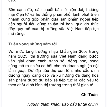
Bên cạnh đó, các chuỗi bán lẻ hiện đại, thương
mại điện tử và hệ thống phân phối lạnh phát triển
nhanh cũng góp phần đưa sản phẩm ngoại tiếp
cận người tiêu dùng thuận lợi hơn, qua đó thúc
đẩy quy mô của thị trường sữa Việt Nam tiếp tục
mở rộng.
Triển vọng những năm tới
Với mức tăng trưởng nhập khẩu gần 30% trong
năm 2025, thị trường sữa Việt Nam đang bước
vào giai đoạn cạnh tranh sôi động hơn, song
cũng mở ra nhiều cơ hội cho cả doanh nghiệp nội
lẫn ngoại. Dư địa tiêu thụ còn lớn, nhu cầu dinh
dưỡng ngày càng cao và xu hướng đa dạng hóa
sản phẩm được dự báo sẽ tiếp tục là các yếu tố
then chốt định hình thị trường trong thời gian tới.
Chí Toàn
Nguồn tham khảo:
Báo đầu tư tài chính