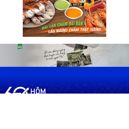
60shomnay.vn là trang mạng xã hội
chia sẻ thông tin hữu ích về xu hướng
tài chính, kinh doanh