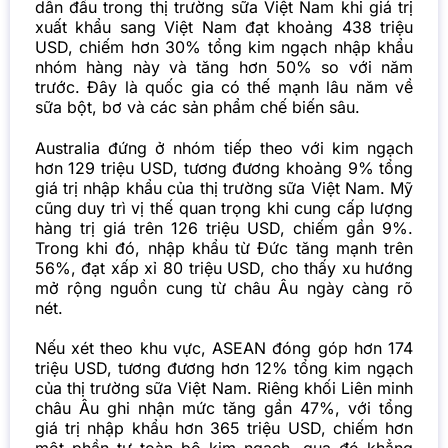
dẫn đầu trong thị trường sữa Việt Nam khi giá trị
xuất khẩu
sang Việt Nam đạt khoảng 438 triệu
USD, chiếm hơn 30% tổng kim ngạch nhập khẩu
nhóm hàng này và tăng hơn 50% so với năm
trước. Đây là quốc gia có thế mạnh lâu năm về
sữa bột, bơ và các sản phẩm chế biến sâu.
Australia đứng ở nhóm tiếp theo với kim ngạch
hơn 129 triệu USD, tương đương khoảng 9% tổng
giá trị nhập khẩu của thị trường sữa Việt Nam. Mỹ
cũng duy trì vị thế quan trọng khi cung cấp lượng
hàng trị giá trên 126 triệu USD, chiếm gần 9%.
Trong khi đó, nhập khẩu từ Đức tăng mạnh trên
56%, đạt xấp xỉ 80 triệu USD, cho thấy xu hướng
mở rộng nguồn cung từ châu Âu ngày càng rõ
nét.
Nếu xét theo khu vực, ASEAN đóng góp hơn 174
triệu USD, tương đương hơn 12% tổng kim ngạch
của thị trường sữa Việt Nam. Riêng khối Liên minh
châu Âu ghi nhận mức tăng gần 47%, với tổng
giá trị nhập khẩu hơn 365 triệu USD, chiếm hơn