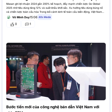
Masan ghi lợi nhuận 2024 gần 200% kế hoạch, đẩy mạnh chiến lược Go Global
2025 nhờ tiêu dùng tăng 12% và xuất khẩu khởi sắc. Xu hướng tiêu dùng bùng nổ
và chiến lược toàn cầu hóa Trong bối cảnh kinh tế toàn cầu biến động, Việt Nam
đặt…
15:06
60s Media
Võ Minh Duy
0
1
Bước tiến mới của công nghệ bán dẫn Việt Nam với