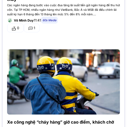
Các ngân hàng đang bước vào cuộc đua tăng lãi suất tiền gửi ngân hàng để thu hút
vốn. Tại TP HCM, nhiều ngân hàng như VietBank, Bắc Á và MSB đã điều chỉnh lãi
suất kỳ hạn 6 tháng đến 13 tháng lên mức 5% đến 8% mỗi năm.…
11:41
60s Media
Võ Minh Duy
0
1
Xe công nghệ “cháy hàng” giờ cao điểm, khách chờ