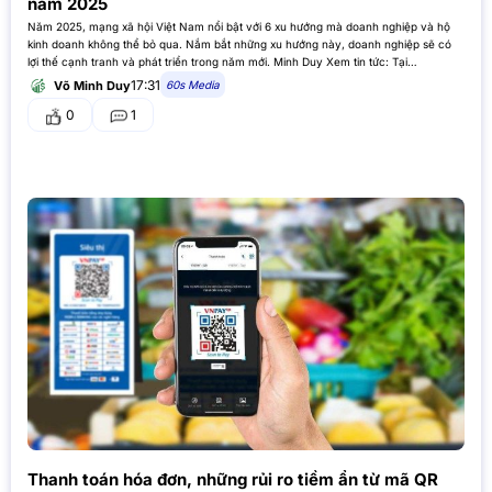
năm 2025
Năm 2025, mạng xã hội Việt Nam nổi bật với 6 xu hướng mà doanh nghiệp và hộ
kinh doanh không thể bỏ qua. Nắm bắt những xu hướng này, doanh nghiệp sẽ có
lợi thế cạnh tranh và phát triển trong năm mới. Minh Duy Xem tin tức: Tại…
17:31
60s Media
Võ Minh Duy
0
1
Thanh toán hóa đơn, những rủi ro tiềm ẩn từ mã QR