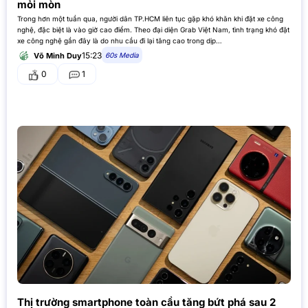
mỏi mòn
Trong hơn một tuần qua, người dân TP.HCM liên tục gặp khó khăn khi đặt xe công
nghệ, đặc biệt là vào giờ cao điểm. Theo đại diện Grab Việt Nam, tình trạng khó đặt
xe công nghệ gần đây là do nhu cầu đi lại tăng cao trong dịp…
15:23
60s Media
Võ Minh Duy
0
1
Thị trường smartphone toàn cầu tăng bứt phá sau 2