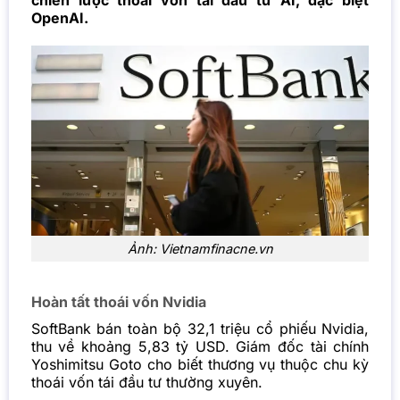
chiến lược thoái vốn tái đầu tư AI, đặc biệt
OpenAI.
Ảnh: Vietnamfinacne.vn
Hoàn tất thoái vốn Nvidia
SoftBank bán toàn bộ 32,1 triệu cổ phiếu Nvidia,
thu về khoảng 5,83 tỷ USD. Giám đốc tài chính
Yoshimitsu Goto cho biết thương vụ thuộc chu kỳ
thoái vốn tái đầu tư thường xuyên.