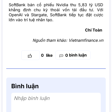
SoftBank bán cổ phiếu Nvidia thu 5,83 tỷ USD
khẳng định chu kỳ thoái vốn tái đầu tư. Với
OpenAI và Stargate, SoftBank tiếp tục đặt cược
lớn vào trí tuệ nhân tạo.
Chí Toàn
Nguồn tham khảo:
Vietnamfinance.vn
bình luận
0
0
Bình luận
Nhập bình luận