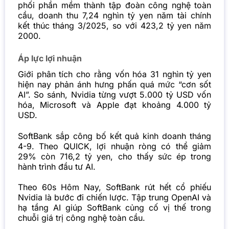
phối phần mềm thành tập đoàn công nghệ toàn
cầu, doanh thu 7,24 nghìn tỷ yen năm tài chính
kết thúc tháng 3/2025, so với 423,2 tỷ yen năm
2000.
Áp lực lợi nhuận
Giới phân tích cho rằng vốn hóa 31 nghìn tỷ yen
hiện nay phản ánh hưng phấn quá mức “cơn sốt
AI”. So sánh, Nvidia từng vượt 5.000 tỷ USD vốn
hóa, Microsoft và Apple đạt khoảng 4.000 tỷ
USD.
SoftBank sắp công bố kết quả kinh doanh tháng
4-9. Theo QUICK, lợi nhuận ròng có thể giảm
29% còn 716,2 tỷ yen, cho thấy sức ép trong
hành trình đầu tư AI.
Theo 60s Hôm Nay, SoftBank rút hết cổ phiếu
Nvidia là bước đi chiến lược. Tập trung OpenAI và
hạ tầng AI giúp SoftBank củng cố vị thế trong
chuỗi giá trị công nghệ toàn cầu.