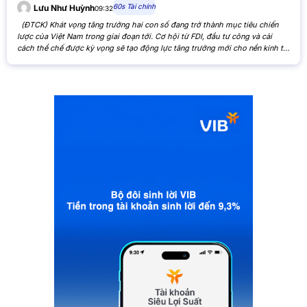
60s Tài chính
Lưu Như Huỳnh
09:32
(ĐTCK) Khát vọng tăng trưởng hai con số đang trở thành mục tiêu chiến
lược của Việt Nam trong giai đoạn tới. Cơ hội từ FDI, đầu tư công và cải
cách thể chế được kỳ vọng sẽ tạo động lực tăng trưởng mới cho nền kinh tế,
đồng thời mở ra triển vọng