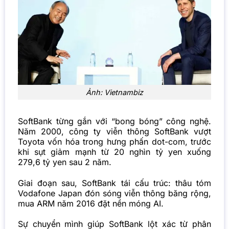
Ảnh: Vietnambiz
SoftBank từng gắn với “bong bóng” công nghệ.
Năm 2000, công ty viễn thông SoftBank vượt
Toyota vốn hóa trong hưng phấn dot-com, trước
khi sụt giảm mạnh từ 20 nghìn tỷ yen xuống
279,6 tỷ yen sau 2 năm.
Giai đoạn sau, SoftBank tái cấu trúc: thâu tóm
Vodafone Japan đón sóng viễn thông băng rộng,
mua ARM năm 2016 đặt nền móng AI.
Sự chuyển mình giúp SoftBank lột xác từ phân