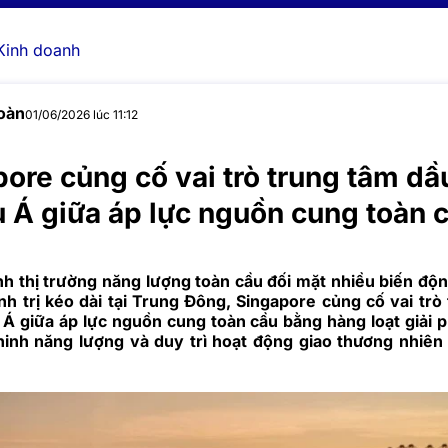
Kinh doanh
oàn
01/06/2026 lúc 11:12
ore củng cố vai trò trung tâm d
 Á giữa áp lực nguồn cung toàn 
nh thị trường năng lượng toàn cầu đối mặt nhiều biến độ
nh trị kéo dài tại Trung Đông, Singapore củng cố vai trò
Á giữa áp lực nguồn cung toàn cầu bằng hàng loạt giải
inh năng lượng và duy trì hoạt động giao thương nhiên 