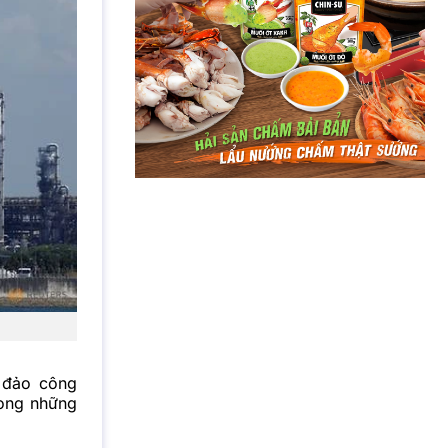
à đảo công
rong những