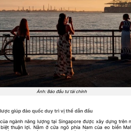
Ảnh: Báo đầu tư tài chính
 lược giúp đảo quốc duy trì vị thế dẫn đầu
 của ngành năng lượng tại Singapore được xây dựng trên n
ặc biệt thuận lợi. Nằm ở cửa ngõ phía Nam của eo biển Ma