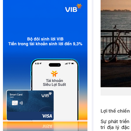
Lợi thế chiến
Sự phát triển
trí địa lý đ