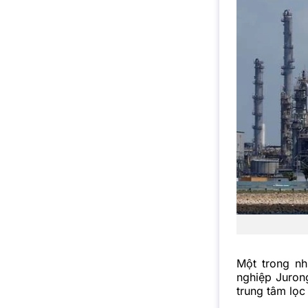
Một trong nh
nghiệp Juron
trung tâm lọc 