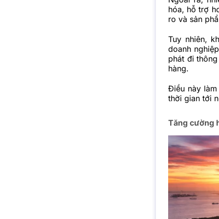
hóa, hỗ trợ h
ro và sản phẩ
Tuy nhiên, k
doanh nghiệp
phát đi thôn
hàng.
Điều này làm 
thời gian tới 
Tăng cường h