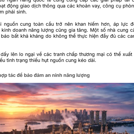
oạt động giao dịch thông qua các khoản vay, công cụ phòn
m phái sinh.
hi nguồn cung toàn cầu trở nên khan hiếm hơn, áp lực đ
 kinh doanh năng lượng cũng gia tăng. Một số nhà cung c
g báo bất khả kháng do không thể thực hiện đầy đủ các ca
dấy lên lo ngại về các tranh chấp thương mại có thể xuất 
nếu tình trạng thiếu hụt nguồn cung kéo dài.
ợp tác để bảo đảm an ninh năng lượng