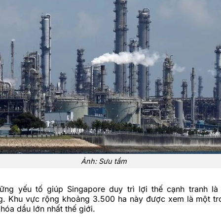
Ảnh: Sưu tầm
ững yếu tố giúp Singapore duy trì lợi thế cạnh tranh l
g. Khu vực rộng khoảng 3.500 ha này được xem là một t
hóa dầu lớn nhất thế giới.