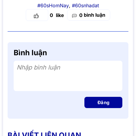
#60sHomNay
,
#60snhadat
bình luận
0
0
Bình luận
Nhập bình luận
Đăng
BÀI VIẾT LIÊN QUAN