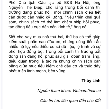
Phó Chủ tịch Câu lạc bộ BĐS Hà Nội, ông
Nguyễn Thế Điệp, cho rằng trong bối cảnh thị
trường đang phục hồi, mọi chính sách điều tiết
cần được cân nhắc kỹ lưỡng. “Nếu triển khai quá
sớm, chính sách có thể làm chậm nhịp hồi phục,
tác động tiêu cực đến nền kinh tế,” ông nói.
Siết cho vay mua nhà thứ hai, thứ ba có thể giúp
kiểm soát phần nào đầu cơ, nhưng cũng tiềm ẩn
nhiều hệ lụy nếu thiếu cơ sở dữ liệu, lộ trình và sự
phối hợp đồng bộ. Trong bối cảnh thị trường bất
động sản đang hồi phục sau giai đoạn trầm lắng,
điều quan trọng là tạo ra khung chính sách cân
bằng giữa mục tiêu kiềm chế đầu cơ và thúc đẩy
phát triển lành mạnh, bền vững.
Thùy Linh
Nguồn tham khảo:
Vietnamfinance
Các tin tức liên quan đến nhà đất