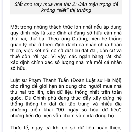
Siết cho vay mua nhà thứ 2: Cần thận trọng để
không “siết” thị trường
Một trong những thách thức lớn nhất nếu áp dụng
quy định này là xác định ai đang sở hữu căn nhà
thứ hai, thứ ba. Theo ông Cường, hiện hệ thống
quản lý nhà ở theo định danh cá nhân chưa hoàn
thiện, việc kết nối cơ sở dữ liệu đất đai, dân cư và
thuế còn rời rạc. Vì vậy, các ngân hàng rất khó
xác định chính xác số lượng nhà mà mỗi cá nhân
sở hữu.
Luật sư Phạm Thanh Tuấn (Đoàn Luật sư Hà Nội)
cho rằng để giới hạn tín dụng cho người mua nhà
thứ hai trở lên, cần dữ liệu thống nhất trên toàn
quốc. Dù Chính phủ đang thúc đẩy xây dựng hệ
thống thông tin đất đai tập trung và nhiều địa
phương triển khai “90 ngày số hóa dữ liệu”,
nhưng tiến độ hiện vẫn chậm và chưa đồng bộ.
Thực tế, ngay cả khi cơ sở dữ liệu hoàn thiện,