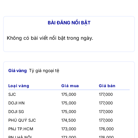
BÀI ĐĂNG NỔI BẬT
Không có bài viết nổi bật trong ngày.
Giá vàng
Tỷ giá ngoại tệ
Loại vàng
Giá mua
Giá bán
SJC
175,000
177,000
DOJI HN
175,000
177,000
DOJI SG
175,000
177,000
PHÚ QUÝ SJC
174,500
177,000
PNJ TP.HCM
173,000
176,000
PNJ HÀ NỘI
173,000
176,000