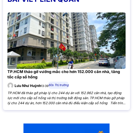
TP.HCM tháo gỡ vướng mắc cho hơn 152.000 căn nhà, tăng
tốc cấp sổ hồng
60s Thị trường
Lưu Như Huỳnh
13:39
TP.HCM đã tháo gỡ pháp lý cho 244 dự án với 152.962 căn nhà, tạo động
lực mới cho cấp sổ hồng và thị trường bất động sản. TP.HCM tháo gỡ pháp
lý cho 244 dự án, hơn 152.000 căn nhà đủ điều kiện cấp sổ hồng Tiến trình
xử lý các tồn đọng