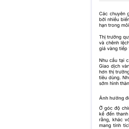
Các chuyên g
bởi nhiều biế
hạn trong môi 
Thị trường qu
và chênh lệc
giá vàng tiếp
Nhu cầu tại c
Giao dịch và
hơn thị trườn
tiêu dùng. Nh
sớm hình thàn
Ảnh hưởng đế
Ở góc độ chí
kể đến thanh
rằng, khác v
mang tính tíc