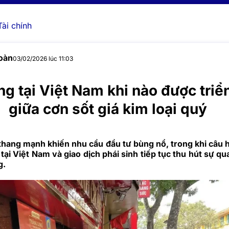
Tài chính
oàn
03/02/2026 lúc 11:03
g tại Việt Nam khi nào được triể
giữa cơn sốt giá kim loại quý
thang mạnh khiến nhu cầu đầu tư bùng nổ, trong khi câu h
ại Việt Nam và giao dịch phái sinh tiếp tục thu hút sự qu
g.