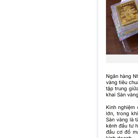
Ngân hàng Nh
vàng tiêu chu
tập trung giữ
khai Sàn vàng
Kinh nghiệm 
lớn, trong kh
Sàn vàng là t
kênh đầu tư h
đầu cơ đổ mạ
kinh doanh.