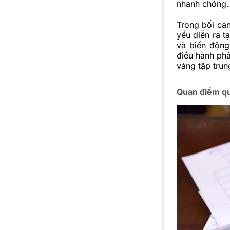
nhanh chóng.
Trong bối cả
yếu diễn ra t
và biến động
điều hành phả
vàng tập trun
Quan điểm qu