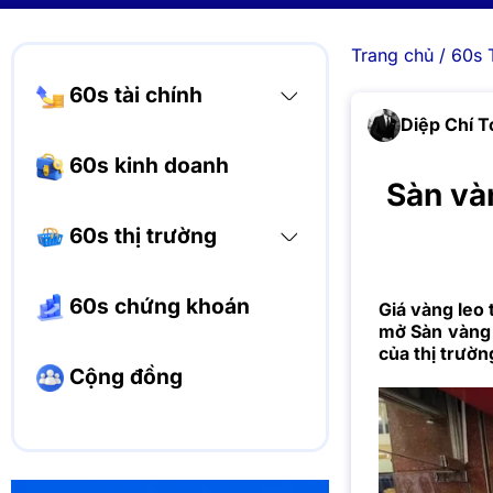
Trang chủ
/
60s 
60s tài chính
Diệp Chí T
60s kinh doanh
Sàn vàn
60s thị trường
60s chứng khoán
Giá vàng leo 
mở Sàn vàng t
của thị trườn
Cộng đồng