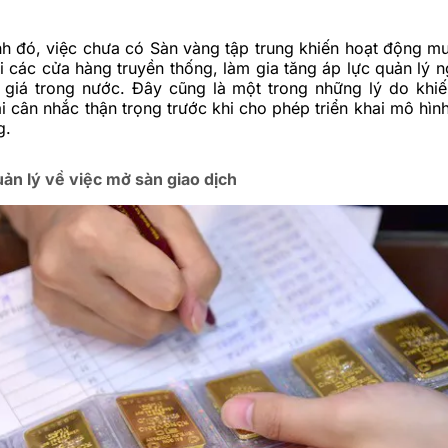
nh đó, việc chưa có Sàn vàng tập trung khiến hoạt động m
ại các cửa hàng truyền thống, làm gia tăng áp lực quản lý 
 giá trong nước. Đây cũng là một trong những lý do khi
i cân nhắc thận trọng trước khi cho phép triển khai mô hìn
g.
ản lý về việc mở sàn giao dịch