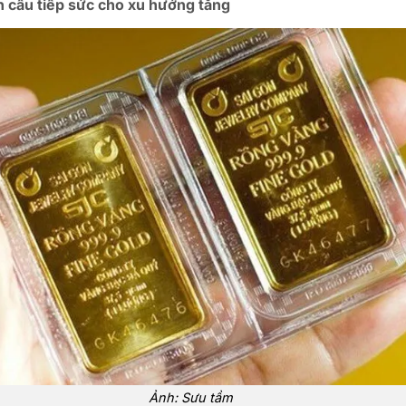
n cầu tiếp sức cho xu hướng tăng
Ảnh: Sưu tầm