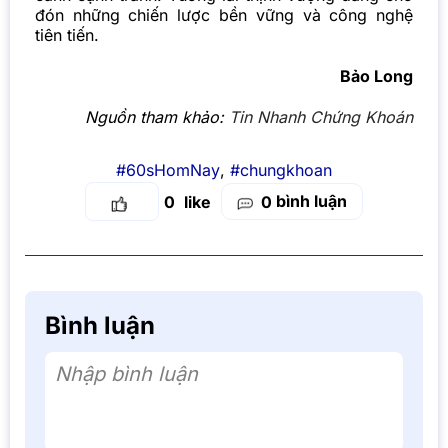
đón những chiến lược bền vững và công nghệ
tiên tiến.
Bảo Long
Nguồn tham khảo:
Tin Nhanh Chứng Khoán
#60sHomNay
,
#chungkhoan
bình luận
0
0
Bình luận
Nhập bình luận