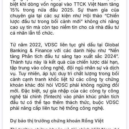
biệt khi dòng vốn ngoại vào TTCK Việt Nam tăng
15% trong nửa đầu 2025. Sự tham gia của
chuyên gia tại các sự kiện như Hội thảo “Chiến
lược đầu tư trong bối cảnh mới” không chỉ nâng
cao uy tín mà còn tạo niềm tin cho cả nhà đầu tư
cá nhân lẫn tổ chức.
Từ năm 2022, VDSC liên tục ghi dấu tại Global
Banking & Finance với các danh hiệu như “Nền
tảng Phân tích đầu tư sáng tạo xuất sắc 2024”.
Thành tựu này là kết quả của chiến lược dài hạn,
tập trung vào công nghệ, đội ngũ nhân sự và dịch
vụ.
Tuy nhiên, áp lực duy trì chất lượng trong bối
cảnh cạnh tranh khốc liệt từ các công ty chứng
khoán khác đòi hỏi VDSC phải không ngừng đổi
mới. Đặc biệt, sự gia nhập của các công ty công
nghệ tài chính (fintech) vào phân khúc phân tích
đầu tư có thể tạo thêm thách thức, buộc VDSC
phải nâng cấp liên tục hệ thống công nghệ.
Dự báo thị trường chứng khoán Rồng Việt