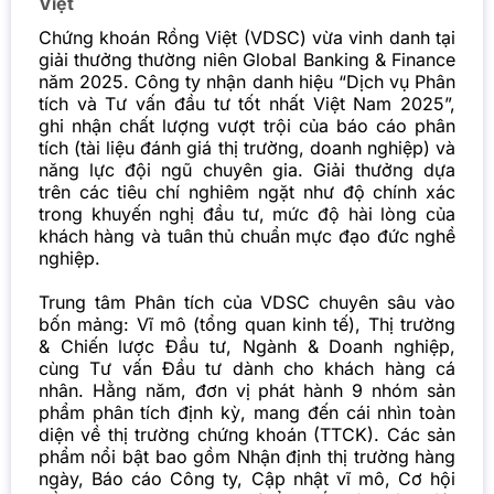
Việt
Chứng khoán Rồng Việt (VDSC) vừa vinh danh tại
giải thưởng thường niên Global Banking & Finance
năm 2025. Công ty nhận danh hiệu “Dịch vụ Phân
tích và Tư vấn đầu tư tốt nhất Việt Nam 2025”,
ghi nhận chất lượng vượt trội của báo cáo phân
tích (tài liệu đánh giá thị trường, doanh nghiệp) và
năng lực đội ngũ chuyên gia. Giải thưởng dựa
trên các tiêu chí nghiêm ngặt như độ chính xác
trong khuyến nghị đầu tư, mức độ hài lòng của
khách hàng và tuân thủ chuẩn mực đạo đức nghề
nghiệp.
Trung tâm Phân tích của VDSC chuyên sâu vào
bốn mảng: Vĩ mô (tổng quan kinh tế), Thị trường
& Chiến lược Đầu tư, Ngành & Doanh nghiệp,
cùng Tư vấn Đầu tư dành cho khách hàng cá
nhân. Hằng năm, đơn vị phát hành 9 nhóm sản
phẩm phân tích định kỳ, mang đến cái nhìn toàn
diện về thị trường chứng khoán (TTCK). Các sản
phẩm nổi bật bao gồm Nhận định thị trường hàng
ngày, Báo cáo Công ty, Cập nhật vĩ mô, Cơ hội