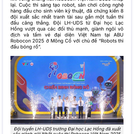
lại. Cuộc thi sáng tạo robot, sân chơi công nghệ
hàng đầu cho sinh viên kỹ thuật, đã chứng kiến 8
đội xuất sắc nhất tranh tài sau gần một tuần thi
đấu căng thẳng. Đội LH-UDS từ Đại học Lạc
Hồng vượt qua các đối thủ mạnh, giành ngôi vô
địch và tấm vé đại diện Việt Nam tại ABU
Robocon 2025 ở Mông Cổ với chủ đề “Robots thi
đấu bóng rổ”.
Đội tuyển LH-UDS trường Đại học Lạc Hồng đã xuất
sắc giành giải Nhất cuộc thi Robocon Việt Nam 2025.