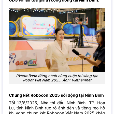
UDS và lan tỏa giá trị cộng đồng tại Ninh Bình.
PVcomBank đồng hành cùng cuộc thi sáng tạo
Robot Việt Nam 2025. Ảnh:
Vietnamnet
Chung kết Robocon 2025 sôi động tại Ninh Bình
Tối 13/6/2025, Nhà thi đấu Ninh Bình, TP. Hoa
Lư, tỉnh Ninh Bình rực rỡ ánh đèn và tiếng reo hò
khi vòng chung kết Robocon Việt Nam 2025 khép