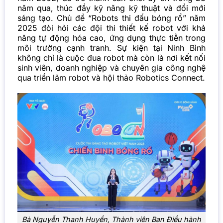
năm qua, thúc đẩy kỹ năng kỹ thuật và đổi mới
sáng tạo. Chủ đề “Robots thi đấu bóng rổ” năm
2025 đòi hỏi các đội thi thiết kế robot với khả
năng tự động hóa cao, ứng dụng thực tiễn trong
môi trường cạnh tranh. Sự kiện tại Ninh Bình
không chỉ là cuộc đua robot mà còn là nơi kết nối
sinh viên, doanh nghiệp và chuyên gia công nghệ
qua triển lãm robot và hội thảo Robotics Connect.
Bà Nguyễn Thanh Huyền, Thành viên Ban Điều hành