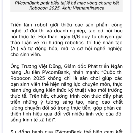
PVcomBank phát biểu tại lễ bế mạc vòng chung kết
Robocon 2025. Ảnh: Vietnamfinance
Triển lãm robot giới thiệu các sản phẩm công
nghệ từ đội thi và doanh nghiệp, tạo cơ hội học
hỏi thực tế. Hội thảo ngày 9/6 quy tụ chuyên gia
thảo luận về xu hướng robotics, trí tuệ nhân tạo
(AI) và tự động hóa, mở ra cơ hội nghề nghiệp
cho sinh viên.
Ông Trương Việt Dũng, Giám đốc Phát triển Ngân
hàng Ưu tiên PVcomBank, nhấn mạnh: “Cuộc thi
Robocon 2025 không chỉ là sân chơi giúp các
bạn sinh viên thể hiện năng lực chuyên môn, thực
hành ứng dụng kiến thức kỹ thuật vào môi trường
thực tế. Trên hết, chương trình còn thúc đẩy phát
triển những ý tưởng sáng tạo, nâng cao chất
lượng chuyển đổi số trong thực tiễn, góp phần cải
thiện tính hiệu quả đối với nhiều lĩnh vực của đời
sống kinh tế xã hội”.
Sự đồng hành của PVcomBank thể hiện cam kết