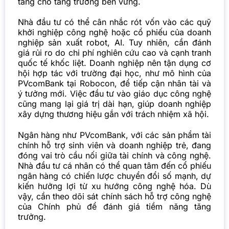
tảng cho tăng trưởng bền vững.
Nhà đầu tư có thể cân nhắc rót vốn vào các quỹ
khởi nghiệp công nghệ hoặc cổ phiếu của doanh
nghiệp sản xuất robot, AI. Tuy nhiên, cần đánh
giá rủi ro do chi phí nghiên cứu cao và cạnh tranh
quốc tế khốc liệt. Doanh nghiệp nên tận dụng cơ
hội hợp tác với trường đại học, như mô hình của
PVcomBank tại Robocon, để tiếp cận nhân tài và
ý tưởng mới. Việc đầu tư vào giáo dục công nghệ
cũng mang lại giá trị dài hạn, giúp doanh nghiệp
xây dựng thương hiệu gắn với trách nhiệm xã hội.
Ngân hàng như PVcomBank, với các sản phẩm tài
chính hỗ trợ sinh viên và doanh nghiệp trẻ, đang
đóng vai trò cầu nối giữa tài chính và công nghệ.
Nhà đầu tư cá nhân có thể quan tâm đến cổ phiếu
ngân hàng có chiến lược chuyển đổi số mạnh, dự
kiến hưởng lợi từ xu hướng công nghệ hóa. Dù
vậy, cần theo dõi sát chính sách hỗ trợ công nghệ
của Chính phủ để đánh giá tiềm năng tăng
trưởng.