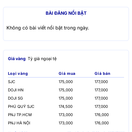
BÀI ĐĂNG NỔI BẬT
Không có bài viết nổi bật trong ngày.
Giá vàng
Tỷ giá ngoại tệ
Loại vàng
Giá mua
Giá bán
SJC
175,000
177,000
DOJI HN
175,000
177,000
DOJI SG
175,000
177,000
PHÚ QUÝ SJC
174,500
177,000
PNJ TP.HCM
173,000
176,000
PNJ HÀ NỘI
173,000
176,000