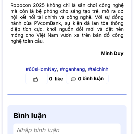
Robocon 2025 không chỉ là sân chơi công nghệ
mà còn là bệ phóng cho sáng tạo trẻ, mở ra cơ
hội kết nối tài chính và công nghệ. Với sự đồng
hành của
PVcomBank
, sự kiện đã lan tỏa thông
điệp tích cực, khơi nguồn đổi mới và đặt nền
móng cho Việt Nam vươn xa trên bản đồ công
nghệ toàn cầu.
Minh Duy
#60sHomNay
,
#nganhang
,
#taichinh
bình luận
0
0
Bình luận
Nhập bình luận