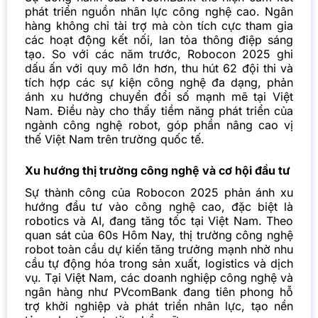
phát triển nguồn nhân lực công nghệ cao. Ngân
hàng không chỉ tài trợ mà còn tích cực tham gia
các hoạt động kết nối, lan tỏa thông điệp sáng
tạo. So với các năm trước, Robocon 2025 ghi
dấu ấn với quy mô lớn hơn, thu hút 62 đội thi và
tích hợp các sự kiện công nghệ đa dạng, phản
ánh xu hướng chuyển đổi số mạnh mẽ tại Việt
Nam. Điều này cho thấy tiềm năng phát triển của
ngành công nghệ robot, góp phần nâng cao vị
thế Việt Nam trên trường quốc tế.
Xu hướng thị trường công nghệ và cơ hội đầu tư
Sự thành công của Robocon 2025 phản ánh xu
hướng đầu tư vào công nghệ cao, đặc biệt là
robotics và AI, đang tăng tốc tại Việt Nam. Theo
quan sát của 60s Hôm Nay, thị trường công nghệ
robot toàn cầu dự kiến tăng trưởng mạnh nhờ nhu
cầu tự động hóa trong sản xuất, logistics và dịch
vụ. Tại Việt Nam, các doanh nghiệp công nghệ và
ngân hàng như PVcomBank đang tiên phong hỗ
trợ khởi nghiệp và phát triển nhân lực, tạo nền