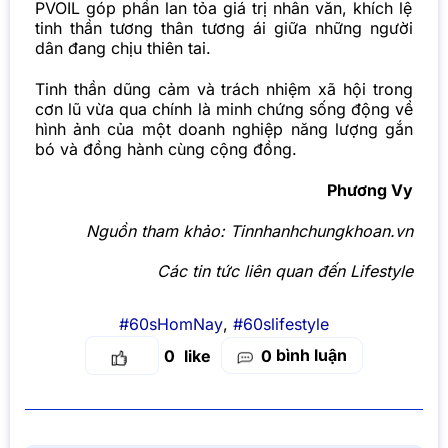
PVOIL
góp phần lan tỏa giá trị nhân văn, khích lệ
tinh thần tương thân tương ái giữa những người
dân đang chịu thiên tai.
Tinh thần dũng cảm và trách nhiệm xã hội trong
cơn lũ vừa qua chính là minh chứng sống động về
hình ảnh của một doanh nghiệp năng lượng gắn
bó và đồng hành cùng cộng đồng.
Phương Vy
Nguồn tham khảo: Tinnhanhchungkhoan.vn
Các tin tức liên quan đến Lifestyle
#60sHomNay
,
#60slifestyle
bình luận
0
0