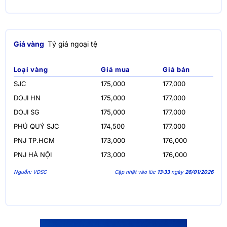
Giá vàng
Tỷ giá ngoại tệ
Loại vàng
Giá mua
Giá bán
SJC
175,000
177,000
DOJI HN
175,000
177,000
DOJI SG
175,000
177,000
PHÚ QUÝ SJC
174,500
177,000
PNJ TP.HCM
173,000
176,000
PNJ HÀ NỘI
173,000
176,000
Nguồn: VDSC
Cập nhật vào lúc
13:33
ngày
26/01/2026