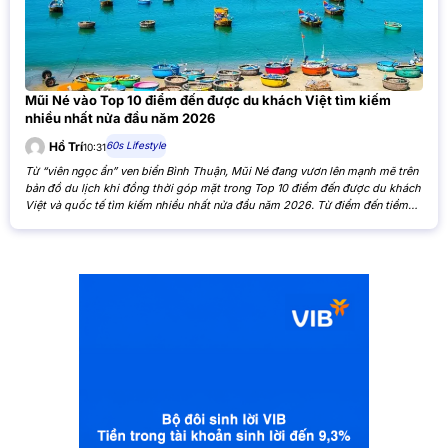
Mũi Né vào Top 10 điểm đến được du khách Việt tìm kiếm
nhiều nhất nửa đầu năm 2026
60s Lifestyle
Hồ Trí
10:31
Từ “viên ngọc ẩn” ven biển Bình Thuận, Mũi Né đang vươn lên mạnh mẽ trên
bản đồ du lịch khi đồng thời góp mặt trong Top 10 điểm đến được du khách
Việt và quốc tế tìm kiếm nhiều nhất nửa đầu năm 2026. Từ điểm đến tiềm
năng đến vị thế toàn cầu