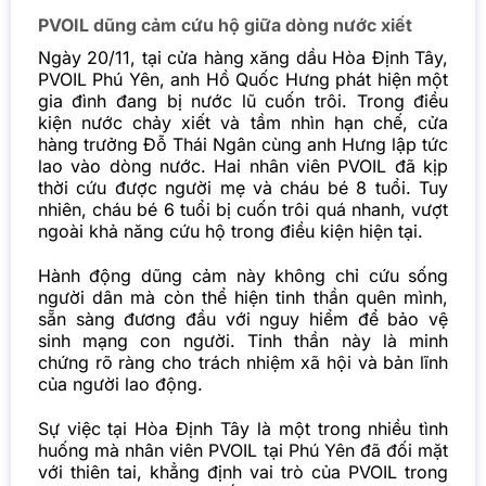
PVOIL dũng cảm cứu hộ giữa dòng nước xiết
Ngày 20/11, tại cửa hàng xăng dầu Hòa Định Tây,
PVOIL Phú Yên, anh Hồ Quốc Hưng phát hiện một
gia đình đang bị nước lũ cuốn trôi. Trong điều
kiện nước chảy xiết và tầm nhìn hạn chế, cửa
hàng trưởng Đỗ Thái Ngân cùng anh Hưng lập tức
lao vào dòng nước. Hai nhân viên PVOIL đã kịp
thời cứu được người mẹ và cháu bé 8 tuổi. Tuy
nhiên, cháu bé 6 tuổi bị cuốn trôi quá nhanh, vượt
ngoài khả năng cứu hộ trong điều kiện hiện tại.
Hành động dũng cảm này không chỉ cứu sống
người dân mà còn thể hiện tinh thần quên mình,
sẵn sàng đương đầu với nguy hiểm để bảo vệ
sinh mạng con người. Tinh thần này là minh
chứng rõ ràng cho trách nhiệm xã hội và bản lĩnh
của người lao động.
Sự việc tại Hòa Định Tây là một trong nhiều tình
huống mà nhân viên PVOIL tại Phú Yên đã đối mặt
với thiên tai, khẳng định vai trò của PVOIL trong