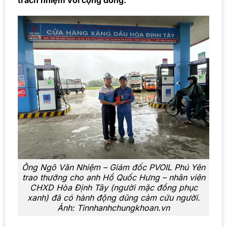
trách nhiệm với cộng đồng.
Ông Ngô Văn Nhiệm – Giám đốc PVOIL Phú Yên
trao thưởng cho anh Hồ Quốc Hưng – nhân viên
CHXD Hòa Định Tây (người mặc đồng phục
xanh) đã có hành động dũng cảm cứu người.
Ảnh: Tinnhanhchungkhoan.vn