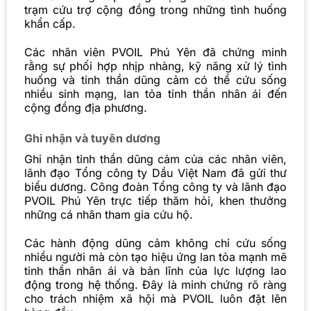
trạm cứu trợ cộng đồng trong những tình huống
khẩn cấp.
Các nhân viên PVOIL Phú Yên đã chứng minh
rằng sự phối hợp nhịp nhàng, kỹ năng xử lý tình
huống và tinh thần dũng cảm có thể cứu sống
nhiều sinh mạng, lan tỏa tinh thần nhân ái đến
cộng đồng địa phương.
Ghi nhận và tuyên dương
Ghi nhận tinh thần dũng cảm của các nhân viên,
lãnh đạo Tổng công ty Dầu Việt Nam đã gửi thư
biểu dương. Công đoàn Tổng công ty và lãnh đạo
PVOIL Phú Yên trực tiếp thăm hỏi, khen thưởng
những cá nhân tham gia cứu hộ.
Các hành động dũng cảm không chỉ cứu sống
nhiều người mà còn tạo hiệu ứng lan tỏa mạnh mẽ
tinh thần nhân ái và bản lĩnh của lực lượng lao
động trong hệ thống. Đây là minh chứng rõ ràng
cho trách nhiệm xã hội mà PVOIL luôn đặt lên