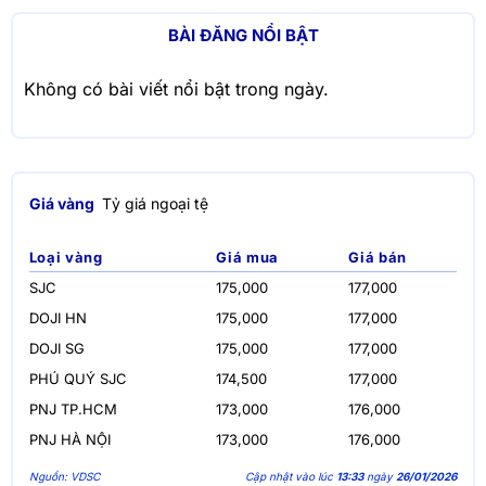
BÀI ĐĂNG NỔI BẬT
Không có bài viết nổi bật trong ngày.
Giá vàng
Tỷ giá ngoại tệ
Loại vàng
Giá mua
Giá bán
SJC
175,000
177,000
DOJI HN
175,000
177,000
DOJI SG
175,000
177,000
PHÚ QUÝ SJC
174,500
177,000
PNJ TP.HCM
173,000
176,000
PNJ HÀ NỘI
173,000
176,000
Nguồn: VDSC
Cập nhật vào lúc
13:33
ngày
26/01/2026