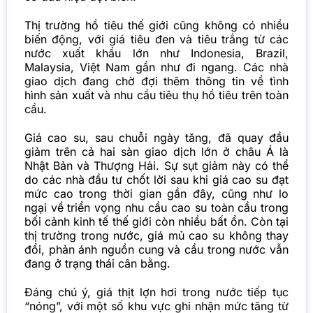
Thị trường hồ tiêu thế giới cũng không có nhiều
biến động, với giá tiêu đen và tiêu trắng từ các
nước xuất khẩu lớn như Indonesia, Brazil,
Malaysia, Việt Nam gần như đi ngang. Các nhà
giao dịch đang chờ đợi thêm thông tin về tình
hình sản xuất và nhu cầu tiêu thụ hồ tiêu trên toàn
cầu.
Giá cao su, sau chuỗi ngày tăng, đã quay đầu
giảm trên cả hai sàn giao dịch lớn ở châu Á là
Nhật Bản và Thượng Hải. Sự sụt giảm này có thể
do các nhà đầu tư chốt lời sau khi giá cao su đạt
mức cao trong thời gian gần đây, cũng như lo
ngại về triển vọng nhu cầu cao su toàn cầu trong
bối cảnh kinh tế thế giới còn nhiều bất ổn. Còn tại
thị trường trong nước, giá mủ cao su không thay
đổi, phản ánh nguồn cung và cầu trong nước vẫn
đang ở trạng thái cân bằng.
Đáng chú ý, giá thịt lợn hơi trong nước tiếp tục
“nóng”, với một số khu vực ghi nhận mức tăng từ