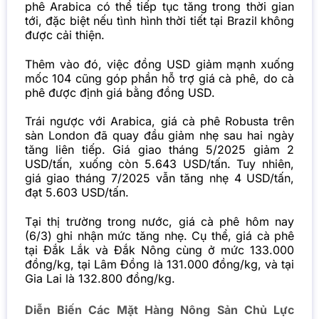
phê Arabica có thể tiếp tục tăng trong thời gian
tới, đặc biệt nếu tình hình thời tiết tại Brazil không
được cải thiện.
Thêm vào đó, việc đồng USD giảm mạnh xuống
mốc 104 cũng góp phần hỗ trợ giá cà phê, do cà
phê được định giá bằng đồng USD.
Trái ngược với Arabica, giá cà phê Robusta trên
sàn London đã quay đầu giảm nhẹ sau hai ngày
tăng liên tiếp. Giá giao tháng 5/2025 giảm 2
USD/tấn, xuống còn 5.643 USD/tấn. Tuy nhiên,
giá giao tháng 7/2025 vẫn tăng nhẹ 4 USD/tấn,
đạt 5.603 USD/tấn.
Tại thị trường trong nước, giá cà phê hôm nay
(6/3) ghi nhận mức tăng nhẹ. Cụ thể, giá cà phê
tại Đắk Lắk và Đắk Nông cùng ở mức 133.000
đồng/kg, tại Lâm Đồng là 131.000 đồng/kg, và tại
Gia Lai là 132.800 đồng/kg.
Diễn Biến Các Mặt Hàng Nông Sản Chủ Lực