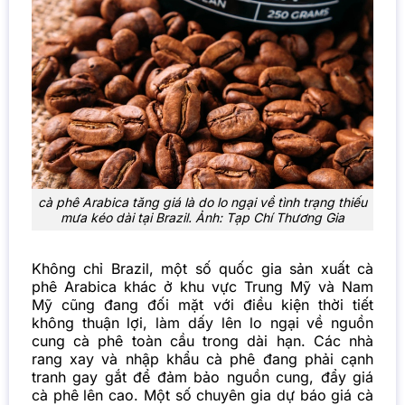
cà phê Arabica tăng giá là do lo ngại về tình trạng thiếu
mưa kéo dài tại Brazil.
Ảnh: Tạp Chí Thương Gia
Không chỉ Brazil, một số quốc gia sản xuất cà
phê Arabica khác ở khu vực Trung Mỹ và Nam
Mỹ cũng đang đối mặt với điều kiện thời tiết
không thuận lợi, làm dấy lên lo ngại về nguồn
cung cà phê toàn cầu trong dài hạn. Các nhà
rang xay và nhập khẩu cà phê đang phải cạnh
tranh gay gắt để đảm bảo nguồn cung, đẩy giá
cà phê lên cao. Một số chuyên gia dự báo giá cà