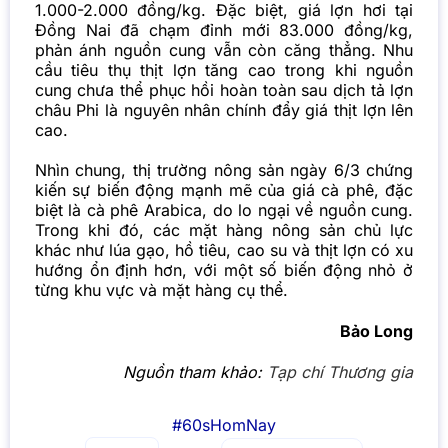
1.000-2.000 đồng/kg. Đặc biệt, giá lợn hơi tại
Đồng Nai đã chạm đỉnh mới 83.000 đồng/kg,
phản ánh nguồn cung vẫn còn căng thẳng. Nhu
cầu tiêu thụ thịt lợn tăng cao trong khi nguồn
cung chưa thể phục hồi hoàn toàn sau dịch tả lợn
châu Phi là nguyên nhân chính đẩy giá thịt lợn lên
cao.
Nhìn chung, thị trường nông sản ngày 6/3 chứng
kiến sự biến động mạnh mẽ của giá cà phê, đặc
biệt là cà phê Arabica, do lo ngại về nguồn cung.
Trong khi đó, các mặt hàng nông sản chủ lực
khác như lúa gạo, hồ tiêu, cao su và thịt lợn có xu
hướng ổn định hơn, với một số biến động nhỏ ở
từng khu vực và mặt hàng cụ thể.
Bảo Long
Nguồn tham khảo:
Tạp chí Thương gia
#60sHomNay