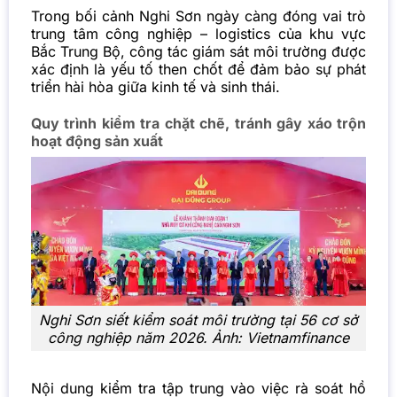
Trong bối cảnh Nghi Sơn ngày càng đóng vai trò
trung tâm công nghiệp – logistics của khu vực
Bắc Trung Bộ, công tác giám sát môi trường được
xác định là yếu tố then chốt để đảm bảo sự phát
triển hài hòa giữa kinh tế và sinh thái.
Quy trình kiểm tra chặt chẽ, tránh gây xáo trộn
hoạt động sản xuất
Nghi Sơn siết kiểm soát môi trường tại 56 cơ sở
công nghiệp năm 2026. Ảnh: Vietnamfinance
Nội dung kiểm tra tập trung vào việc rà soát hồ