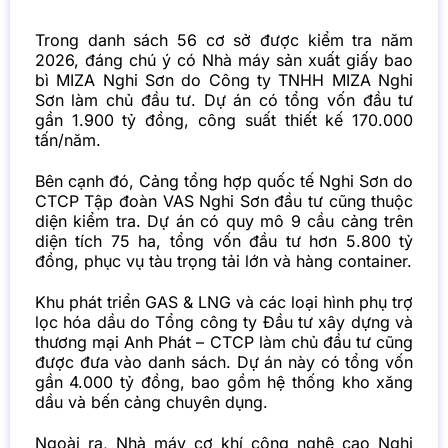
Trong danh sách 56 cơ sở được kiểm tra năm
2026, đáng chú ý có Nhà máy sản xuất giấy bao
bì MIZA Nghi Sơn do Công ty TNHH MIZA Nghi
Sơn làm chủ đầu tư. Dự án có tổng vốn đầu tư
gần 1.900 tỷ đồng, công suất thiết kế 170.000
tấn/năm.
Bên cạnh đó, Cảng tổng hợp quốc tế Nghi Sơn do
CTCP Tập đoàn VAS Nghi Sơn đầu tư cũng thuộc
diện kiểm tra. Dự án có quy mô 9 cầu cảng trên
diện tích 75 ha, tổng vốn đầu tư hơn 5.800 tỷ
đồng, phục vụ tàu trọng tải lớn và hàng container.
Khu phát triển GAS & LNG và các loại hình phụ trợ
lọc hóa dầu do Tổng công ty Đầu tư xây dựng và
thương mại Anh Phát – CTCP làm chủ đầu tư cũng
được đưa vào danh sách. Dự án này có tổng vốn
gần 4.000 tỷ đồng, bao gồm hệ thống kho xăng
dầu và bến cảng chuyên dụng.
Ngoài ra, Nhà máy cơ khí công nghệ cao Nghi