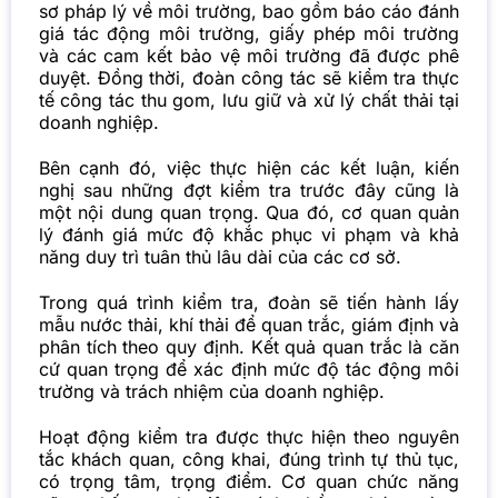
sơ pháp lý về môi trường, bao gồm báo cáo đánh
giá tác động môi trường, giấy phép môi trường
và các cam kết bảo vệ môi trường đã được phê
duyệt. Đồng thời, đoàn công tác sẽ kiểm tra thực
tế công tác thu gom, lưu giữ và xử lý chất thải tại
doanh nghiệp.
Bên cạnh đó, việc thực hiện các kết luận, kiến
nghị sau những đợt kiểm tra trước đây cũng là
một nội dung quan trọng. Qua đó, cơ quan quản
lý đánh giá mức độ khắc phục vi phạm và khả
năng duy trì tuân thủ lâu dài của các cơ sở.
Trong quá trình kiểm tra, đoàn sẽ tiến hành lấy
mẫu nước thải, khí thải để quan trắc, giám định và
phân tích theo quy định. Kết quả quan trắc là căn
cứ quan trọng để xác định mức độ tác động môi
trường và trách nhiệm của doanh nghiệp.
Hoạt động kiểm tra được thực hiện theo nguyên
tắc khách quan, công khai, đúng trình tự thủ tục,
có trọng tâm, trọng điểm. Cơ quan chức năng