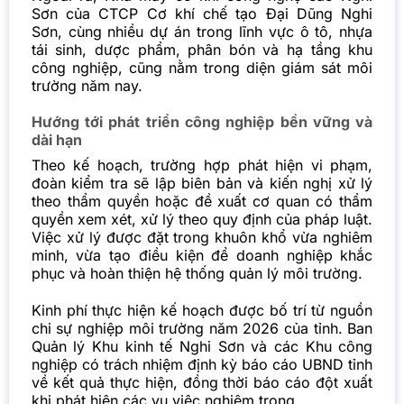
Sơn của CTCP Cơ khí chế tạo Đại Dũng Nghi
Sơn, cùng nhiều dự án trong lĩnh vực ô tô, nhựa
tái sinh, dược phẩm, phân bón và hạ tầng khu
công nghiệp, cũng nằm trong diện giám sát môi
trường năm nay.
Hướng tới phát triển công nghiệp bền vững và
dài hạn
Theo kế hoạch, trường hợp phát hiện vi phạm,
đoàn kiểm tra sẽ lập biên bản và kiến nghị xử lý
theo thẩm quyền hoặc đề xuất cơ quan có thẩm
quyền xem xét, xử lý theo quy định của pháp luật.
Việc xử lý được đặt trong khuôn khổ vừa nghiêm
minh, vừa tạo điều kiện để doanh nghiệp khắc
phục và hoàn thiện hệ thống quản lý môi trường.
Kinh phí thực hiện kế hoạch được bố trí từ nguồn
chi sự nghiệp môi trường năm 2026 của tỉnh. Ban
Quản lý Khu kinh tế Nghi Sơn và các Khu công
nghiệp có trách nhiệm định kỳ báo cáo UBND tỉnh
về kết quả thực hiện, đồng thời báo cáo đột xuất
khi phát hiện các vụ việc nghiêm trọng.