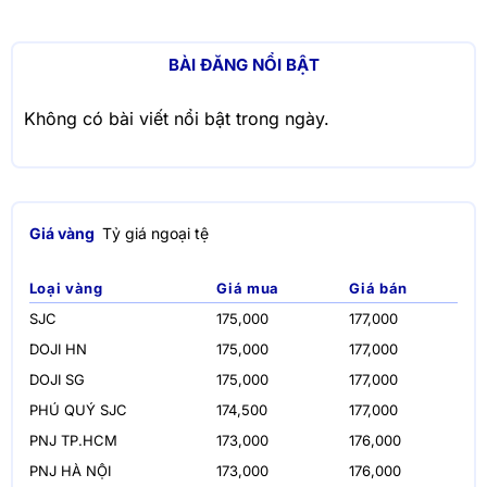
BÀI ĐĂNG NỔI BẬT
Không có bài viết nổi bật trong ngày.
Giá vàng
Tỷ giá ngoại tệ
Loại vàng
Giá mua
Giá bán
SJC
175,000
177,000
DOJI HN
175,000
177,000
DOJI SG
175,000
177,000
PHÚ QUÝ SJC
174,500
177,000
PNJ TP.HCM
173,000
176,000
PNJ HÀ NỘI
173,000
176,000