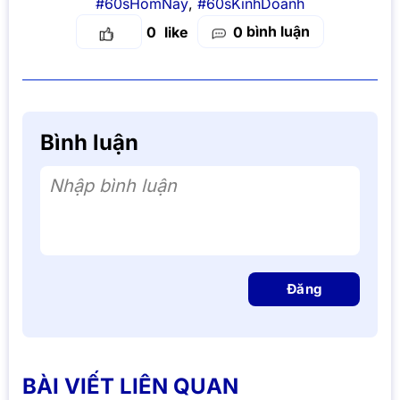
#60sHomNay
,
#60sKinhDoanh
bình luận
0
0
Bình luận
Nhập bình luận
Đăng
BÀI VIẾT LIÊN QUAN