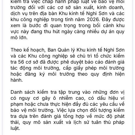
kiểm tra việc chấp hành pháp luật về bảo vệ môi
trường đối với các cơ sở sản xuất, kinh doanh,
dịch vụ trên địa bàn Khu kinh tế Nghi Sơn và các
khu công nghiệp trong tỉnh năm 2026. Đây được
xem là bước đi quan trọng trong bối cảnh khu
vực này đang thu hút ngày càng nhiều dự án quy
mô lớn.
Theo kế hoạch, Ban Quản lý Khu kinh tế Nghi Sơn
và các Khu công nghiệp sẽ chủ trì tổ chức kiểm
tra 56 cơ sở đã được phê duyệt báo cáo đánh giá
tác động môi trường, cấp giấy phép môi trường
hoặc đăng ký môi trường theo quy định hiện
hành.
Danh sách kiểm tra tập trung vào những đơn vị
có nguy cơ gây ô nhiễm cao, có dấu hiệu vi
phạm hoặc chưa thực hiện đầy đủ các yêu cầu về
bảo vệ môi trường. Việc lựa chọn đối tượng kiểm
tra dựa trên đánh giá tổng hợp về mức độ phát
thải, quy mô sản xuất và lịch sử tuân thủ pháp
luật.