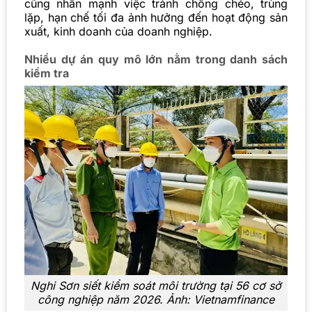
cũng nhấn mạnh việc tránh chồng chéo, trùng
lặp, hạn chế tối đa ảnh hưởng đến hoạt động sản
xuất, kinh doanh của doanh nghiệp.
Nhiều dự án quy mô lớn nằm trong danh sách
kiểm tra
Nghi Sơn siết kiểm soát môi trường tại 56 cơ sở
công nghiệp năm 2026. Ảnh:
Vietnamfinance