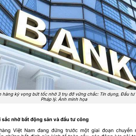
hàng kỳ vọng bứt tốc nhờ 3 trụ đỡ vững chắc: Tín dụng, Đầu tư
Pháp lý. Ảnh minh họa
i sắc nhờ bất động sản và đầu tư công
hàng Việt Nam đang đứng trước một giai đoạn chuyển 