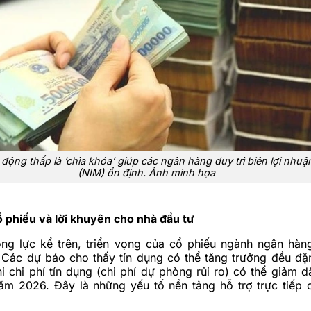
 động thấp là ‘chìa khóa’ giúp các ngân hàng duy trì biên lợi nhuận
(NIM) ổn định. Ảnh minh họa
 phiếu và lời khuyên cho nhà đầu tư
ng lực kể trên, triển vọng của cổ phiếu ngành ngân hàn
 Các dự báo cho thấy tín dụng có thể tăng trưởng đều đ
i chi phí tín dụng (chi phí dự phòng rủi ro) có thể giảm 
m 2026. Đây là những yếu tố nền tảng hỗ trợ trực tiếp 