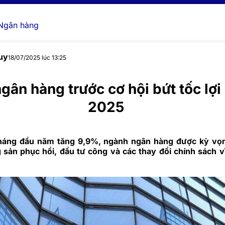
Ngân hàng
uy
18/07/2025 lúc 13:25
gân hàng trước cơ hội bứt tốc lợi
2025
tháng đầu năm tăng 9,9%, ngành ngân hàng được kỳ vọn
 sản phục hồi, đầu tư công và các thay đổi chính sách 