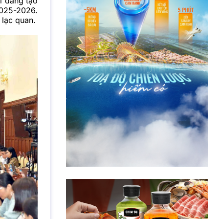
ại đang tạo
2025-2026.
 lạc quan.