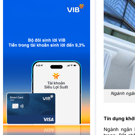
Ngành ngân 
Tín dụng khở
Ngành ngân 