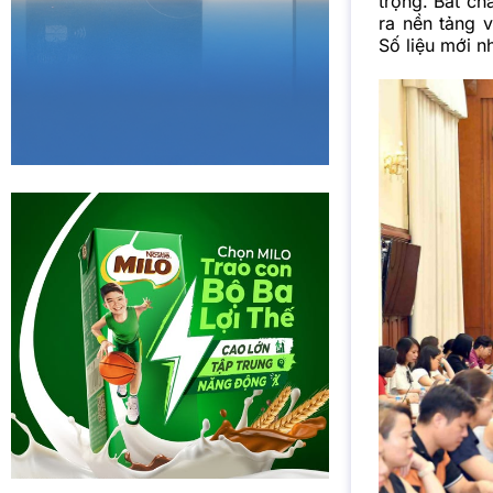
trọng. Bất ch
ra nền tảng 
Số liệu mới 