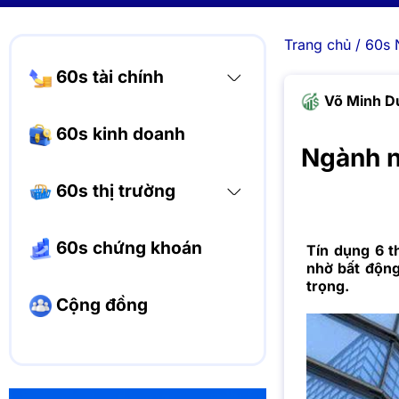
Trang chủ
/
60s 
60s tài chính
Võ Minh D
60s kinh doanh
Ngành n
60s thị trường
60s chứng khoán
Tín dụng 6 
nhờ bất động
trọng.
Cộng đồng