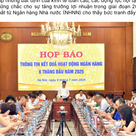
ấp những bất định của kinh tế toàn cầu, các động lực nội t
vững chắc cho sự tăng trưởng lợi nhuận trong giai đoạn 
nhất từ Ngân hàng Nhà nước (NHNN) cho thấy bức tranh đầy