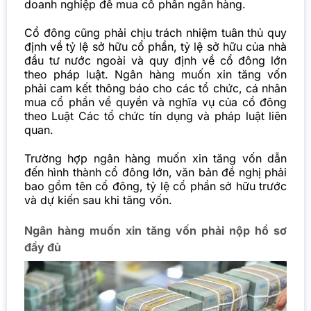
doanh nghiệp để mua cổ phần ngân hàng.
Cổ đông cũng phải chịu trách nhiệm tuân thủ quy
định về tỷ lệ sở hữu cổ phần, tỷ lệ sở hữu của nhà
đầu tư nước ngoài và quy định về cổ đông lớn
theo pháp luật. Ngân hàng muốn xin tăng vốn
phải cam kết thông báo cho các tổ chức, cá nhân
mua cổ phần về quyền và nghĩa vụ của cổ đông
theo Luật Các tổ chức tín dụng và pháp luật liên
quan.
Trường hợp ngân hàng muốn xin tăng vốn dẫn
đến hình thành cổ đông lớn, văn bản đề nghị phải
bao gồm tên cổ đông, tỷ lệ cổ phần sở hữu trước
và dự kiến sau khi tăng vốn.
Ngân hàng muốn xin tăng vốn phải nộp hồ sơ
đầy đủ