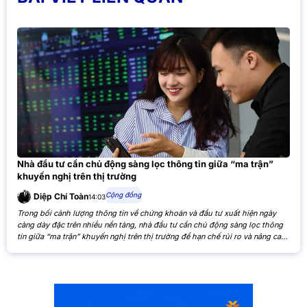
Nhà đầu tư cần chủ động sàng lọc thông tin giữa “ma trận”
khuyến nghị trên thị trường
Cộng đồng
Diệp Chí Toàn
14:03
Trong bối cảnh lượng thông tin về chứng khoán và đầu tư xuất hiện ngày
càng dày đặc trên nhiều nền tảng, nhà đầu tư cần chủ động sàng lọc thông
tin giữa “ma trận” khuyến nghị trên thị trường để hạn chế rủi ro và nâng cao
hiệu quả đầu tư. Khi các nhận