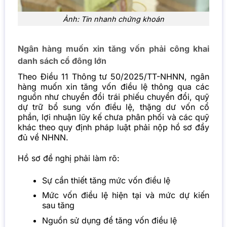
Ảnh: Tin nhanh chứng khoán
Ngân hàng muốn xin tăng vốn phải công khai
danh sách cổ đông lớn
Theo Điều 11 Thông tư 50/2025/TT-NHNN, ngân
hàng muốn xin tăng vốn điều lệ thông qua các
nguồn như chuyển đổi trái phiếu chuyển đổi, quỹ
dự trữ bổ sung vốn điều lệ, thặng dư vốn cổ
phần, lợi nhuận lũy kế chưa phân phối và các quỹ
khác theo quy định pháp luật phải nộp hồ sơ đầy
đủ về NHNN.
Hồ sơ đề nghị phải làm rõ:
Sự cần thiết tăng mức vốn điều lệ
Mức vốn điều lệ hiện tại và mức dự kiến
sau tăng
Nguồn sử dụng để tăng vốn điều lệ