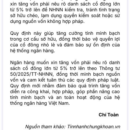
xin tăng vốn phải nêu rõ danh sách cổ đông lớn
từ 5% trở lên để NHNN kiểm tra, tránh tình trạng
sở hữu chéo, lạm dụng quyền kiểm soát hoặc sử
dụng nguồn vốn không hợp pháp.
Quy định này giúp tăng cường tính minh bạch
trong cơ cấu sở hữu, đồng thời bảo vệ quyền lợi
của cổ đông nhỏ lẻ và đảm bảo sự ổn định của
hệ thống ngân hàng.
Ngân hàng muốn xin tăng vốn phải nêu rõ danh
sách cổ đông lớn từ 5% trở lên theo Thông tư
50/2025/TT-NHNN, đồng thời minh bạch nguồn
vốn và cam kết tuân thủ các quy định pháp luật.
Quy định mới nhằm đảm bảo quá trình tăng vốn
diễn ra công khai, hợp pháp, góp phần nâng cao
tính minh bạch và an toàn hoạt động của hệ
thống ngân hàng Việt Nam.
Chí Toàn
Nguồn tham khảo:
Tinnhanhchungkhoan.vn