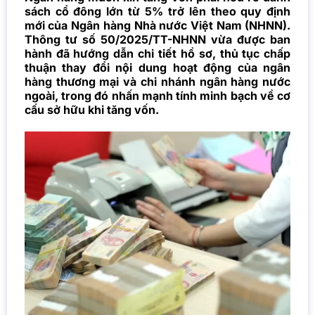
sách cổ đông lớn từ 5% trở lên theo quy định
mới của Ngân hàng Nhà nước Việt Nam (NHNN).
Thông tư số 50/2025/TT-NHNN vừa được ban
hành đã hướng dẫn chi tiết hồ sơ, thủ tục chấp
thuận thay đổi nội dung hoạt động của ngân
hàng thương mại và chi nhánh ngân hàng nước
ngoài, trong đó nhấn mạnh tính minh bạch về cơ
cấu sở hữu khi tăng vốn.