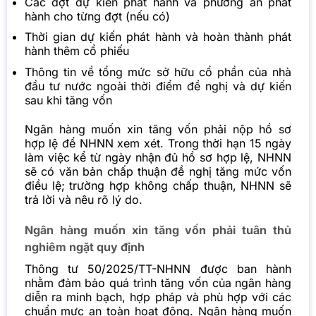
Các đợt dự kiến phát hành và phương án phát
hành cho từng đợt (nếu có)
Thời gian dự kiến phát hành và hoàn thành phát
hành thêm cổ phiếu
Thông tin về tổng mức sở hữu cổ phần của nhà
đầu tư nước ngoài thời điểm đề nghị và dự kiến
sau khi tăng vốn
Ngân hàng muốn xin tăng vốn phải nộp hồ sơ
hợp lệ để NHNN xem xét. Trong thời hạn 15 ngày
làm việc kể từ ngày nhận đủ hồ sơ hợp lệ, NHNN
sẽ có văn bản chấp thuận đề nghị tăng mức vốn
điều lệ; trường hợp không chấp thuận, NHNN sẽ
trả lời và nêu rõ lý do.
Ngân hàng muốn xin tăng vốn phải tuân thủ
nghiêm ngặt quy định
Thông tư 50/2025/TT-NHNN được ban hành
nhằm đảm bảo quá trình tăng vốn của ngân hàng
diễn ra minh bạch, hợp pháp và phù hợp với các
chuẩn mực an toàn hoạt động. Ngân hàng muốn