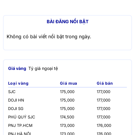
BÀI ĐĂNG NỔI BẬT
Không có bài viết nổi bật trong ngày.
Giá vàng
Tỷ giá ngoại tệ
Loại vàng
Giá mua
Giá bán
SJC
175,000
177,000
DOJI HN
175,000
177,000
DOJI SG
175,000
177,000
PHÚ QUÝ SJC
174,500
177,000
PNJ TP.HCM
173,000
176,000
PNJ HÀ NỘI
173,000
176,000