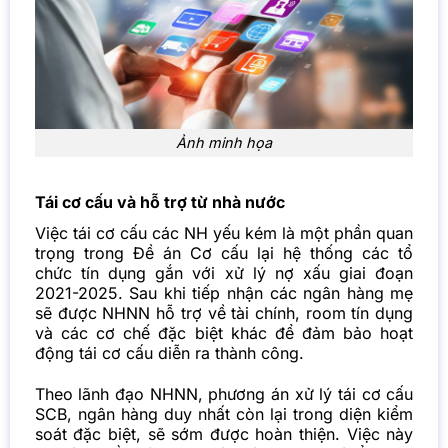
Ảnh minh họa
Tái cơ cấu và hỗ trợ từ nhà nước
Việc tái cơ cấu các NH yếu kém là một phần quan
trọng trong Đề án Cơ cấu lại hệ thống các tổ
chức tín dụng gắn với xử lý nợ xấu giai đoạn
2021-2025. Sau khi tiếp nhận các ngân hàng mẹ
sẽ được NHNN hỗ trợ về tài chính, room tín dụng
và các cơ chế đặc biệt khác để đảm bảo hoạt
động tái cơ cấu diễn ra thành công.
Theo lãnh đạo NHNN, phương án xử lý tái cơ cấu
SCB, ngân hàng duy nhất còn lại trong diện kiểm
soát đặc biệt, sẽ sớm được hoàn thiện. Việc này