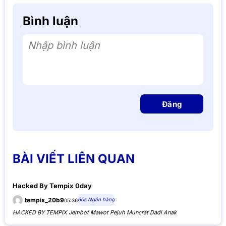
Bình luận
Nhập bình luận
Đăng
BÀI VIẾT LIÊN QUAN
Hacked By Tempix 0day
60s Ngân hàng
tempix_20b9
05:36
HACKED BY TEMPIX Jembot Mawot Pejuh Muncrat Dadi Anak