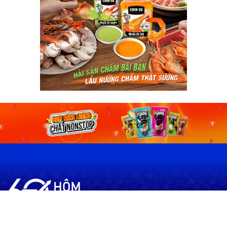
60shomnay.vn là trang mạng xã hội