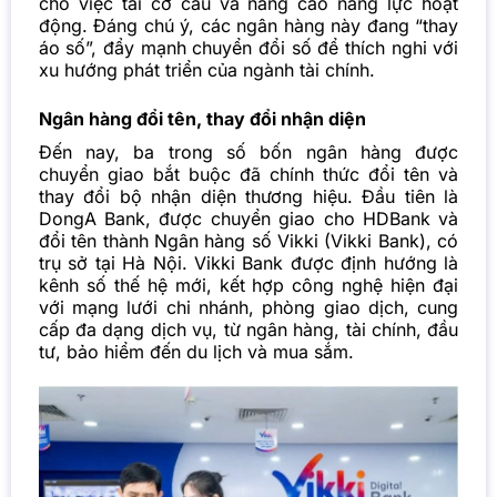
cho việc tái cơ cấu và nâng cao năng lực hoạt
động. Đáng chú ý, các ngân hàng này đang “thay
áo số”, đẩy mạnh chuyển đổi số để thích nghi với
xu hướng phát triển của ngành tài chính.
Ngân hàng đổi tên, thay đổi nhận diện
Đến nay, ba trong số bốn ngân hàng được
chuyển giao bắt buộc đã chính thức đổi tên và
thay đổi bộ nhận diện thương hiệu. Đầu tiên là
DongA Bank, được chuyển giao cho HDBank và
đổi tên thành Ngân hàng số Vikki (
Vikki Bank
), có
trụ sở tại Hà Nội. Vikki Bank được định hướng là
kênh số thế hệ mới, kết hợp công nghệ hiện đại
với mạng lưới chi nhánh, phòng giao dịch, cung
cấp đa dạng dịch vụ, từ ngân hàng, tài chính, đầu
tư, bảo hiểm đến du lịch và mua sắm.