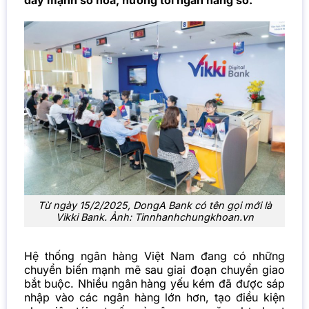
đẩy mạnh số hóa, hướng tới ngân hàng số.
Từ ngày 15/2/2025, DongA Bank có tên gọi mới là
Vikki Bank. Ảnh: Tinnhanhchungkhoan.vn
Hệ thống ngân hàng Việt Nam đang có những
chuyển biến mạnh mẽ sau giai đoạn chuyển giao
bắt buộc. Nhiều ngân hàng yếu kém đã được sáp
nhập vào các ngân hàng lớn hơn, tạo điều kiện