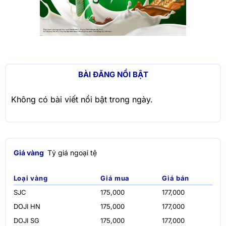
BÀI ĐĂNG NỔI BẬT
Không có bài viết nổi bật trong ngày.
Giá vàng
Tỷ giá ngoại tệ
Loại vàng
Giá mua
Giá bán
SJC
175,000
177,000
DOJI HN
175,000
177,000
DOJI SG
175,000
177,000