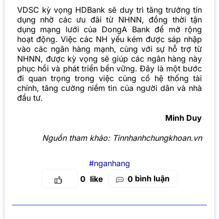
VDSC kỳ vọng HDBank sẽ duy trì tăng trưởng tín
dụng nhờ các ưu đãi từ NHNN, đồng thời tận
dụng mạng lưới của DongA Bank để mở rộng
hoạt động. Việc các NH yếu kém được sáp nhập
vào các ngân hàng mạnh, cùng với sự hỗ trợ từ
NHNN, được kỳ vọng sẽ giúp các ngân hàng này
phục hồi và phát triển bền vững. Đây là một bước
đi quan trọng trong việc củng cố hệ thống tài
chính, tăng cường niềm tin của người dân và nhà
đầu tư.
Minh Duy
Nguồn tham khảo:
Tinnhanhchungkhoan.vn
#nganhang
bình luận
0
0