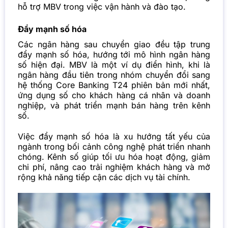
hỗ trợ MBV trong việc vận hành và đào tạo.
Đẩy mạnh số hóa
Các ngân hàng sau chuyển giao đều tập trung
đẩy mạnh số hóa, hướng tới mô hình ngân hàng
số hiện đại. MBV là một ví dụ điển hình, khi là
ngân hàng đầu tiên trong nhóm chuyển đổi sang
hệ thống Core Banking T24 phiên bản mới nhất,
ứng dụng số cho khách hàng cá nhân và doanh
nghiệp, và phát triển mạnh bán hàng trên kênh
số.
Việc đẩy mạnh số hóa là xu hướng tất yếu của
ngành trong bối cảnh công nghệ phát triển nhanh
chóng. Kênh số giúp tối ưu hóa hoạt động, giảm
chi phí, nâng cao trải nghiệm khách hàng và mở
rộng khả năng tiếp cận các dịch vụ tài chính.