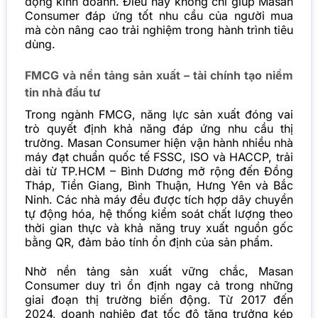
động kinh doanh. Điều này không chỉ giúp Masan
Consumer đáp ứng tốt nhu cầu của người mua
mà còn nâng cao trải nghiệm trong hành trình tiêu
dùng.
FMCG và nền tảng sản xuất – tài chính tạo niềm
tin nhà đầu tư
Trong ngành FMCG, năng lực sản xuất đóng vai
trò quyết định khả năng đáp ứng nhu cầu thị
trường. Masan Consumer hiện vận hành nhiều nhà
máy đạt chuẩn quốc tế FSSC, ISO và HACCP, trải
dài từ TP.HCM – Bình Dương mở rộng đến Đồng
Tháp, Tiền Giang, Bình Thuận, Hưng Yên và Bắc
Ninh. Các nhà máy đều được tích hợp dây chuyền
tự động hóa, hệ thống kiểm soát chất lượng theo
thời gian thực và khả năng truy xuất nguồn gốc
bằng QR, đảm bảo tính ổn định của sản phẩm.
Nhờ nền tảng sản xuất vững chắc, Masan
Consumer duy trì ổn định ngay cả trong những
giai đoạn thị trường biến động. Từ 2017 đến
2024, doanh nghiệp đạt tốc độ tăng trưởng kép