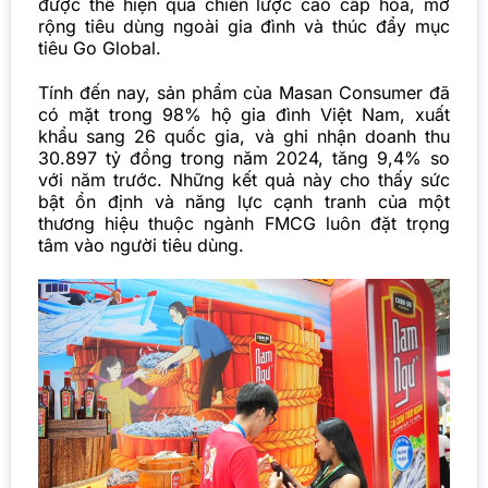
được thể hiện qua chiến lược cao cấp hóa, mở
rộng tiêu dùng ngoài gia đình và thúc đẩy mục
tiêu Go Global.
Tính đến nay, sản phẩm của Masan Consumer đã
có mặt trong 98% hộ gia đình Việt Nam, xuất
khẩu sang 26 quốc gia, và ghi nhận doanh thu
30.897 tỷ đồng trong năm 2024, tăng 9,4% so
với năm trước. Những kết quả này cho thấy sức
bật ổn định và năng lực cạnh tranh của một
thương hiệu thuộc ngành FMCG luôn đặt trọng
tâm vào người tiêu dùng.