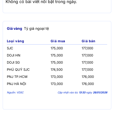
Không có bài viết nổi bật trong ngày.
Giá vàng
Tỷ giá ngoại tệ
Loại vàng
Giá mua
Giá bán
SJC
175,000
177,000
DOJI HN
175,000
177,000
DOJI SG
175,000
177,000
PHÚ QUÝ SJC
174,500
177,000
PNJ TP.HCM
173,000
176,000
PNJ HÀ NỘI
173,000
176,000
Nguồn: VDSC
Cập nhật vào lúc
13:33
ngày
26/01/2026