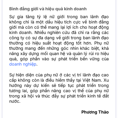
Bình đẳng giới và hiệu quả kinh doanh
Sự gia tăng tỷ lệ nữ giới trong ban lãnh đạo
không chỉ là một dấu hiệu tích cực về bình đẳng
giới mà còn có thể mang lại lợi ích cho hoạt động
kinh doanh. Nhiều nghiên cứu đã chỉ ra rằng các
công ty có sự đa dạng về giới trong ban lãnh đạo
thường có hiệu suất hoạt động tốt hơn. Phụ nữ
thường mang đến những góc nhìn khác biệt, khả
năng xây dựng mối quan hệ và quản lý rủi ro hiệu
quả, góp phần vào sự phát triển bền vững của
doanh nghiệp
.
Sự hiện diện của phụ nữ ở các vị trí lãnh đạo cao
cấp không còn là điều hiếm thấy tại Việt Nam. Xu
hướng này dự kiến sẽ tiếp tục phát triển trong
tương lai, góp phần nâng cao vị thế của phụ nữ
trong xã hội và thúc đẩy sự phát triển kinh tế đất
nước.
Phương Thảo