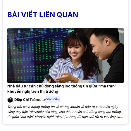
BÀI VIẾT LIÊN QUAN
Nhà đầu tư cần chủ động sàng lọc thông tin giữa “ma trận”
khuyến nghị trên thị trường
Cộng đồng
Diệp Chí Toàn
14:03
Trong bối cảnh lượng thông tin về chứng khoán và đầu tư xuất hiện ngày
càng dày đặc trên nhiều nền tảng, nhà đầu tư cần chủ động sàng lọc thông
tin giữa “ma trận” khuyến nghị trên thị trường để hạn chế rủi ro và nâng cao
hiệu quả đầu tư. Khi các nhận