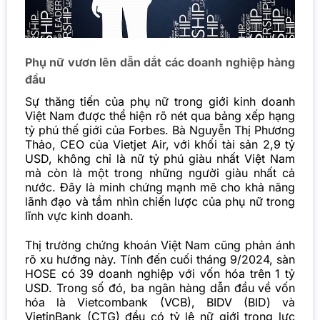
Phụ nữ vươn lên dẫn dắt các doanh nghiệp hàng
đầu
Sự thăng tiến của phụ nữ trong giới kinh doanh
Việt Nam được thể hiện rõ nét qua bảng xếp hạng
tỷ phú thế giới của Forbes. Bà Nguyễn Thị Phương
Thảo, CEO của Vietjet Air, với khối tài sản 2,9 tỷ
USD, không chỉ là nữ tỷ phú giàu nhất Việt Nam
mà còn là một trong những người giàu nhất cả
nước. Đây là minh chứng mạnh mẽ cho khả năng
lãnh đạo và tầm nhìn chiến lược của phụ nữ trong
lĩnh vực kinh doanh.
Thị trường chứng khoán Việt Nam cũng phản ánh
rõ xu hướng này. Tính đến cuối tháng 9/2024, sàn
HOSE có 39 doanh nghiệp với vốn hóa trên 1 tỷ
USD. Trong số đó, ba ngân hàng dẫn đầu về vốn
hóa là Vietcombank (VCB), BIDV (BID) và
VietinBank (CTG) đều có tỷ lệ nữ giới trong lực