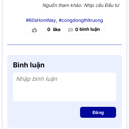
Nguồn tham khảo:
Nhịp cầu Đầu tư
#60sHomNay
,
#congdongthitruong
bình luận
0
0
Bình luận
Nhập bình luận
Đăng