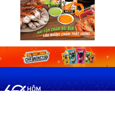
60shomnay.vn là trang mạng xã hội
chia sẻ thông tin hữu ích về xu hướng