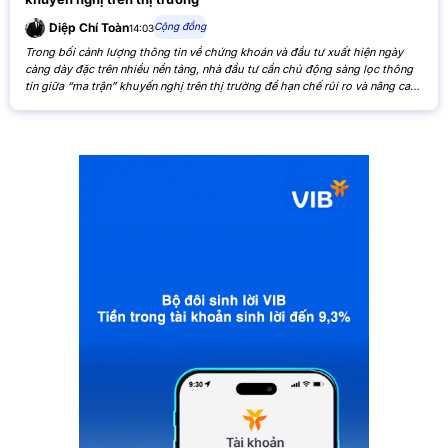
Cộng đồng
Diệp Chí Toàn
14:03
Trong bối cảnh lượng thông tin về chứng khoán và đầu tư xuất hiện ngày
càng dày đặc trên nhiều nền tảng, nhà đầu tư cần chủ động sàng lọc thông
tin giữa “ma trận” khuyến nghị trên thị trường để hạn chế rủi ro và nâng cao
hiệu quả đầu tư. Khi các nhận