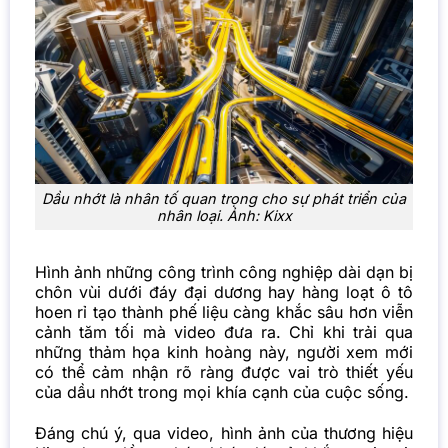
Dầu nhớt là nhân tố quan trọng cho sự phát triển của
nhân loại. Ảnh: Kixx
Hình ảnh những công trình công nghiệp dài dạn bị
chôn vùi dưới đáy đại dương hay hàng loạt ô tô
hoen rỉ tạo thành phế liệu càng khắc sâu hơn viễn
cảnh tăm tối mà video đưa ra. Chỉ khi trải qua
những thảm họa kinh hoàng này, người xem mới
có thể cảm nhận rõ ràng được vai trò thiết yếu
của dầu nhớt trong mọi khía cạnh của cuộc sống.
Đáng chú ý, qua video, hình ảnh của thương hiệu