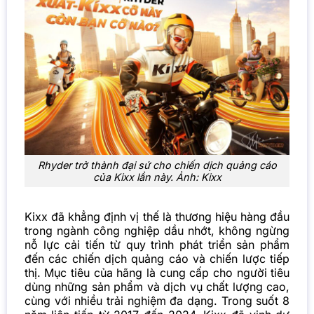
Rhyder trở thành đại sứ cho chiến dịch quảng cáo
của Kixx lần này. Ảnh: Kixx
Kixx đã khẳng định vị thế là thương hiệu hàng đầu
trong ngành công nghiệp dầu nhớt, không ngừng
nỗ lực cải tiến từ quy trình phát triển sản phẩm
đến các chiến dịch quảng cáo và chiến lược tiếp
thị. Mục tiêu của hãng là cung cấp cho người tiêu
dùng những sản phẩm và dịch vụ chất lượng cao,
cùng với nhiều trải nghiệm đa dạng. Trong suốt 8