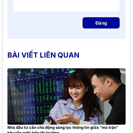
Đăng
BÀI VIẾT LIÊN QUAN
Nhà đầu tư cần chủ động sàng lọc thông tin giữa “ma trận”
khuyến nghị trên thị trường