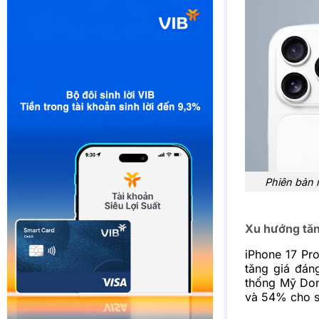
Phiên bản 
Xu hướng tăn
iPhone 17 Pr
tăng giá đán
thống Mỹ Don
và 54% cho s