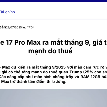
Tài chính
oàn
22/07/2025 lúc 17:04
e 17 Pro Max ra mắt tháng 9, giá 
mạnh do thuế
o Max dự kiến ra mắt tháng 9/2025 với màu cam rực rỡ
 giá có thể tăng mạnh do thuế quan Trump (25% cho s
 Các nâng cấp như màn hình chống trầy và RAM 12GB hứ
 Max trở thành tâm điểm thị trường.