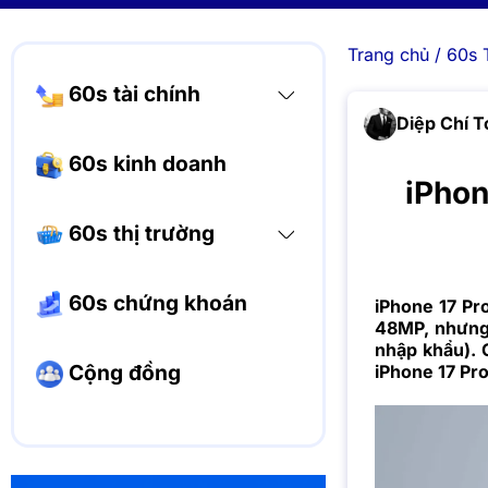
Trang chủ
/
60s 
60s tài chính
Diệp Chí T
60s kinh doanh
iPhon
60s thị trường
60s chứng khoán
iPhone 17 Pr
48MP, nhưng
nhập khẩu).
Cộng đồng
iPhone 17 Pro