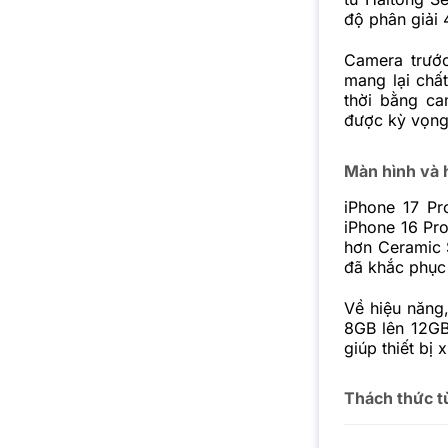
độ phân giải 
Camera trướ
mang lại chất
thời bằng ca
được kỳ vọng
Màn hình và
iPhone 17 Pr
iPhone 16 Pro
hơn Ceramic 
đã khắc phục
Về hiệu năng
8GB lên 12GB
giúp thiết bị
Thách thức t