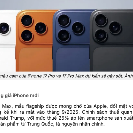
màu cam của iPhone 17 Pro và 17 Pro Max dự kiến sẽ gây sốt. Ảnh
g giá iPhone mới
o Max, mẫu flagship được mong chờ của Apple, đối mặt v
g kể khi ra mắt vào tháng 9/2025. Chính sách thuế qua
ald Trump, với mức thuế 25% áp lên smartphone sản xuấ
ản phẩm từ Trung Quốc, là nguyên nhân chính.