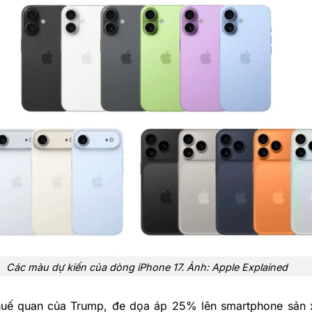
Các màu dự kiến của dòng iPhone 17. Ảnh: Apple Explained
huế quan của Trump, đe dọa áp 25% lên smartphone sản 