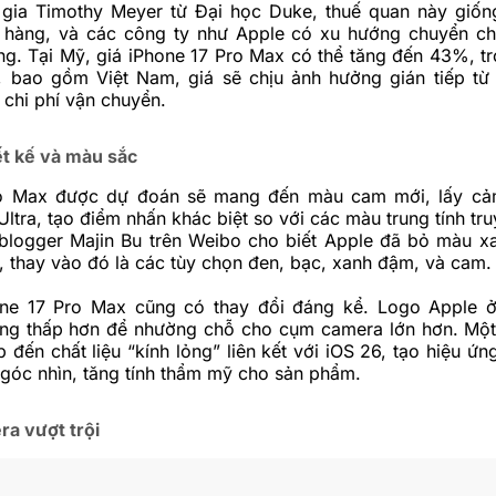
gia Timothy Meyer từ Đại học Duke, thuế quan này giố
n hàng, và các công ty như Apple có xu hướng chuyển ch
ng. Tại Mỹ, giá iPhone 17 Pro Max có thể tăng đến 43%, tro
bao gồm Việt Nam, giá sẽ chịu ảnh hưởng gián tiếp từ
 chi phí vận chuyển.
ết kế và màu sắc
ro Max được dự đoán sẽ mang đến màu cam mới, lấy cả
ltra, tạo điểm nhấn khác biệt so với các màu trung tính tr
 blogger Majin Bu trên Weibo cho biết Apple đã bỏ màu xa
 thay vào đó là các tùy chọn đen, bạc, xanh đậm, và cam.
one 17 Pro Max cũng có thay đổi đáng kể. Logo Apple 
ng thấp hơn để nhường chỗ cho cụm camera lớn hơn. Mộ
p đến chất liệu “kính lỏng” liên kết với iOS 26, tạo hiệu ứ
 góc nhìn, tăng tính thẩm mỹ cho sản phẩm.
ra vượt trội