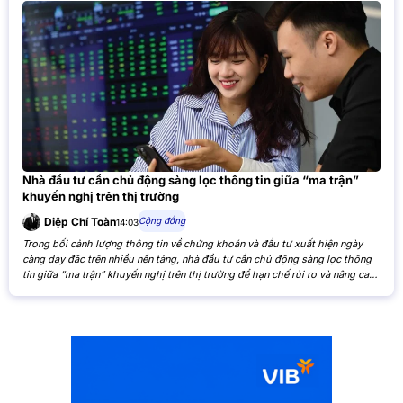
Nhà đầu tư cần chủ động sàng lọc thông tin giữa “ma trận”
khuyến nghị trên thị trường
Cộng đồng
Diệp Chí Toàn
14:03
Trong bối cảnh lượng thông tin về chứng khoán và đầu tư xuất hiện ngày
càng dày đặc trên nhiều nền tảng, nhà đầu tư cần chủ động sàng lọc thông
tin giữa “ma trận” khuyến nghị trên thị trường để hạn chế rủi ro và nâng cao
hiệu quả đầu tư. Khi các nhận