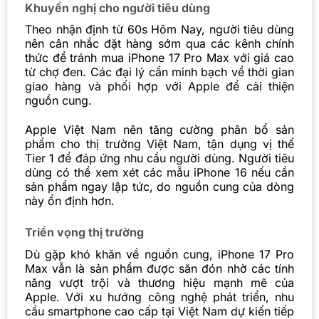
Khuyến nghị cho người tiêu dùng
Theo nhận định từ 60s Hôm Nay, người tiêu dùng
nên cân nhắc đặt hàng sớm qua các kênh chính
thức để tránh mua iPhone 17 Pro Max với giá cao
từ chợ đen. Các đại lý cần minh bạch về thời gian
giao hàng và phối hợp với Apple để cải thiện
nguồn cung.
Apple Việt Nam nên tăng cường phân bổ sản
phẩm cho thị trường Việt Nam, tận dụng vị thế
Tier 1 để đáp ứng nhu cầu người dùng. Người tiêu
dùng có thể xem xét các mẫu iPhone 16 nếu cần
sản phẩm ngay lập tức, do nguồn cung của dòng
này ổn định hơn.
Triển vọng thị trường
Dù gặp khó khăn về nguồn cung, iPhone 17 Pro
Max vẫn là sản phẩm được săn đón nhờ các tính
năng vượt trội và thương hiệu mạnh mẽ của
Apple. Với xu hướng công nghệ phát triển, nhu
cầu smartphone cao cấp tại Việt Nam dự kiến tiếp