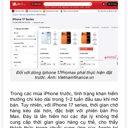
Đối với dòng Iphone 17Promax phải thực hiện đặt
trước. Ảnh: Vietnamfinance.vn
Trong các mùa iPhone trước, tình trạng khan hiếm
thường chỉ kéo dài trong 1–2 tuần đầu sau khi mở
bán. Tuy nhiên, với iPhone 17 series, thời gian chờ
hàng kéo dài hơn, đặc biệt với phiên bản Pro
Max. Đây là lần hiếm hoi các đại lý không thể
cung cấp thời gian giao hàng cụ thể, cho thấy
thách thức trong chuỗi cung ứng của Apple tại