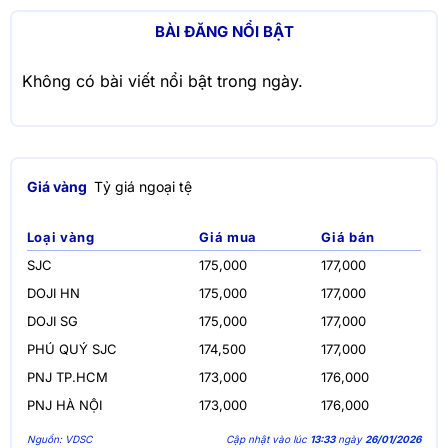
BÀI ĐĂNG NỔI BẬT
Không có bài viết nổi bật trong ngày.
Giá vàng
Tỷ giá ngoại tệ
Loại vàng
Giá mua
Giá bán
SJC
175,000
177,000
DOJI HN
175,000
177,000
DOJI SG
175,000
177,000
PHÚ QUÝ SJC
174,500
177,000
PNJ TP.HCM
173,000
176,000
PNJ HÀ NỘI
173,000
176,000
Nguồn: VDSC
Cập nhật vào lúc
13:33
ngày
26/01/2026