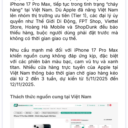
iPhone 17 Pro Max, tiếp tục trong tình trạng “cháy
hàng” tại Việt Nam. Dù Apple đã nâng Việt Nam
lên nhóm thị trường ưu tiên (Tier 1), các đại lý ủy
quyền như Thế Giới Di Động, FPT Shop, Viettel
Store, Hoàng Hà Mobile và ShopDunk đều báo
thiếu hàng, buộc người dùng phải đặt trước mà
không có thời gian giao cụ thể.
Nhu cầu mạnh mẽ đối với iPhone 17 Pro Max
khiến nguồn cung không đáp ứng kịp, đặc biệt
với các phiên bản màu bạc, cam vũ trụ và xanh
titan. Nhiều cửa hàng trực tuyến của Apple tại
Việt Nam thông báo thời gian chờ giao hàng kéo
dài từ 2 đến 3 tuần, dự kiến từ 5/11/2025 đến
12/11/2025.
Thách thức nguồn cung tại Việt Nam