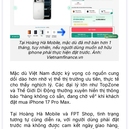
Tại Hoàng Hà Mobile, mặc dù đã mở bán hơn 1
tháng, tuy nhiên, nếu người dùng muốn sở hữu
iphone phải thực hiện đặt trước. Ảnh:
Vietnamfinance.vn
Mặc dù Việt Nam được kỳ vọng có nguồn cung
dồi dào hơn nhờ vị thế thị trường ưu tiên, thực tế
cho thấy nghịch lý. Các đại lý lớn như TopZone
và Thế Giới Di Động thường xuyên hiển thị thông
báo “hàng không có sẵn, đang chờ về” khi khách
đặt mua iPhone 17 Pro Max.
Tại Hoàng Hà Mobile và FPT Shop, tình trạng
tương tự cũng diễn ra, với người dùng phải đặt
trước mà không được cam kết ngày giao hàng.