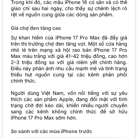
Trong khi đó, các mẫu iPhone 16 có sẵn và có thể
giao chỉ sau hai ngày, cho thấy sự chênh lệch rõ
rệt về nguồn cung giữa các dòng sản phẩm.
Giá chợ đen tăng cao
Sự khan hiếm của
iPhone 17 Pro Max
đã đẩy giá
trên thị trường chợ đen tăng vọt. Một số cửa hàng
nhỏ lẻ trên mạng xã hội rao bán iPhone 17 Pro
Max màu trắng với giá 41–42 triệu đồng, cao hơn
2–3 triệu đồng so với giá niêm yết chính hãng.
Điều này phản ánh nhu cầu mạnh mẽ và tình trạng
thiếu hụt nguồn cung tại các kênh phân phối
chính thức.
Người dùng Việt Nam, vốn nổi tiếng với sự yêu
thích các sản phẩm Apple, đang đối mặt với tình
trạng chờ đợi kéo dài, khiến nhiều người chuyển
sang các kênh không chính thức để sở hữu
iPhone 17 Pro Max sớm hơn.
So sánh với các mùa iPhone trước