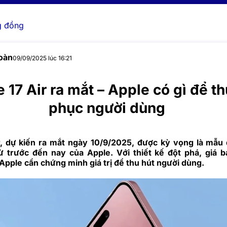
 đồng
oàn
09/09/2025 lúc 16:21
 17 Air ra mắt – Apple có gì để t
phục người dùng
r, dự kiến ra mắt ngày 10/9/2025, được kỳ vọng là mẫu 
 trước đến nay của Apple. Với thiết kế đột phá, giá 
Apple cần chứng minh giá trị để thu hút người dùng.