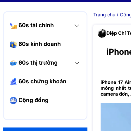
Trang chủ
/
Cộng
60s tài chính
Diệp Chí T
60s kinh doanh
iPhone
60s thị trường
60s chứng khoán
iPhone 17 Ai
mỏng nhất từ
camera đơn, 
Cộng đồng