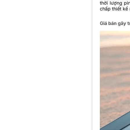
thời lượng pi
chấp thiết kế
Giá bán gây t