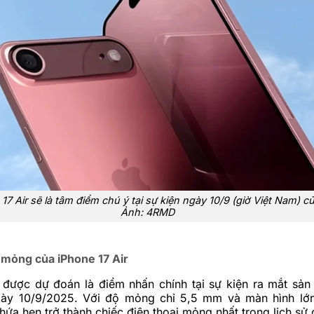
7 Air sẽ là tâm điểm chú ý tại sự kiện ngày 10/9 (giờ Việt Nam) c
Ảnh: 4RMD
 mỏng của iPhone 17 Air
r được dự đoán là điểm nhấn chính tại sự kiện ra mắt sả
ày 10/9/2025. Với độ mỏng chỉ 5,5 mm và màn hình lớn
 hứa hẹn trở thành chiếc điện thoại mỏng nhất trong lịch sử