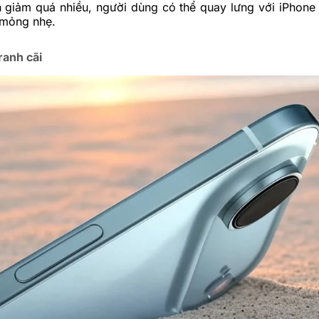
n giảm quá nhiều, người dùng có thể quay lưng với iPhone 1
 mỏng nhẹ.
ranh cãi