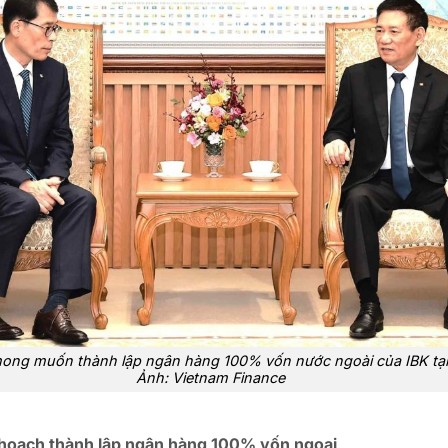
mong muốn thành lập ngân hàng 100% vốn nước ngoài của IBK tại
Ảnh: Vietnam Finance
 hoạch thành lập ngân hàng 100% vốn ngoại