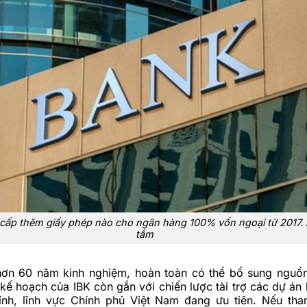
ấp thêm giấy phép nào cho ngân hàng 100% vốn ngoại từ 2017.
tầm
hơn 60 năm kinh nghiệm, hoàn toàn có thể bổ sung nguồ
 kế hoạch của IBK còn gắn với chiến lược tài trợ các dự án
hính, lĩnh vực Chính phủ Việt Nam đang ưu tiên. Nếu tha