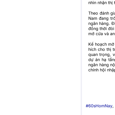
nhìn nhận thị
Theo đánh gi
Nam đang trở
ngân hàng. Đi
đồng thời đòi
mở cửa và an
Kế hoạch mở
hích cho thị 
quan trọng, 
dự án hạ tần
ngân hàng nội
chính hội nhậ
#60sHomNay
,