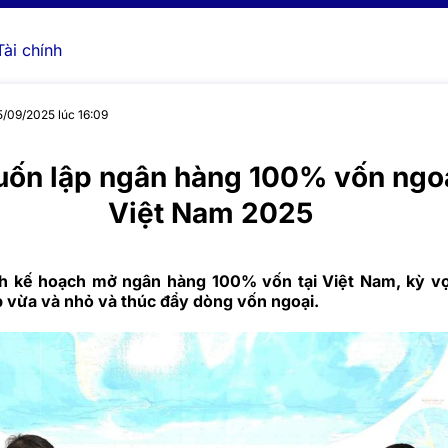
Tài chính
5/09/2025 lúc 16:09
ốn lập ngân hàng 100% vốn ngoạ
Việt Nam 2025
h kế hoạch mở ngân hàng 100% vốn tại Việt Nam, kỳ vọ
 vừa và nhỏ và thúc đẩy dòng vốn ngoại.