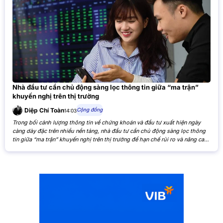
Nhà đầu tư cần chủ động sàng lọc thông tin giữa “ma trận”
khuyến nghị trên thị trường
Cộng đồng
Diệp Chí Toàn
14:03
Trong bối cảnh lượng thông tin về chứng khoán và đầu tư xuất hiện ngày
càng dày đặc trên nhiều nền tảng, nhà đầu tư cần chủ động sàng lọc thông
tin giữa “ma trận” khuyến nghị trên thị trường để hạn chế rủi ro và nâng cao
hiệu quả đầu tư. Khi các nhận