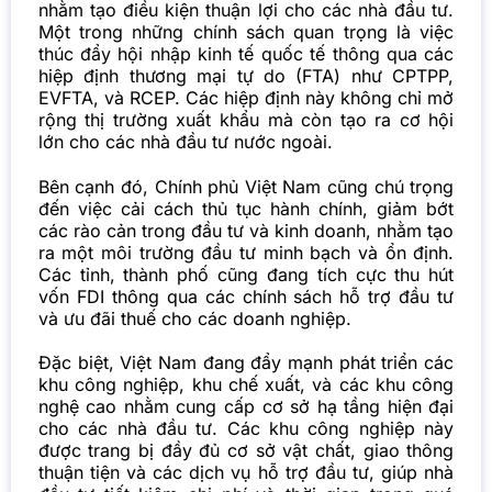
nhằm tạo điều kiện thuận lợi cho các nhà đầu tư.
Một trong những chính sách quan trọng là việc
thúc đẩy hội nhập kinh tế quốc tế thông qua các
hiệp định thương mại tự do (FTA) như CPTPP,
EVFTA, và RCEP. Các hiệp định này không chỉ mở
rộng thị trường xuất khẩu mà còn tạo ra cơ hội
lớn cho các nhà đầu tư nước ngoài.
Bên cạnh đó, Chính phủ Việt Nam cũng chú trọng
đến việc cải cách thủ tục hành chính, giảm bớt
các rào cản trong đầu tư và kinh doanh, nhằm tạo
ra một môi trường đầu tư minh bạch và ổn định.
Các tỉnh, thành phố cũng đang tích cực thu hút
vốn FDI thông qua các chính sách hỗ trợ đầu tư
và ưu đãi thuế cho các doanh nghiệp.
Đặc biệt, Việt Nam đang đẩy mạnh phát triển các
khu công nghiệp, khu chế xuất, và các khu công
nghệ cao nhằm cung cấp cơ sở hạ tầng hiện đại
cho các nhà đầu tư. Các khu công nghiệp này
được trang bị đầy đủ cơ sở vật chất, giao thông
thuận tiện và các dịch vụ hỗ trợ đầu tư, giúp nhà