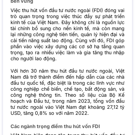
bền vững
Việc thu hút vốn đầu tư nước ngoài (FDI) đóng vai
trò quan trọng trong việc thúc đẩy sự phát triển
kinh tế của Việt Nam. Đây không chỉ là nguồn lực
tài chính bổ sung cho nền kinh tế, mà còn mang
lại những công nghệ tiên tiến, quản lý hiện đại và
cải tiến năng suất lao động. Cùng với đó, FDI góp
phần vào việc xây dựng các cơ sở hạ tầng quan
trọng, tạo ra nhiều việc làm và gia tăng thu nhập
cho người lao động.
Với hơn 30 năm thu hút đầu tư nước ngoài, Việt
Nam đã trở thành điểm đến hấp dẫn của các nhà
đầu tư quốc tế, đặc biệt là trong các lĩnh vực như
công nghiệp chế biến, chế tạo, bất động sản, và
công nghệ thông tin. Theo số liệu của Bộ Kế
hoạch và Đầu tư, trong năm 2023, tổng vốn đầu
tư nước ngoài vào Việt Nam đạt khoảng 27,12 tỷ
USD, tăng 0,8% so với năm 2022.
Các ngành trọng điểm thu hút vốn FDI