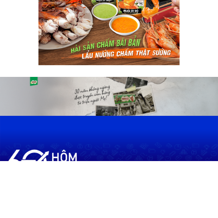
60shomnay.vn là trang mạng xã hội
chia sẻ thông tin hữu ích về xu hướng
tài chính, kinh doanh