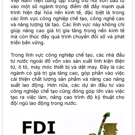
Việt Nam hiện đang tập trung thu hút vốn đầu tư
vào một số ngành trọng điểm để đẩy mạnh quá
trình hiện đại hóa nền kinh tế, đặc biệt là trong
các lĩnh vực công nghiệp chế tạo, công nghệ cao
và năng lượng tái tạo. Các lĩnh vực này không chỉ
giúp nâng cao giá trị gia tăng trong nền kinh tế
mà còn thúc đẩy quá trình chuyển đổi số và phát
triển bền vững.
Trong lĩnh vực công nghiệp chế tạo, các nhà đầu
tư nước ngoài đổ vốn vào sản xuất linh kiện điện
tử, ô tô, máy móc thiết bị và dệt may. Đây là các
ngành có giá trị gia tăng cao, góp phần vào việc
cải thiện chất lượng sản phẩm và nâng cao năng
suất lao động. Hơn nữa, các dự án đầu tư vào
công nghiệp chế tạo cũng đóng góp lớn vào việc
tạo ra việc làm, nâng cao trình độ kỹ thuật cho
đội ngũ lao động trong nước.