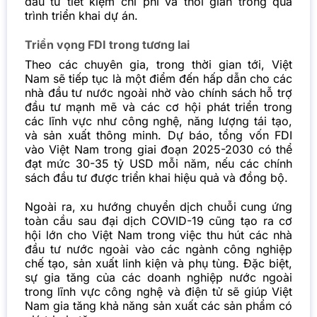
đầu tư tiết kiệm chi phí và thời gian trong quá
trình triển khai dự án.
Triển vọng FDI trong tương lai
Theo các chuyên gia, trong thời gian tới, Việt
Nam sẽ tiếp tục là một điểm đến hấp dẫn cho các
nhà đầu tư nước ngoài nhờ vào chính sách hỗ trợ
đầu tư mạnh mẽ và các cơ hội phát triển trong
các lĩnh vực như công nghệ, năng lượng tái tạo,
và sản xuất thông minh. Dự báo, tổng vốn FDI
vào Việt Nam trong giai đoạn 2025-2030 có thể
đạt mức 30-35 tỷ USD mỗi năm, nếu các chính
sách đầu tư được triển khai hiệu quả và đồng bộ.
Ngoài ra, xu hướng chuyển dịch chuỗi cung ứng
toàn cầu sau đại dịch COVID-19 cũng tạo ra cơ
hội lớn cho Việt Nam trong việc thu hút các nhà
đầu tư nước ngoài vào các ngành công nghiệp
chế tạo, sản xuất linh kiện và phụ tùng. Đặc biệt,
sự gia tăng của các doanh nghiệp nước ngoài
trong lĩnh vực công nghệ và điện tử sẽ giúp Việt
Nam gia tăng khả năng sản xuất các sản phẩm có