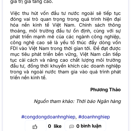
giá trị gia tăng cao.
Việc thu hút vốn đầu tư nước ngoài sẽ tiếp tục
đóng vai trò quan trọng trong quá trình hiện đại
hóa nền kinh tế Việt Nam. Chính sách thông
thoáng, môi trường đầu tư ổn định, cùng với sự
phát triển mạnh mẽ của các ngành công nghiệp,
công nghệ cao sẽ là yếu tố thúc đẩy dòng vốn
FDI vào Việt Nam trong thời gian tới. Để đạt được
mục tiêu phát triển bền vững, Việt Nam cần tiếp
tục cải cách và nâng cao chất lượng môi trường
đầu tư, đồng thời khuyến khích các doanh nghiệp
trong và ngoài nước tham gia vào quá trình phát
triển nền kinh tế.
Phương Thảo
Nguồn tham khảo:
Thời báo Ngân hàng
#congdongdoanhnghiep
,
#doanhnghiep
bình luận
0
0