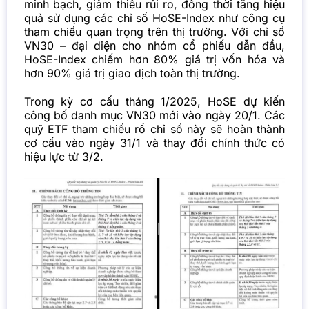
minh bạch, giảm thiểu rủi ro, đồng thời tăng hiệu
quả sử dụng các chỉ số HoSE-Index như công cụ
tham chiếu quan trọng trên thị trường. Với chỉ số
VN30 – đại diện cho nhóm cổ phiếu dẫn đầu,
HoSE-Index chiếm hơn 80% giá trị vốn hóa và
hơn 90% giá trị giao dịch toàn thị trường.
Trong kỳ cơ cấu tháng 1/2025, HoSE dự kiến
công bố danh mục VN30 mới vào ngày 20/1. Các
quỹ ETF tham chiếu rổ chỉ số này sẽ hoàn thành
cơ cấu vào ngày 31/1 và thay đổi chính thức có
hiệu lực từ 3/2.