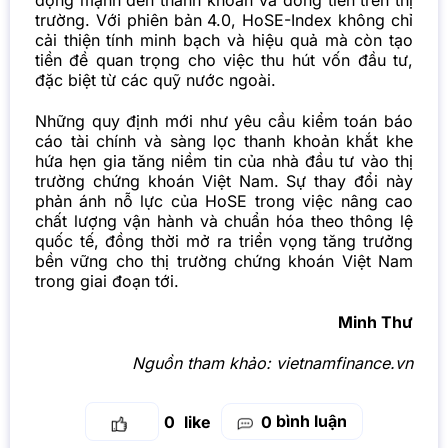
động mạnh đến thanh khoản và dòng tiền trên thị
trường. Với phiên bản 4.0, HoSE-Index không chỉ
cải thiện tính minh bạch và hiệu quả mà còn tạo
tiền đề quan trọng cho việc thu hút vốn đầu tư,
đặc biệt từ các quỹ nước ngoài.
Những quy định mới như yêu cầu kiểm toán báo
cáo tài chính và sàng lọc thanh khoản khắt khe
hứa hẹn gia tăng niềm tin của nhà đầu tư vào thị
trường chứng khoán Việt Nam. Sự thay đổi này
phản ánh nỗ lực của HoSE trong việc nâng cao
chất lượng vận hành và chuẩn hóa theo thông lệ
quốc tế, đồng thời mở ra triển vọng tăng trưởng
bền vững cho thị trường chứng khoán Việt Nam
trong giai đoạn tới.
Minh Thư
Nguồn tham khảo:
vietnamfinance.vn
bình luận
0
0