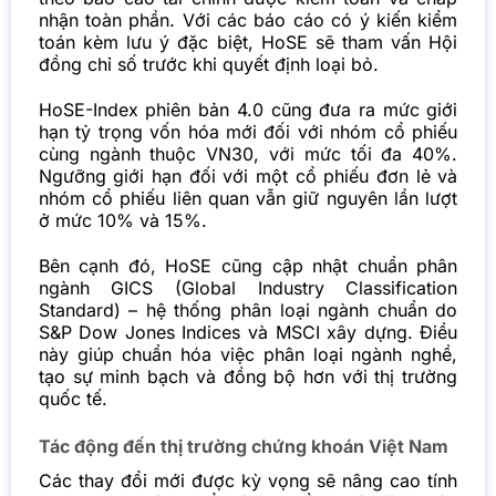
nhận toàn phần. Với các báo cáo có ý kiến kiểm
toán kèm lưu ý đặc biệt, HoSE sẽ tham vấn Hội
đồng chỉ số trước khi quyết định loại bỏ.
HoSE-Index phiên bản 4.0 cũng đưa ra mức giới
hạn tỷ trọng vốn hóa mới đối với nhóm cổ phiếu
cùng ngành thuộc VN30, với mức tối đa 40%.
Ngưỡng giới hạn đối với một cổ phiếu đơn lẻ và
nhóm cổ phiếu liên quan vẫn giữ nguyên lần lượt
ở mức 10% và 15%.
Bên cạnh đó, HoSE cũng cập nhật chuẩn phân
ngành GICS (Global Industry Classification
Standard) – hệ thống phân loại ngành chuẩn do
S&P Dow Jones Indices và MSCI xây dựng. Điều
này giúp chuẩn hóa việc phân loại ngành nghề,
tạo sự minh bạch và đồng bộ hơn với thị trường
quốc tế.
Tác động đến thị trường chứng khoán Việt Nam
Các thay đổi mới được kỳ vọng sẽ nâng cao tính