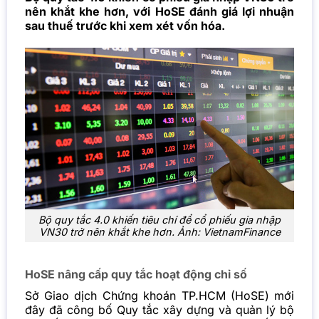
nên khắt khe hơn, với HoSE đánh giá lợi nhuận
sau thuế trước khi xem xét vốn hóa.
Bộ quy tắc 4.0 khiến tiêu chí để cổ phiếu gia nhập
VN30 trở nên khắt khe hơn. Ảnh: VietnamFinance
HoSE nâng cấp quy tắc hoạt động chỉ số
Sở Giao dịch
Chứng khoán
TP.HCM (HoSE) mới
đây đã công bố Quy tắc xây dựng và quản lý bộ