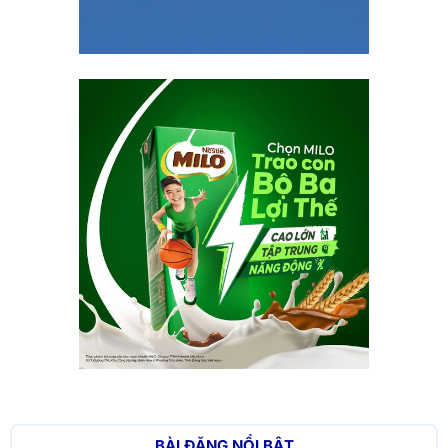
BÀI ĐĂNG NỔI BẬT