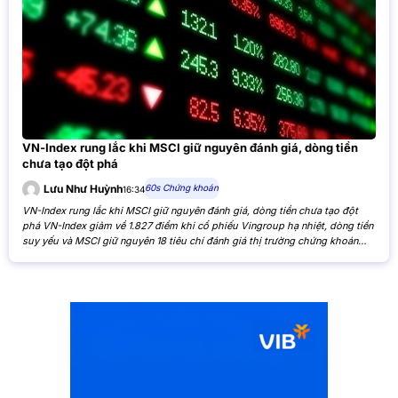
VN-Index rung lắc khi MSCI giữ nguyên đánh giá, dòng tiền
chưa tạo đột phá
60s Chứng khoán
Lưu Như Huỳnh
16:34
VN-Index rung lắc khi MSCI giữ nguyên đánh giá, dòng tiền chưa tạo đột
phá VN-Index giảm về 1.827 điểm khi cổ phiếu Vingroup hạ nhiệt, dòng tiền
suy yếu và MSCI giữ nguyên 18 tiêu chí đánh giá thị trường chứng khoán
Việt Nam. VN-Index giảm nhẹ khi cổ phiếu Vingroup hạ nhiệt và