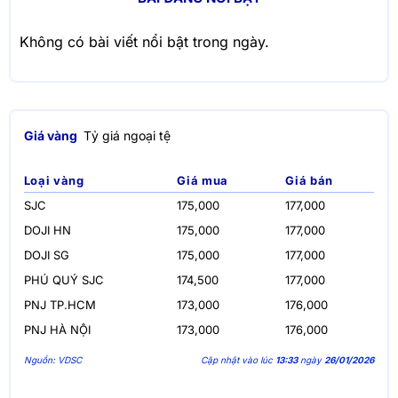
Không có bài viết nổi bật trong ngày.
Giá vàng
Tỷ giá ngoại tệ
Loại vàng
Giá mua
Giá bán
SJC
175,000
177,000
DOJI HN
175,000
177,000
DOJI SG
175,000
177,000
PHÚ QUÝ SJC
174,500
177,000
PNJ TP.HCM
173,000
176,000
PNJ HÀ NỘI
173,000
176,000
Nguồn: VDSC
Cập nhật vào lúc
13:33
ngày
26/01/2026