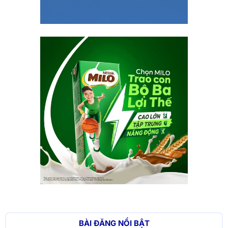
BÀI ĐĂNG NỔI BẬT