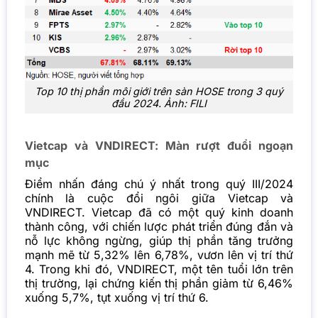
Top 10 thị phần môi giới trên sàn HOSE trong 3 quý
đầu 2024. Ảnh: FILI
Vietcap và VNDIRECT: Màn rượt đuổi ngoạn
mục
Điểm nhấn đáng chú ý nhất trong quý III/2024
chính là cuộc đổi ngôi giữa Vietcap và
VNDIRECT. Vietcap đã có một quý kinh doanh
thành công, với chiến lược phát triển đúng đắn và
nỗ lực không ngừng, giúp thị phần tăng trưởng
mạnh mẽ từ 5,32% lên 6,78%, vươn lên vị trí thứ
4. Trong khi đó, VNDIRECT, một tên tuổi lớn trên
thị trường, lại chứng kiến thị phần giảm từ 6,46%
xuống 5,7%, tụt xuống vị trí thứ 6.