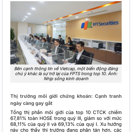
Bên cạnh thông tin về Vietcap, một biến động đáng
chú ý khác là sự trở lại của FPTS trong top 10. Ảnh:
Nhịp sống kinh doanh
Thị trường môi giới chứng khoán: Cạnh tranh
ngày càng gay gắt
Tổng thị phần môi giới của top 10 CTCK chiếm
67,81% toàn HOSE trong quý III, giảm so với mức
68,11% của quý II và 69,13% của quý I. Xu hướng
này cho thấy thị trường đang phân tán hơn, các