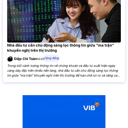
Nhà đầu tư cần chủ động sàng lọc thông tin giữa “ma trận”
khuyến nghị trên thị trường
Cộng đồng
Diệp Chí Toàn
14:03
Trong bối cảnh lượng thông tin về chứng khoán và đầu tư xuất hiện ngày
càng dày đặc trên nhiều nền tảng, nhà đầu tư cần chủ động sàng lọc thông
tin giữa “ma trận” khuyến nghị trên thị trường để hạn chế rủi ro và nâng cao
hiệu quả đầu tư. Khi các nhận