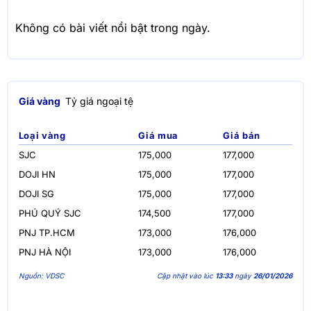
Không có bài viết nổi bật trong ngày.
Giá vàng
Tỷ giá ngoại tệ
Loại vàng
Giá mua
Giá bán
SJC
175,000
177,000
DOJI HN
175,000
177,000
DOJI SG
175,000
177,000
PHÚ QUÝ SJC
174,500
177,000
PNJ TP.HCM
173,000
176,000
PNJ HÀ NỘI
173,000
176,000
Nguồn: VDSC
Cập nhật vào lúc
13:33
ngày
26/01/2026