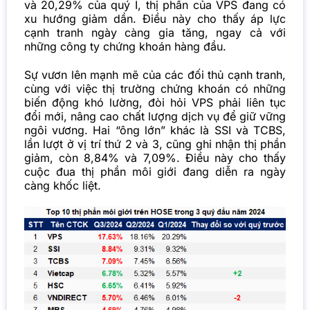
và 20,29% của quý I, thị phần của VPS đang có
xu hướng giảm dần. Điều này cho thấy áp lực
cạnh tranh ngày càng gia tăng, ngay cả với
những công ty chứng khoán hàng đầu.
Sự vươn lên mạnh mẽ của các đối thủ cạnh tranh,
cùng với việc thị trường chứng khoán có những
biến động khó lường, đòi hỏi VPS phải liên tục
đổi mới, nâng cao chất lượng dịch vụ để giữ vững
ngôi vương. Hai “ông lớn” khác là SSI và TCBS,
lần lượt ở vị trí thứ 2 và 3, cũng ghi nhận thị phần
giảm, còn 8,84% và 7,09%. Điều này cho thấy
cuộc đua thị phần môi giới đang diễn ra ngày
càng khốc liệt.