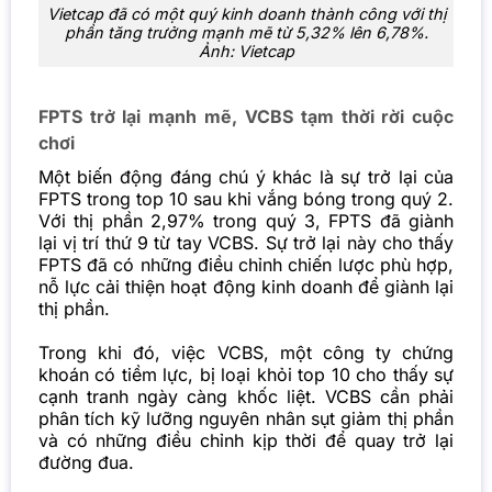
Vietcap đã có một quý kinh doanh thành công với thị
phần tăng trưởng mạnh mẽ từ 5,32% lên 6,78%.
Ảnh: Vietcap
FPTS trở lại mạnh mẽ, VCBS tạm thời rời cuộc
chơi
Một biến động đáng chú ý khác là sự trở lại của
FPTS trong top 10 sau khi vắng bóng trong quý 2.
Với thị phần 2,97% trong quý 3, FPTS đã giành
lại vị trí thứ 9 từ tay VCBS. Sự trở lại này cho thấy
FPTS đã có những điều chỉnh chiến lược phù hợp,
nỗ lực cải thiện hoạt động kinh doanh để giành lại
thị phần.
Trong khi đó, việc VCBS, một công ty chứng
khoán có tiềm lực, bị loại khỏi top 10 cho thấy sự
cạnh tranh ngày càng khốc liệt. VCBS cần phải
phân tích kỹ lưỡng nguyên nhân sụt giảm thị phần
và có những điều chỉnh kịp thời để quay trở lại
đường đua.