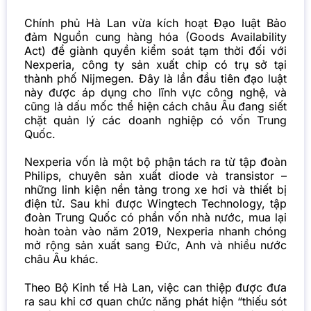
Chính phủ Hà Lan vừa kích hoạt Đạo luật Bảo
đảm Nguồn cung hàng hóa (Goods Availability
Act) để giành quyền kiểm soát tạm thời đối với
Nexperia, công ty sản xuất chip có trụ sở tại
thành phố Nijmegen. Đây là lần đầu tiên đạo luật
này được áp dụng cho lĩnh vực công nghệ, và
cũng là dấu mốc thể hiện cách châu Âu đang siết
chặt quản lý các doanh nghiệp có vốn Trung
Quốc.
Nexperia vốn là một bộ phận tách ra từ tập đoàn
Philips, chuyên sản xuất diode và transistor –
những linh kiện nền tảng trong xe hơi và thiết bị
điện tử. Sau khi được Wingtech Technology, tập
đoàn Trung Quốc có phần vốn nhà nước, mua lại
hoàn toàn vào năm 2019, Nexperia nhanh chóng
mở rộng sản xuất sang Đức, Anh và nhiều nước
châu Âu khác.
Theo Bộ Kinh tế Hà Lan, việc can thiệp được đưa
ra sau khi cơ quan chức năng phát hiện “thiếu sót