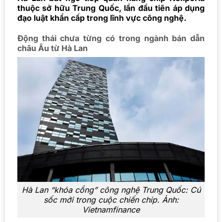
thuộc sở hữu Trung Quốc, lần đầu tiên áp dụng
đạo luật khẩn cấp trong lĩnh vực công nghệ.
Động thái chưa từng có trong ngành bán dẫn
châu Âu từ Hà Lan
Hà Lan “khóa cổng” công nghệ Trung Quốc: Cú
sốc mới trong cuộc chiến chip. Ảnh:
Vietnamfinance