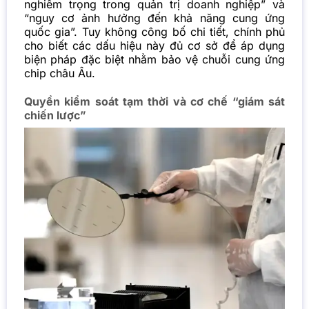
nghiêm trọng trong quản trị doanh nghiệp” và
“nguy cơ ảnh hưởng đến khả năng cung ứng
quốc gia”. Tuy không công bố chi tiết, chính phủ
cho biết các dấu hiệu này đủ cơ sở để áp dụng
biện pháp đặc biệt nhằm bảo vệ chuỗi cung ứng
chip châu Âu.
Quyền kiểm soát tạm thời và cơ chế “giám sát
chiến lược”