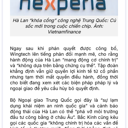
Hà Lan “khóa cổng” công nghệ Trung Quốc: Cú
sốc mới trong cuộc chiến chip. Ảnh:
Vietnamfinance
Ngay sau khi phán quyết được công bố,
Wingtech lên tiếng phản đối mạnh mẽ, cho rằng
hành động của Hà Lan “mang động cơ chính trị”
và “không dựa trên bằng chứng cụ thể”. Tập đoàn
khẳng định vẫn giữ quyền lợi kinh tế từ cổ phần
nhưng tạm thời mất quyền điều hành, đồng thời
cho biết đang xem xét các biện pháp pháp lý và
ngoại giao để yêu cầu hủy bỏ quyết định.
Bộ Ngoại giao Trung Quốc gọi đây là “sự lạm
dụng khái niệm an ninh quốc gia” và cảnh báo
động thái của Hà Lan có thể “phá vỡ môi trường
đầu tư công bằng ở châu Âu”. Bắc Kinh cũng kêu
gọi các quốc gia “không chính trị hóa các vấn đề