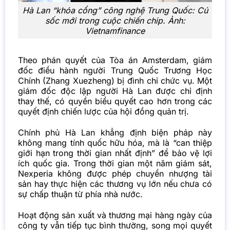
Hà Lan “khóa cổng” công nghệ Trung Quốc: Cú
sốc mới trong cuộc chiến chip. Ảnh:
Vietnamfinance
Theo phán quyết của Tòa án Amsterdam, giám
đốc điều hành người Trung Quốc Trương Học
Chính (Zhang Xuezheng) bị đình chỉ chức vụ. Một
giám đốc độc lập người Hà Lan được chỉ định
thay thế, có quyền biểu quyết cao hơn trong các
quyết định chiến lược của hội đồng quản trị.
Chính phủ Hà Lan khẳng định biện pháp này
không mang tính quốc hữu hóa, mà là “can thiệp
giới hạn trong thời gian nhất định” để bảo vệ lợi
ích quốc gia. Trong thời gian một năm giám sát,
Nexperia không được phép chuyển nhượng tài
sản hay thực hiện các thương vụ lớn nếu chưa có
sự chấp thuận từ phía nhà nước.
Hoạt động sản xuất và thương mại hàng ngày của
công ty vẫn tiếp tục bình thường, song mọi quyết