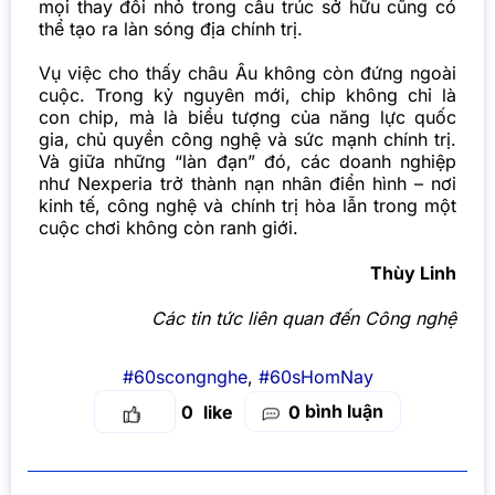
mọi thay đổi nhỏ trong cấu trúc sở hữu cũng có
thể tạo ra làn sóng địa chính trị.
Vụ việc cho thấy châu Âu không còn đứng ngoài
cuộc. Trong kỷ nguyên mới, chip không chỉ là
con chip, mà là biểu tượng của năng lực quốc
gia, chủ quyền công nghệ và sức mạnh chính trị.
Và giữa những “làn đạn” đó, các doanh nghiệp
như Nexperia trở thành nạn nhân điển hình – nơi
kinh tế, công nghệ và chính trị hòa lẫn trong một
cuộc chơi không còn ranh giới.
Thùy Linh
Các tin tức liên quan đến Công nghệ
#60scongnghe
,
#60sHomNay
bình luận
0
0