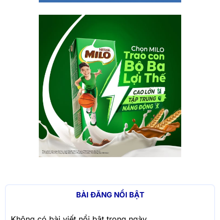
BÀI ĐĂNG NỔI BẬT
Không có bài viết nổi bật trong ngày.