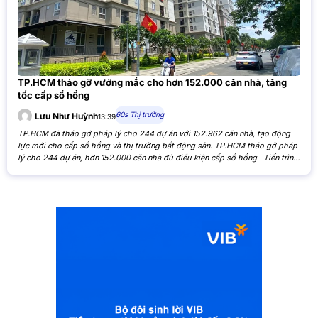
TP.HCM tháo gỡ vướng mắc cho hơn 152.000 căn nhà, tăng
tốc cấp sổ hồng
60s Thị trường
Lưu Như Huỳnh
13:39
TP.HCM đã tháo gỡ pháp lý cho 244 dự án với 152.962 căn nhà, tạo động
lực mới cho cấp sổ hồng và thị trường bất động sản. TP.HCM tháo gỡ pháp
lý cho 244 dự án, hơn 152.000 căn nhà đủ điều kiện cấp sổ hồng Tiến trình
xử lý các tồn đọng