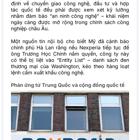
định về chuyển giao công nghệ, đầu tư và hợp
tác quốc tế đều phải được xem xét kỹ lưỡng
nhằm đảm bảo “an ninh công nghệ” – khái niệm
ngày càng được mở rộng trong chính sách công
nghiệp châu Âu.
Một nguồn tin nội bộ cho biết Mỹ đã cảnh báo
chính phủ Hà Lan rằng nếu Nexperia tiếp tục để
ông Trương Học Chính nắm quyền, công ty này
có thể bị liệt vào “Entity List” – danh sách đen
thương mại của Washington, kéo theo hàng loạt
lệnh cấm xuất khẩu công nghệ.
Phản ứng từ Trung Quốc và cộng đồng quốc tế