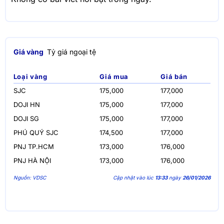
Giá vàng
Tỷ giá ngoại tệ
Loại vàng
Giá mua
Giá bán
SJC
175,000
177,000
DOJI HN
175,000
177,000
DOJI SG
175,000
177,000
PHÚ QUÝ SJC
174,500
177,000
PNJ TP.HCM
173,000
176,000
PNJ HÀ NỘI
173,000
176,000
Nguồn: VDSC
Cập nhật vào lúc
13:33
ngày
26/01/2026