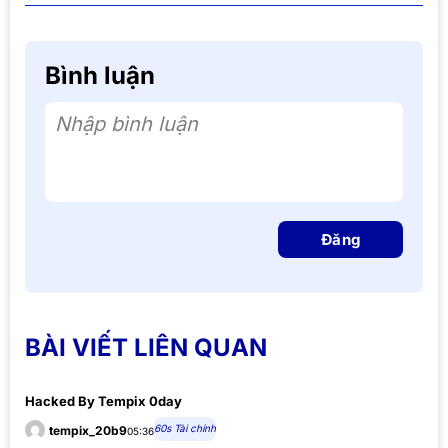
Bình luận
Nhập bình luận
Đăng
BÀI VIẾT LIÊN QUAN
Hacked By Tempix 0day
60s Tài chính
tempix_20b9
05:36