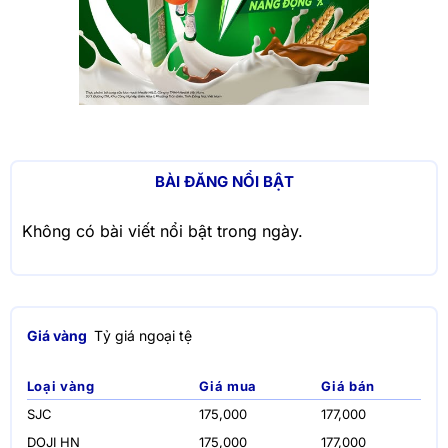
BÀI ĐĂNG NỔI BẬT
Không có bài viết nổi bật trong ngày.
Giá vàng
Tỷ giá ngoại tệ
Loại vàng
Giá mua
Giá bán
SJC
175,000
177,000
DOJI HN
175,000
177,000