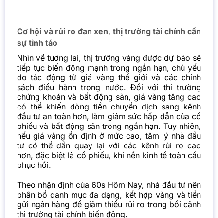
Cơ hội và rủi ro đan xen, thị trường tài chính cần
sự tỉnh táo
Nhìn về tương lai, thị trường vàng được dự báo sẽ
tiếp tục biến động mạnh trong ngắn hạn, chủ yếu
do tác động từ giá vàng thế giới và các chính
sách điều hành trong nước.
Đối với thị trường
chứng khoán và bất động sản, giá vàng tăng cao
có thể khiến dòng tiền chuyển dịch sang kênh
đầu tư an toàn hơn, làm giảm sức hấp dẫn của cổ
phiếu và bất động sản trong ngắn hạn. Tuy nhiên,
nếu giá vàng ổn định ở mức cao, tâm lý nhà đầu
tư có thể dần quay lại với các kênh rủi ro cao
hơn, đặc biệt là cổ phiếu, khi nền kinh tế toàn cầu
phục hồi.
Theo nhận định của
60s Hôm Nay
, nhà đầu tư nên
phân bổ danh mục đa dạng, kết hợp vàng và tiền
gửi ngân hàng để giảm thiểu rủi ro trong bối cảnh
thị trường tài chính biến động.