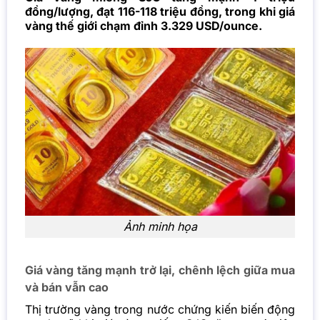
đồng/lượng, đạt 116-118 triệu đồng, trong khi giá
vàng thế giới chạm đỉnh 3.329 USD/ounce.
Ảnh minh họa
Giá vàng tăng mạnh trở lại, chênh lệch giữa mua
và bán vẫn cao
Thị trường vàng trong nước chứng kiến biến động