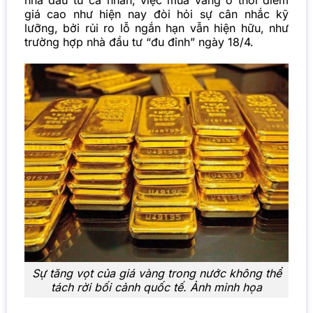
giá cao như hiện nay đòi hỏi sự cân nhắc kỹ
lưỡng, bởi rủi ro lỗ ngắn hạn vẫn hiện hữu, như
trường hợp nhà đầu tư “đu đỉnh” ngày 18/4.
Sự tăng vọt của giá vàng trong nước không thể
tách rời bối cảnh quốc tế. Ảnh minh họa