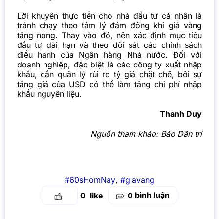
Lời khuyên thực tiễn cho nhà đầu tư cá nhân là
tránh chạy theo tâm lý đám đông khi giá vàng
tăng nóng. Thay vào đó, nên xác định mục tiêu
đầu tư dài hạn và theo dõi sát các chính sách
điều hành của Ngân hàng Nhà nước. Đối với
doanh nghiệp, đặc biệt là các công ty xuất nhập
khẩu, cần quản lý rủi ro tỷ giá chặt chẽ, bởi sự
tăng giá của USD có thể làm tăng chi phí nhập
khẩu nguyên liệu.
Thanh Duy
Nguồn tham khảo:
Báo Dân trí
#60sHomNay
,
#giavang
bình luận
0
0