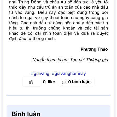
như Trung Đông và châu Âu sẽ tiếp tục là yếu tố
thúc đẩy nhu cầu trú ẩn an toàn của các nhà đầu
tư vào vàng. Điều này đặc biệt đúng trong bối
cảnh lo ngại về suy thoái toàn cầu ngày càng gia
tăng. Các nhà đầu tư cũng nên chú ý đến các tín
hiệu từ thị trường chứng khoán và các tài sản
khác để có cái nhìn toàn diện và đưa ra quyết
định đầu tư thông minh.
Phương Thảo
Nguồn tham khảo:
Tạp chí Thương gia
#giavang
,
#giavanghomnay
bình luận
0
0
Bình luận