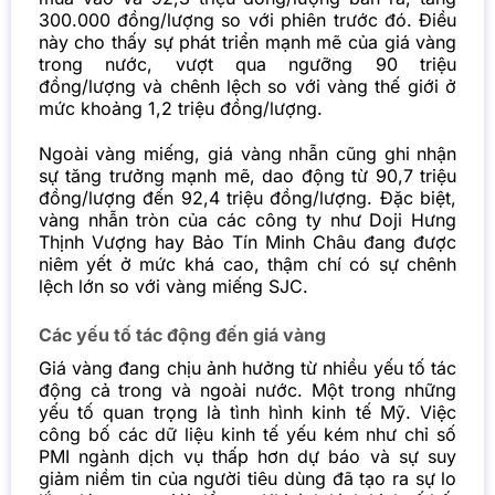
300.000 đồng/lượng so với phiên trước đó. Điều
này cho thấy sự phát triển mạnh mẽ của giá vàng
trong nước, vượt qua ngưỡng 90 triệu
đồng/lượng và chênh lệch so với vàng thế giới ở
mức khoảng 1,2 triệu đồng/lượng.
Ngoài vàng miếng, giá vàng nhẫn cũng ghi nhận
sự tăng trưởng mạnh mẽ, dao động từ 90,7 triệu
đồng/lượng đến 92,4 triệu đồng/lượng. Đặc biệt,
vàng nhẫn tròn của các công ty như Doji Hưng
Thịnh Vượng hay Bảo Tín Minh Châu đang được
niêm yết ở mức khá cao, thậm chí có sự chênh
lệch lớn so với vàng miếng SJC.
Các yếu tố tác động đến giá vàng
Giá vàng đang chịu ảnh hưởng từ nhiều yếu tố tác
động cả trong và ngoài nước. Một trong những
yếu tố quan trọng là tình hình kinh tế Mỹ. Việc
công bố các dữ liệu kinh tế yếu kém như chỉ số
PMI ngành dịch vụ thấp hơn dự báo và sự suy
giảm niềm tin của người tiêu dùng đã tạo ra sự lo