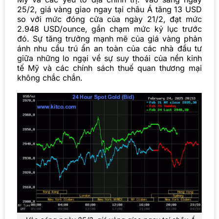
25/2, giá vàng giao ngay tại châu Á tăng 13 USD
so với mức đóng cửa của ngày 21/2, đạt mức
2.948 USD/ounce, gần chạm mức kỷ lục trước
đó. Sự tăng trưởng mạnh mẽ của giá vàng phản
ánh nhu cầu trú ẩn an toàn của các nhà đầu tư
giữa những lo ngại về sự suy thoái của nền kinh
tế Mỹ và các chính sách thuế quan thương mại
không chắc chắn.