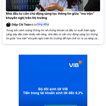
Nhà đầu tư cần chủ động sàng lọc thông tin giữa “ma trận”
khuyến nghị trên thị trường
Cộng đồng
Diệp Chí Toàn
14:03
Trong bối cảnh lượng thông tin về chứng khoán và đầu tư xuất hiện ngày
càng dày đặc trên nhiều nền tảng, nhà đầu tư cần chủ động sàng lọc thông
tin giữa “ma trận” khuyến nghị trên thị trường để hạn chế rủi ro và nâng cao
hiệu quả đầu tư. Khi các nhận