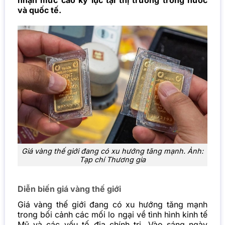
nhận mức cao kỷ lục tại thị trường trong nước
và quốc tế.
Giá vàng thế giới đang có xu hướng tăng mạnh. Ảnh:
Tạp chí Thương gia
Diễn biến giá vàng thế giới
Giá vàng thế giới đang có xu hướng tăng mạnh
trong bối cảnh các mối lo ngại về tình hình kinh tế
Mỹ và các yếu tố địa chính trị. Vào sáng ngày