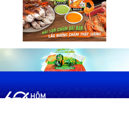
60shomnay.vn là trang mạng xã hội
chia sẻ thông tin hữu ích về xu hướng
tài chính, kinh doanh