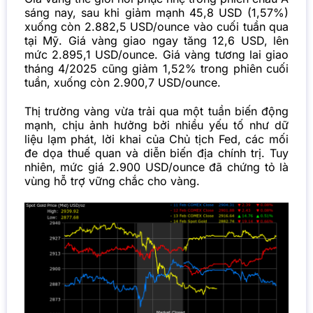
sáng nay, sau khi giảm mạnh 45,8 USD (1,57%)
xuống còn 2.882,5 USD/ounce vào cuối tuần qua
tại Mỹ. Giá vàng giao ngay tăng 12,6 USD, lên
mức 2.895,1 USD/ounce. Giá vàng tương lai giao
tháng 4/2025 cũng giảm 1,52% trong phiên cuối
tuần, xuống còn 2.900,7 USD/ounce.
Thị trường vàng vừa trải qua một tuần biến động
mạnh, chịu ảnh hưởng bởi nhiều yếu tố như dữ
liệu lạm phát, lời khai của Chủ tịch Fed, các mối
đe dọa thuế quan và diễn biến địa chính trị. Tuy
nhiên, mức giá 2.900 USD/ounce đã chứng tỏ là
vùng hỗ trợ vững chắc cho vàng.