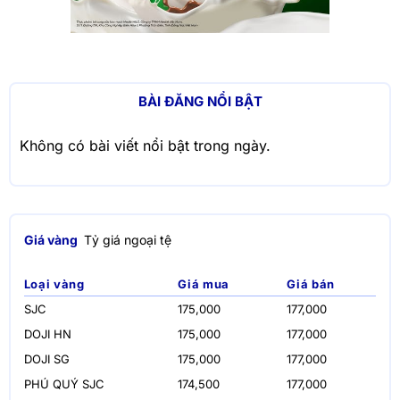
BÀI ĐĂNG NỔI BẬT
Không có bài viết nổi bật trong ngày.
Giá vàng
Tỷ giá ngoại tệ
Loại vàng
Giá mua
Giá bán
SJC
175,000
177,000
DOJI HN
175,000
177,000
DOJI SG
175,000
177,000
PHÚ QUÝ SJC
174,500
177,000