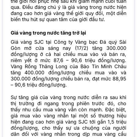
thế giới hồi phục nhẹ sau khi giảm mạnh cuối tuần
qua. Điều đáng chú ý là giá vàng trong nước hiện
đang cao hơn giá vàng thế giới quy đổi, một diễn
biến thu hút sự quan tâm của giới đầu tư.
Giá vàng trong nước tăng trở lại
Giá vàng SJC tại Công ty Vàng bạc Đá quý Sài
Gòn mở cửa sáng nay (17/2) tăng 300.000
đồng/lượng ở cả hai chiều mua vào và bán ra,
niêm yết ở mức 87,6 – 90,6 triệu đồng/lượng.
Vàng Rồng Thăng Long của Bảo Tín Minh Châu
tăng 400.000 đồng/lượng chiều mua vào và
300.000 đồng/lượng chiều bán ra, đạt mức 88,95
– 90,6 triệu đồng/lượng.
Sự tăng giá của vàng trong nước diễn ra sau khi
thị trường đi ngang trong phiên trước đó, cho
thấy nhu cầu mua vàng vẫn còn mạnh. Đặc biệt,
giá mua vào vàng nhẫn tại một số thương hiệu
hiện đang cao hơn giá vàng SJC tới gần 1,5 triệu
đồng/lượng, cho thấy sự ưa chuộng của người
dân đối với vàng nhẫn trong dịp mua vàng cầu