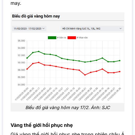
may.
Biểu đồ giá vàng hôm nay 17/2. Ảnh: SJC
Vàng thế giới hồi phục nhẹ
Giá vàng thế giới hồi phục nhẹ trong phiên châu Á