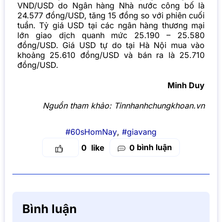
VND/USD do Ngân hàng Nhà nước công bố là
24.577 đồng/USD, tăng 15 đồng so với phiên cuối
tuần. Tỷ giá USD tại các ngân hàng thương mại
lớn giao dịch quanh mức 25.190 – 25.580
đồng/USD. Giá USD tự do tại Hà Nội mua vào
khoảng 25.610 đồng/USD và bán ra là 25.710
đồng/USD.
Minh Duy
Nguồn tham khảo:
Tinnhanhchungkhoan.vn
#60sHomNay
,
#giavang
bình luận
0
0
Bình luận