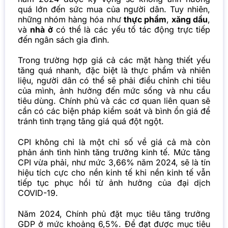
quá lớn đến sức mua của người dân. Tuy nhiên,
những nhóm hàng hóa như
thực phẩm
,
xăng dầu
,
và
nhà ở
có thể là các yếu tố tác động trực tiếp
đến ngân sách gia đình.
Trong trường hợp giá cả các mặt hàng thiết yếu
tăng quá nhanh, đặc biệt là thực phẩm và nhiên
liệu, người dân có thể sẽ phải điều chỉnh chi tiêu
của mình, ảnh hưởng đến mức sống và nhu cầu
tiêu dùng. Chính phủ và các cơ quan liên quan sẽ
cần có các biện pháp kiểm soát và bình ổn giá để
tránh tình trạng tăng giá quá đột ngột.
CPI không chỉ là một chỉ số về giá cả mà còn
phản ánh tình hình tăng trưởng kinh tế. Mức tăng
CPI vừa phải, như mức 3,66% năm 2024, sẽ là tín
hiệu tích cực cho nền kinh tế khi nền kinh tế vẫn
tiếp tục phục hồi từ ảnh hưởng của đại dịch
COVID-19.
Năm 2024, Chính phủ đặt mục tiêu tăng trưởng
GDP ở mức khoảng 6,5%. Để đạt được mục tiêu