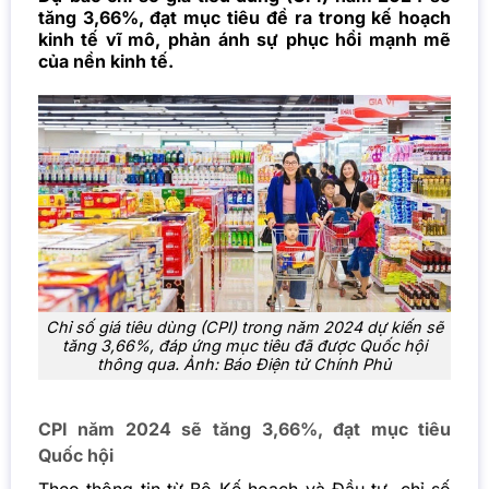
tăng 3,66%, đạt mục tiêu đề ra trong kế hoạch
kinh tế vĩ mô, phản ánh sự phục hồi mạnh mẽ
của nền kinh tế.
Chỉ số giá tiêu dùng (CPI) trong năm 2024 dự kiến sẽ
tăng 3,66%, đáp ứng mục tiêu đã được Quốc hội
thông qua. Ảnh: Báo Điện tử Chính Phủ
CPI năm 2024 sẽ tăng 3,66%, đạt mục tiêu
Quốc hội
Theo thông tin từ Bộ Kế hoạch và Đầu tư, chỉ số