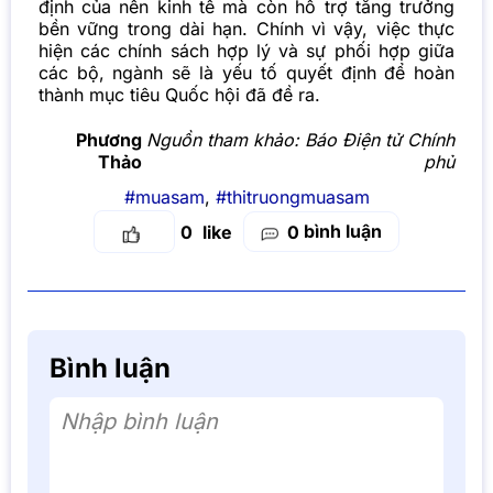
định của nền kinh tế mà còn hỗ trợ tăng trưởng
bền vững trong dài hạn. Chính vì vậy, việc thực
hiện các chính sách hợp lý và sự phối hợp giữa
các bộ, ngành sẽ là yếu tố quyết định để hoàn
thành mục tiêu Quốc hội đã đề ra.
Phương
Nguồn tham khảo:
Báo Điện tử Chính
Thảo
phủ
#muasam
,
#thitruongmuasam
bình luận
0
0
Bình luận
Nhập bình luận