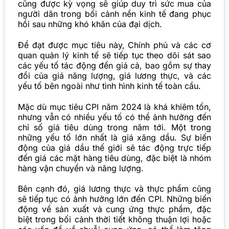
cũng được kỳ vọng sẽ giúp duy trì sức mua của
người dân trong bối cảnh nền kinh tế đang phục
hồi sau những khó khăn của đại dịch.
Để đạt được mục tiêu này, Chính phủ và các cơ
quan quản lý kinh tế sẽ tiếp tục theo dõi sát sao
các yếu tố tác động đến giá cả, bao gồm sự thay
đổi của giá năng lượng, giá lương thực, và các
yếu tố bên ngoài như tình hình kinh tế toàn cầu.
Mặc dù mục tiêu CPI năm 2024 là khá khiêm tốn,
nhưng vẫn có nhiều yếu tố có thể ảnh hưởng đến
chỉ số giá tiêu dùng trong năm tới. Một trong
những yếu tố lớn nhất là giá xăng dầu. Sự biến
động của giá dầu thế giới sẽ tác động trực tiếp
đến giá các mặt hàng tiêu dùng, đặc biệt là nhóm
hàng vận chuyển và năng lượng.
Bên cạnh đó, giá lương thực và thực phẩm cũng
sẽ tiếp tục có ảnh hưởng lớn đến CPI. Những biến
động về sản xuất và cung ứng thực phẩm, đặc
biệt trong bối cảnh thời tiết không thuận lợi hoặc