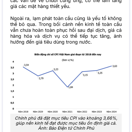
các vấn đề về chuỗi cung ứng, có thể làm tăng
giá các mặt hàng thiết yếu.
Ngoài ra, lạm phát toàn cầu cũng là yếu tố không
thể bỏ qua. Trong bối cảnh nền kinh tế toàn cầu
vẫn chưa hoàn toàn phục hồi sau đại dịch, giá cả
hàng hóa và dịch vụ có thể tiếp tục tăng, ảnh
hưởng đến giá tiêu dùng trong nước.
Chính phủ đã đặt mục tiêu CPI vào khoảng 3,66%,
giúp nền kinh tế đạt được mục tiêu ổn định giá cả.
Ảnh: Báo Điện tử Chính Phủ