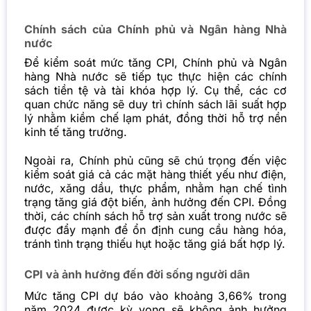
Chính sách của Chính phủ và Ngân hàng Nhà
nước
Để kiểm soát mức tăng CPI, Chính phủ và Ngân
hàng Nhà nước sẽ tiếp tục thực hiện các chính
sách tiền tệ và tài khóa hợp lý. Cụ thể, các cơ
quan chức năng sẽ duy trì chính sách lãi suất hợp
lý nhằm kiềm chế lạm phát, đồng thời hỗ trợ nền
kinh tế tăng trưởng.
Ngoài ra, Chính phủ cũng sẽ chú trọng đến việc
kiểm soát giá cả các mặt hàng thiết yếu như điện,
nước, xăng dầu, thực phẩm, nhằm hạn chế tình
trạng tăng giá đột biến, ảnh hưởng đến CPI. Đồng
thời, các chính sách hỗ trợ sản xuất trong nước sẽ
được đẩy mạnh để ổn định cung cầu hàng hóa,
tránh tình trạng thiếu hụt hoặc tăng giá bất hợp lý.
CPI và ảnh hưởng đến đời sống người dân
Mức tăng CPI dự báo vào khoảng 3,66% trong
năm 2024 được kỳ vọng sẽ không ảnh hưởng