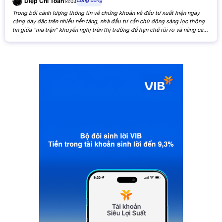
Diệp Chí Toàn
14:03
Trong bối cảnh lượng thông tin về chứng khoán và đầu tư xuất hiện ngày
càng dày đặc trên nhiều nền tảng, nhà đầu tư cần chủ động sàng lọc thông
tin giữa “ma trận” khuyến nghị trên thị trường để hạn chế rủi ro và nâng cao
hiệu quả đầu tư. Khi các nhận