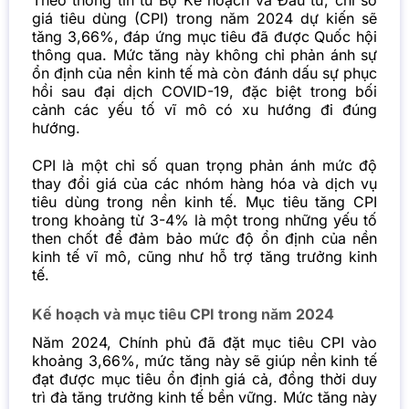
giá tiêu dùng (CPI) trong năm 2024 dự kiến sẽ
tăng 3,66%, đáp ứng mục tiêu đã được Quốc hội
thông qua. Mức tăng này không chỉ phản ánh sự
ổn định của nền kinh tế mà còn đánh dấu sự phục
hồi sau đại dịch COVID-19, đặc biệt trong bối
cảnh các yếu tố vĩ mô có xu hướng đi đúng
hướng.
CPI là một chỉ số quan trọng phản ánh mức độ
thay đổi giá của các nhóm hàng hóa và dịch vụ
tiêu dùng trong nền kinh tế. Mục tiêu tăng CPI
trong khoảng từ 3-4% là một trong những yếu tố
then chốt để đảm bảo mức độ ổn định của nền
kinh tế vĩ mô, cũng như hỗ trợ tăng trưởng kinh
tế.
Kế hoạch và mục tiêu CPI trong năm 2024
Năm 2024, Chính phủ đã đặt mục tiêu CPI vào
khoảng 3,66%, mức tăng này sẽ giúp nền kinh tế
đạt được mục tiêu ổn định giá cả, đồng thời duy
trì đà tăng trưởng kinh tế bền vững. Mức tăng này