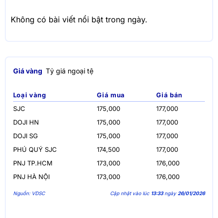
Không có bài viết nổi bật trong ngày.
Giá vàng
Tỷ giá ngoại tệ
Loại vàng
Giá mua
Giá bán
SJC
175,000
177,000
DOJI HN
175,000
177,000
DOJI SG
175,000
177,000
PHÚ QUÝ SJC
174,500
177,000
PNJ TP.HCM
173,000
176,000
PNJ HÀ NỘI
173,000
176,000
Nguồn: VDSC
Cập nhật vào lúc
13:33
ngày
26/01/2026