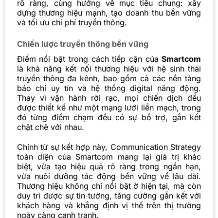
rõ ràng, cùng hướng về mục tiêu chung: xây
dựng thương hiệu mạnh, tạo doanh thu bền vững
và tối ưu chi phí truyền thông.
Chiến lược truyền thông bền vững
Điểm nổi bật trong cách tiếp cận của
Smartcom
là khả năng kết nối thương hiệu với hệ sinh thái
truyền thông đa kênh
, bao gồm cả các nền tảng
báo chí uy tín và hệ thống digital năng động.
Thay vì vận hành rời rạc, mọi chiến dịch đều
được thiết kế như một mạng lưới liền mạch, trong
đó từng điểm chạm đều có sự bổ trợ, gắn kết
chặt chẽ với nhau.
Chính từ sự kết hợp này, Communication Strategy
toàn diện của Smartcom mang lại giá trị khác
biệt, vừa tạo hiệu quả rõ ràng trong ngắn hạn,
vừa nuôi dưỡng tác động bền vững về lâu dài.
Thương hiệu không chỉ nổi bật ở hiện tại, mà còn
duy trì được sự tin tưởng, tăng cường gắn kết với
khách hàng và khẳng định vị thế trên thị trường
ngày càng cạnh tranh.