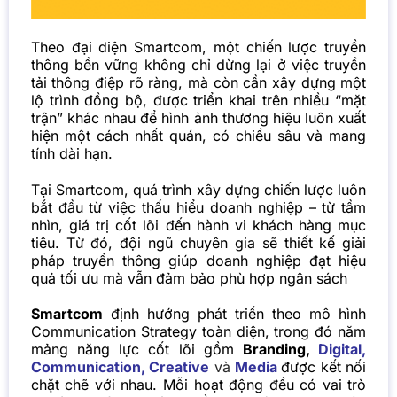
Theo đại diện Smartcom, một chiến lược truyền
thông bền vững không chỉ dừng lại ở việc truyền
tải thông điệp rõ ràng, mà còn cần xây dựng một
lộ trình đồng bộ, được triển khai trên nhiều “mặt
trận” khác nhau để hình ảnh thương hiệu luôn xuất
hiện một cách nhất quán, có chiều sâu và mang
tính dài hạn.
Tại Smartcom, quá trình xây dựng chiến lược luôn
bắt đầu từ việc thấu hiểu doanh nghiệp – từ tầm
nhìn, giá trị cốt lõi đến hành vi khách hàng mục
tiêu. Từ đó, đội ngũ chuyên gia sẽ thiết kế giải
pháp truyền thông giúp doanh nghiệp đạt hiệu
quả tối ưu mà vẫn đảm bảo phù hợp ngân sách
Smartcom
định hướng phát triển theo mô hình
Communication Strategy toàn diện, trong đó năm
mảng năng lực cốt lõi gồm
Branding,
Digital
,
Communication
,
Creative
và
Media
được kết nối
chặt chẽ với nhau. Mỗi hoạt động đều có vai trò