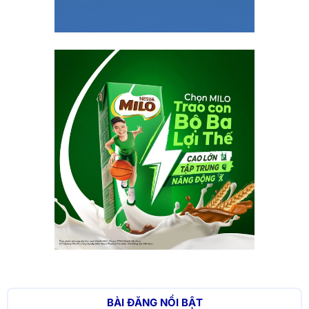
BÀI ĐĂNG NỔI BẬT