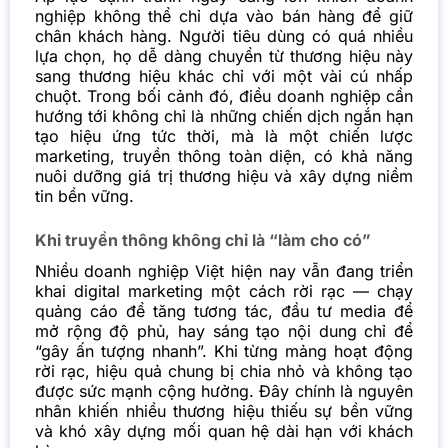
nghiệp không thể chỉ dựa vào bán hàng để giữ
chân khách hàng. Người tiêu dùng có quá nhiều
lựa chọn, họ dễ dàng chuyển từ thương hiệu này
sang thương hiệu khác chỉ với một vài cú nhấp
chuột. Trong bối cảnh đó, điều doanh nghiệp cần
hướng tới không chỉ là những chiến dịch ngắn hạn
tạo hiệu ứng tức thời, mà là một chiến lược
marketing, truyền thông toàn diện, có khả năng
nuôi dưỡng giá trị thương hiệu và xây dựng niềm
tin bền vững.
Khi truyền thông không chỉ là “làm cho có”
Nhiều doanh nghiệp Việt hiện nay vẫn đang triển
khai
digital marketing một cách rời rạc — chạy
quảng cáo để tăng tương tác, đầu tư media để
mở rộng độ phủ, hay sáng tạo nội dung
chỉ để
“gây ấn tượng nhanh”. Khi từng mảng hoạt động
rời rạc, hiệu quả chung bị chia nhỏ và không tạo
được sức mạnh cộng hưởng. Đây chính là nguyên
nhân khiến nhiều thương hiệu
thiếu sự bền vững
và khó xây dựng mối quan hệ dài hạn với khách