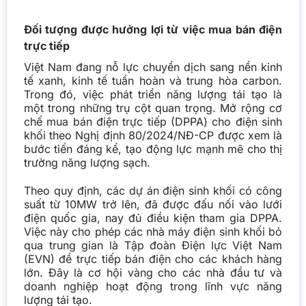
Đối tượng được hưởng lợi từ việc mua bán điện
trực tiếp
Việt Nam đang nỗ lực chuyển dịch sang nền kinh
tế xanh, kinh tế tuần hoàn và trung hòa carbon.
Trong đó, việc phát triển năng lượng tái tạo là
một trong những trụ cột quan trọng. Mở rộng cơ
chế mua bán điện trực tiếp (DPPA) cho điện sinh
khối theo Nghị định 80/2024/NĐ-CP được xem là
bước tiến đáng kể, tạo động lực mạnh mẽ cho thị
trường năng lượng sạch.
Theo quy định, các dự án điện sinh khối có công
suất từ 10MW trở lên, đã được đấu nối vào lưới
điện quốc gia, nay đủ điều kiện tham gia DPPA.
Việc này cho phép các nhà máy điện sinh khối bỏ
qua trung gian là Tập đoàn Điện lực Việt Nam
(EVN) để trực tiếp bán điện cho các khách hàng
lớn. Đây là cơ hội vàng cho các nhà đầu tư và
doanh nghiệp hoạt động trong lĩnh vực năng
lượng tái tạo.