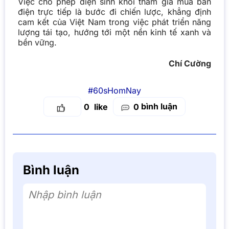
Việc cho phép điện sinh khối tham gia mua bán
điện trực tiếp là bước đi chiến lược, khẳng định
cam kết của Việt Nam trong việc phát triển năng
lượng tái tạo, hướng tới một nền kinh tế xanh và
bền vững.
Chí Cường
#60sHomNay
bình luận
0
0
Bình luận
Nhập bình luận