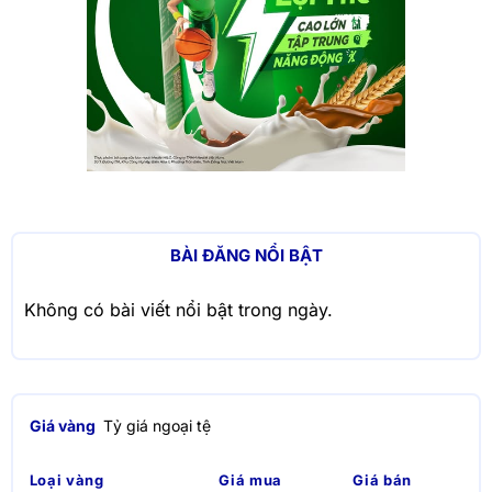
BÀI ĐĂNG NỔI BẬT
Không có bài viết nổi bật trong ngày.
Giá vàng
Tỷ giá ngoại tệ
Loại vàng
Giá mua
Giá bán