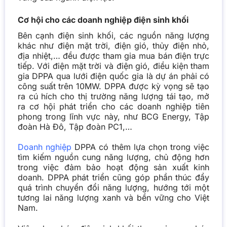
Cơ hội cho các doanh nghiệp điện sinh khối
Bên cạnh điện sinh khối, các nguồn năng lượng
khác như điện mặt trời, điện gió, thủy điện nhỏ,
địa nhiệt,… đều được tham gia mua bán điện trực
tiếp. Với điện mặt trời và điện gió, điều kiện tham
gia DPPA qua lưới điện quốc gia là dự án phải có
công suất trên 10MW. DPPA được kỳ vọng sẽ tạo
ra cú hích cho thị trường năng lượng tái tạo, mở
ra cơ hội phát triển cho các doanh nghiệp tiên
phong trong lĩnh vực này, như BCG Energy, Tập
đoàn Hà Đô, Tập đoàn PC1,…
Doanh nghiệp
DPPA có thêm lựa chọn trong việc
tìm kiếm nguồn cung năng lượng, chủ động hơn
trong việc đảm bảo hoạt động sản xuất kinh
doanh. DPPA phát triển cũng góp phần thúc đẩy
quá trình chuyển đổi năng lượng, hướng tới một
tương lai năng lượng xanh và bền vững cho Việt
Nam.