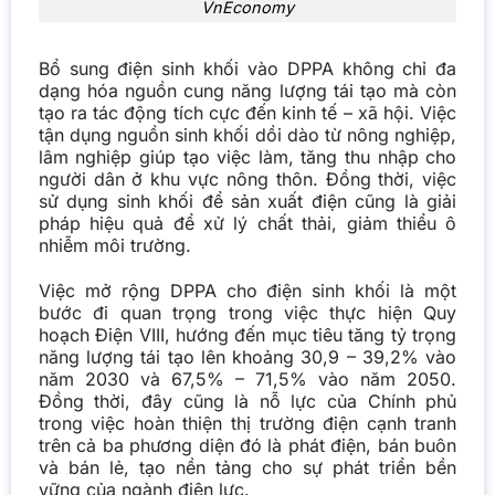
VnEconomy
Bổ sung điện sinh khối vào DPPA không chỉ đa
dạng hóa nguồn cung năng lượng tái tạo mà còn
tạo ra tác động tích cực đến kinh tế – xã hội. Việc
tận dụng nguồn sinh khối dồi dào từ nông nghiệp,
lâm nghiệp giúp tạo việc làm, tăng thu nhập cho
người dân ở khu vực nông thôn. Đồng thời, việc
sử dụng sinh khối để sản xuất điện cũng là giải
pháp hiệu quả để xử lý chất thải, giảm thiểu ô
nhiễm môi trường.
Việc mở rộng DPPA cho điện sinh khối là một
bước đi quan trọng trong việc thực hiện Quy
hoạch Điện VIII, hướng đến mục tiêu tăng tỷ trọng
năng lượng tái tạo lên khoảng 30,9 – 39,2% vào
năm 2030 và 67,5% – 71,5% vào năm 2050.
Đồng thời, đây cũng là nỗ lực của Chính phủ
trong việc hoàn thiện thị trường điện cạnh tranh
trên cả ba phương diện đó là phát điện, bán buôn
và bán lẻ, tạo nền tảng cho sự phát triển bền
vững của ngành điện lực.