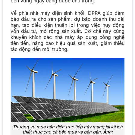
bền vững ngày càng được chú trọng.
Về phía nhà máy điện sinh khối, DPPA giúp đảm
bảo đầu ra cho sản phẩm, dự báo doanh thu dài
hạn, tạo điều kiện thuận lợi trong việc huy động
vốn đầu tư, mở rộng sản xuất. Cơ chế này cũng
khuyến khích các nhà máy áp dụng công nghệ
tiên tiến, nâng cao hiệu quả sản xuất, giảm thiểu
tác động đến môi trường.
Thương vụ mua bán điện trực tiếp này mang lại lợi ích
thiết thực cho cả bên mua và bên bán. Ảnh: