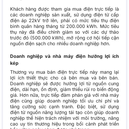
Khách hàng được tham gia mua điện trực tiếp là
các doanh nghiệp sản xuất, sử dụng điện từ cấp
điện áp 22kV trở lên, phải có mức tiêu thụ điện
bình quân hàng tháng từ 200.000 kWh. Mức tiêu
thụ này đã điều chỉnh giảm so với các dự thảo
trước đó (500.000 kWh), mở rộng cơ hội tiếp cận
nguồn điện sạch cho nhiều doanh nghiệp hơn.
Doanh nghiệp và nhà máy điện hưởng lợi ích
kép
Thương vụ mua bán điện trực tiếp này mang lại
lợi ích thiết thực cho cả bên mua và bên bán.
Doanh nghiệp sẽ được hưởng lợi từ nguồn cung
điện, dài hạn, ổn định, giảm thiểu rủi ro biến động
giá. Hơn nữa, trực tiếp đàm phán giá với nhà máy
điện cũng giúp doanh nghiệp tối ưu chi phí và
tăng cường sức cạnh tranh. Đặc biệt, sử dụng
điện từ nguồn năng lượng tái tạo còn giúp doanh
nghiệp thể hiện trách nhiệm với môi trường, nâng
cao uy tín thương hiệu trong bối cảnh phát triển