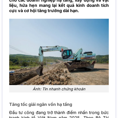
cho các doanh nghiệp hạ tầng, xây dựng và vật
liệu, hứa hẹn mang lại kết quả kinh doanh tích
cực và cơ hội tăng trưởng dài hạn.
Ảnh: Tin nhanh chứng khoán
Tăng tốc giải ngân vốn hạ tầng
Đầu tư công đang trở thành điểm nhấn trong bức
tranh kinh tế Việt Nam năm 2025. Theo Bộ Tài