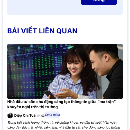
BÀI VIẾT LIÊN QUAN
Nhà đầu tư cần chủ động sàng lọc thông tin giữa “ma trận”
khuyến nghị trên thị trường
Cộng đồng
Diệp Chí Toàn
14:03
Trong bối cảnh lượng thông tin về chứng khoán và đầu tư xuất hiện ngày
càng dày đặc trên nhiều nền tảng, nhà đầu tư cần chủ động sàng lọc thông