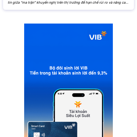
tin giữa “ma trận” khuyến nghị trên thị trường để hạn chế rủi ro và nâng cao
hiệu quả đầu tư. Khi các nhận