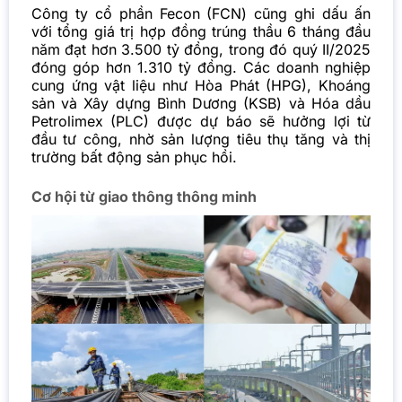
Công ty cổ phần Fecon (FCN) cũng ghi dấu ấn
với tổng giá trị hợp đồng trúng thầu 6 tháng đầu
năm đạt hơn 3.500 tỷ đồng, trong đó quý II/2025
đóng góp hơn 1.310 tỷ đồng. Các doanh nghiệp
cung ứng vật liệu như Hòa Phát (HPG), Khoáng
sản và Xây dựng Bình Dương (KSB) và Hóa dầu
Petrolimex (PLC) được dự báo sẽ hưởng lợi từ
đầu tư công, nhờ sản lượng tiêu thụ tăng và thị
trường bất động sản phục hồi.
Cơ hội từ giao thông thông minh