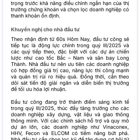
trọng trước khả năng điều chỉnh ngắn hạn của thị
trường chứng khoán và chọn lọc doanh nghiệp có
thanh khoản ổn định.
Khuyến nghị cho nhà đầu tư
Theo nhận định từ 60s Hôm Nay, đầu tư công sẽ
tiếp tục là động lực chính trong quý III/2025 và
các quý tiếp theo, đặc biệt với các dự án chiến
lược như cao tốc Bắc – Nam và sân bay Long
Thành. Nhà đầu tư nên ưu tiên các doanh nghiệp
có hợp đồng giá trị cao, năng lực thi công mạnh
và quản trị rủi ro hiệu quả. Đồng thời, cần theo
dõi sát tiến độ giải ngân và diễn biến thị trường
để tối ưu hóa lợi nhuận.
Đầu tư công đang trở thành điểm sáng kinh tế
trong quý III/2025, thúc đẩy tăng trưởng cho các
doanh nghiệp xây dựng, vật liệu và giao thông
thông minh. Với các chính sách hỗ trợ và quy mô
dự án lớn, các doanh nghiệp như Vinaconex,
HHV, Fecon và ELCOM có tiềm năng bứt phá.
Nhà đầu tư cần chọn lọc kỹ để tận dụng cơ hội từ