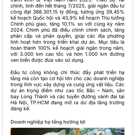
chính, tính đến hết tháng 7/2025, giải ngân đầu tư
công đạt 388.301,15 tỷ đồng, tương ứng 39,45%
kế hoạch Quốc hội và 43,9% kế hoạch Thủ tướng
Chính phủ giao, tăng 10,1% so với cùng kỳ năm
2024. Chính phủ đã điều chỉnh chính sách, tăng
phân cấp và phân quyền, giúp các địa phương
linh hoạt hơn trong triển khai dự án. Mục tiêu là
hoàn thành 100% kế hoạch giải ngân trong năm,
với 3.000 km cao tốc và hơn 1.000 km đường
ven biển được đưa vào sử dụng.
Đầu tư công không chỉ thúc đẩy phát triển hạ
tầng mà còn tạo cơ hội lớn cho các doanh nghiệp
trong lĩnh vực xây dựng và cung ứng vật liệu. Các
dự án trọng điểm như cao tốc Bắc – Nam, sân
bay Long Thành và các tuyến đường vành đai tại
Hà Nội, TP.HCM đang mở ra dư địa tăng trưởng
đáng kể.
Doanh nghiệp hạ tầng hưởng lợi