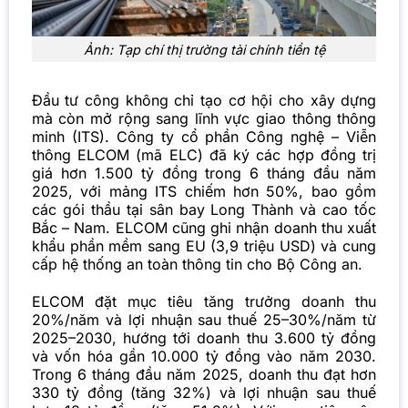
Ảnh: Tạp chí thị trường tài chính tiền tệ
Đầu tư công không chỉ tạo cơ hội cho xây dựng
mà còn mở rộng sang lĩnh vực giao thông thông
minh (ITS). Công ty cổ phần Công nghệ – Viễn
thông ELCOM (mã ELC) đã ký các hợp đồng trị
giá hơn 1.500 tỷ đồng trong 6 tháng đầu năm
2025, với mảng ITS chiếm hơn 50%, bao gồm
các gói thầu tại sân bay Long Thành và cao tốc
Bắc – Nam. ELCOM cũng ghi nhận doanh thu xuất
khẩu phần mềm sang EU (3,9 triệu USD) và cung
cấp hệ thống an toàn thông tin cho Bộ Công an.
ELCOM đặt mục tiêu tăng trưởng doanh thu
20%/năm và lợi nhuận sau thuế 25–30%/năm từ
2025–2030, hướng tới doanh thu 3.600 tỷ đồng
và vốn hóa gần 10.000 tỷ đồng vào năm 2030.
Trong 6 tháng đầu năm 2025, doanh thu đạt hơn
330 tỷ đồng (tăng 32%) và lợi nhuận sau thuế