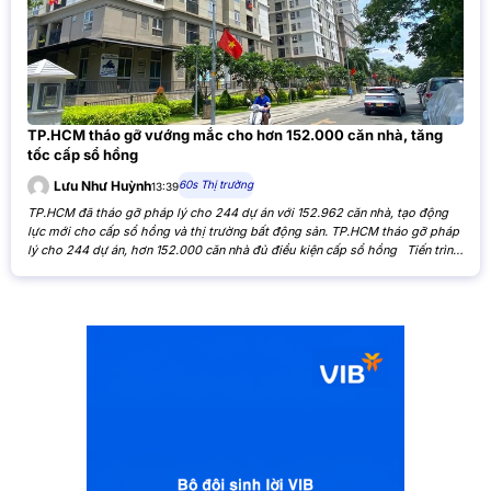
TP.HCM tháo gỡ vướng mắc cho hơn 152.000 căn nhà, tăng
tốc cấp sổ hồng
60s Thị trường
Lưu Như Huỳnh
13:39
TP.HCM đã tháo gỡ pháp lý cho 244 dự án với 152.962 căn nhà, tạo động
lực mới cho cấp sổ hồng và thị trường bất động sản. TP.HCM tháo gỡ pháp
lý cho 244 dự án, hơn 152.000 căn nhà đủ điều kiện cấp sổ hồng Tiến trình
xử lý các tồn đọng