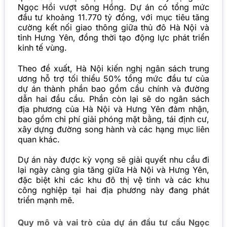
Ngọc Hồi vượt sông Hồng. Dự án có tổng mức
đầu tư khoảng 11.770 tỷ đồng, với mục tiêu tăng
cường kết nối giao thông giữa thủ đô Hà Nội và
tỉnh Hưng Yên, đồng thời tạo động lực phát triển
kinh tế vùng.
Theo đề xuất, Hà Nội kiến nghị
ngân sách
trung
ương hỗ trợ tối thiểu 50% tổng mức đầu tư của
dự án thành phần bao gồm cầu chính và đường
dẫn hai đầu cầu. Phần còn lại sẽ do ngân sách
địa phương của Hà Nội và Hưng Yên đảm nhận,
bao gồm chi phí giải phóng mặt bằng, tái định cư,
xây dựng đường song hành và các hạng mục liên
quan khác.
Dự án này được kỳ vọng sẽ giải quyết nhu cầu đi
lại ngày càng gia tăng giữa Hà Nội và Hưng Yên,
đặc biệt khi các khu đô thị vệ tinh và các khu
công nghiệp tại hai địa phương này đang phát
triển mạnh mẽ.
Quy mô và vai trò của dự án đầu tư cầu Ngọc