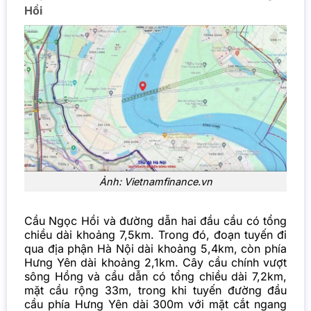
Hồi
Ảnh: Vietnamfinance.vn
Cầu Ngọc Hồi và đường dẫn hai đầu cầu có tổng
chiều dài khoảng 7,5km. Trong đó, đoạn tuyến đi
qua địa phận Hà Nội dài khoảng 5,4km, còn phía
Hưng Yên dài khoảng 2,1km. Cây cầu chính vượt
sông Hồng và cầu dẫn có tổng chiều dài 7,2km,
mặt cầu rộng 33m, trong khi tuyến đường đầu
cầu phía Hưng Yên dài 300m với mặt cắt ngang