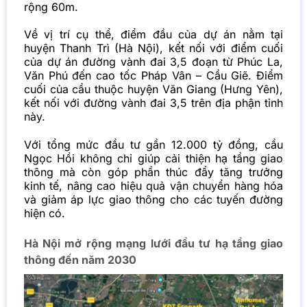
rộng 60m.
Về vị trí cụ thể, điểm đầu của dự án nằm tại
huyện Thanh Trì (Hà Nội), kết nối với điểm cuối
của dự án đường vành đai 3,5 đoạn từ Phúc La,
Văn Phú đến cao tốc Pháp Vân – Cầu Giẽ. Điểm
cuối của cầu thuộc huyện Văn Giang (Hưng Yên),
kết nối với đường vành đai 3,5 trên địa phận tỉnh
này.
Với tổng mức đầu tư gần 12.000 tỷ đồng, cầu
Ngọc Hồi không chỉ giúp cải thiện hạ tầng giao
thông mà còn góp phần thúc đẩy tăng trưởng
kinh tế, nâng cao hiệu quả vận chuyển hàng hóa
và giảm áp lực giao thông cho các tuyến đường
hiện có.
Hà Nội mở rộng mạng lưới đầu tư hạ tầng giao
thông đến năm 2030