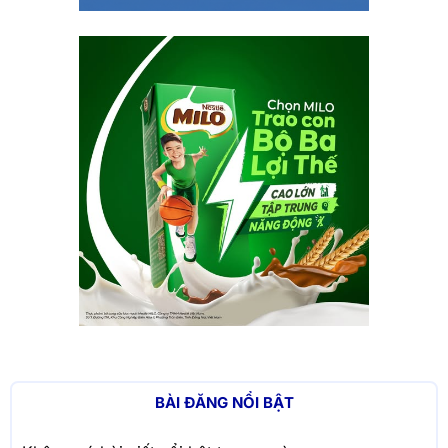
BÀI ĐĂNG NỔI BẬT