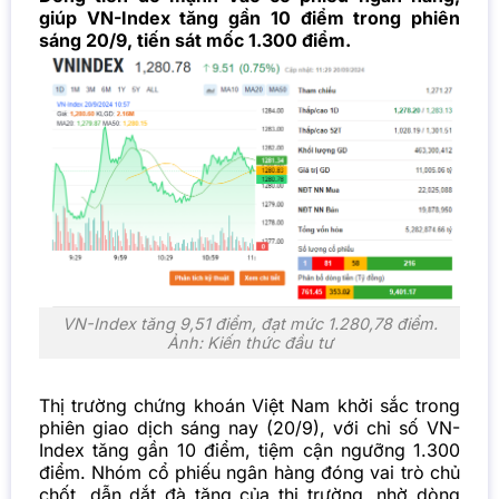
giúp VN-Index tăng gần 10 điểm trong phiên
sáng 20/9, tiến sát mốc 1.300 điểm.
VN-Index tăng 9,51 điểm, đạt mức 1.280,78 điểm.
Ảnh: Kiến thức đầu tư
Thị trường chứng khoán Việt Nam khởi sắc trong
phiên giao dịch sáng nay (20/9), với chỉ số VN-
Index tăng gần 10 điểm, tiệm cận ngưỡng 1.300
điểm. Nhóm cổ phiếu ngân hàng đóng vai trò chủ
chốt, dẫn dắt đà tăng của thị trường, nhờ dòng