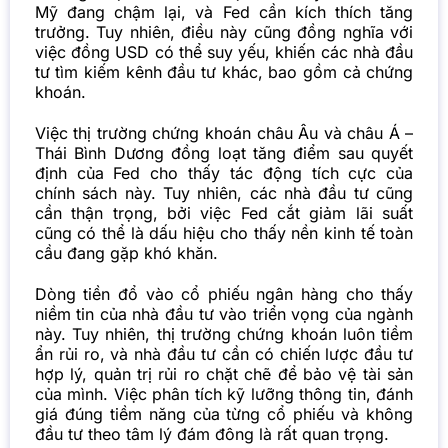
Mỹ đang chậm lại, và Fed cần kích thích tăng
trưởng. Tuy nhiên, điều này cũng đồng nghĩa với
việc đồng USD có thể suy yếu, khiến các nhà đầu
tư tìm kiếm kênh đầu tư khác, bao gồm cả chứng
khoán.
Việc thị trường chứng khoán châu Âu và châu Á –
Thái Bình Dương đồng loạt tăng điểm sau quyết
định của Fed cho thấy tác động tích cực của
chính sách này. Tuy nhiên, các nhà đầu tư cũng
cần thận trọng, bởi việc Fed cắt giảm lãi suất
cũng có thể là dấu hiệu cho thấy nền kinh tế toàn
cầu đang gặp khó khăn.
Dòng tiền đổ vào cổ phiếu ngân hàng cho thấy
niềm tin của nhà đầu tư vào triển vọng của ngành
này. Tuy nhiên, thị trường chứng khoán luôn tiềm
ẩn rủi ro, và nhà đầu tư cần có chiến lược đầu tư
hợp lý, quản trị rủi ro chặt chẽ để bảo vệ tài sản
của mình. Việc phân tích kỹ lưỡng thông tin, đánh
giá đúng tiềm năng của từng cổ phiếu và không
đầu tư theo tâm lý đám đông là rất quan trọng.