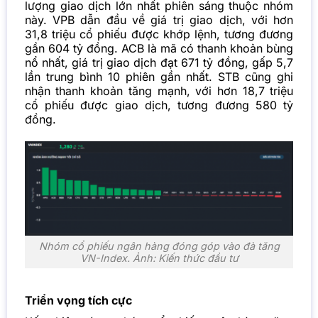
lượng giao dịch lớn nhất phiên sáng thuộc nhóm
này. VPB dẫn đầu về giá trị giao dịch, với hơn
31,8 triệu cổ phiếu được khớp lệnh, tương đương
gần 604 tỷ đồng. ACB là mã có thanh khoản bùng
nổ nhất, giá trị giao dịch đạt 671 tỷ đồng, gấp 5,7
lần trung bình 10 phiên gần nhất. STB cũng ghi
nhận thanh khoản tăng mạnh, với hơn 18,7 triệu
cổ phiếu được giao dịch, tương đương 580 tỷ
đồng.
Nhóm cổ phiếu ngân hàng đóng góp vào đà tăng
VN-Index. Ảnh: Kiến thức đầu tư
Triển vọng tích cực