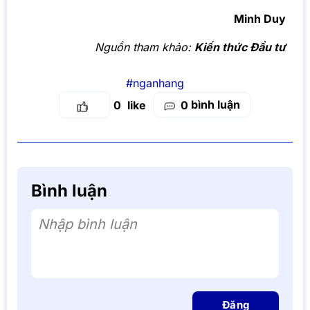
Minh Duy
Nguồn tham khảo:
Kiến thức Đầu tư
#nganhang
bình luận
0
0
Bình luận
Nhập bình luận
Đăng