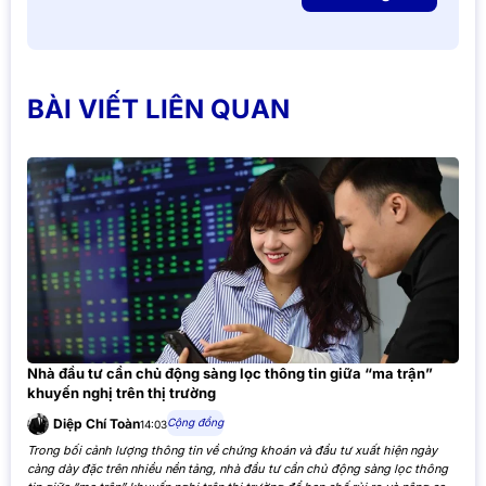
BÀI VIẾT LIÊN QUAN
Nhà đầu tư cần chủ động sàng lọc thông tin giữa “ma trận”
khuyến nghị trên thị trường
Cộng đồng
Diệp Chí Toàn
14:03
Trong bối cảnh lượng thông tin về chứng khoán và đầu tư xuất hiện ngày
càng dày đặc trên nhiều nền tảng, nhà đầu tư cần chủ động sàng lọc thông