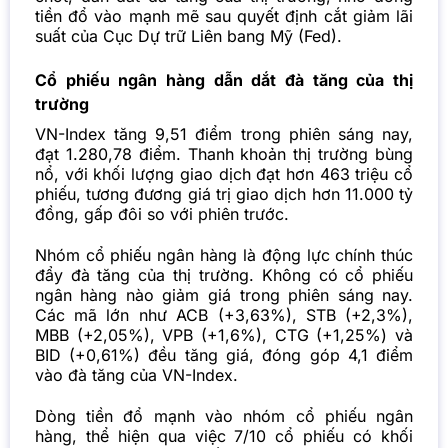
tiền đổ vào mạnh mẽ sau quyết định cắt giảm lãi
suất của Cục Dự trữ Liên bang Mỹ (Fed).
Cổ phiếu ngân hàng dẫn dắt đà tăng của thị
trường
VN-Index tăng 9,51 điểm trong phiên sáng nay,
đạt 1.280,78 điểm. Thanh khoản thị trường bùng
nổ, với khối lượng giao dịch đạt hơn 463 triệu cổ
phiếu, tương đương giá trị giao dịch hơn 11.000 tỷ
đồng, gấp đôi so với phiên trước.
Nhóm cổ phiếu ngân hàng là động lực chính thúc
đẩy đà tăng của thị trường. Không có cổ phiếu
ngân hàng nào giảm giá trong phiên sáng nay.
Các mã lớn như ACB (+3,63%), STB (+2,3%),
MBB (+2,05%), VPB (+1,6%), CTG (+1,25%) và
BID (+0,61%) đều tăng giá, đóng góp 4,1 điểm
vào đà tăng của VN-Index.
Dòng tiền đổ mạnh vào nhóm cổ phiếu ngân
hàng, thể hiện qua việc 7/10 cổ phiếu có khối