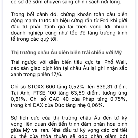
cơ sở để sớm chuyển sang chính sách nới lỏng.
Trong bối cảnh đó, chứng khoán toàn cầu biến
động mạnh trước tín hiệu cứng rắn từ Fed khi giới
đầu tư phải đánh giá lại triển vọng lợi nhuận
doanh nghiệp cũng như tốc độ tăng trưởng kinh
tế trong các quý tới.
Thị trường châu Âu diễn biến trái chiều với Mỹ
Trái ngược với diễn biến tiêu cực tại Phố Wall,
các sàn giao dịch lớn tại châu Âu lại ghi nhận sắc
xanh trong phiên 17/6.
Chỉ số STOXX 600 tăng 0,52%, lên 639,31 điểm.
Tại Anh, FTSE 100 tăng 63,59 điểm, tương ứng
0,61%. Chỉ số CAC 40 của Pháp tăng 0,75%,
trong khi DAX của Đức tăng nhẹ 0,06%.
Sự tích cực của thị trường châu Âu đến từ kỳ
vọng liên quan đến tiến trình đàm phán hòa bình
giữa Mỹ và Iran. Nhà đầu tư kỳ vọng các chi tiết
cụ thể của thỏa thuận sẽ góp phần giảm bớt