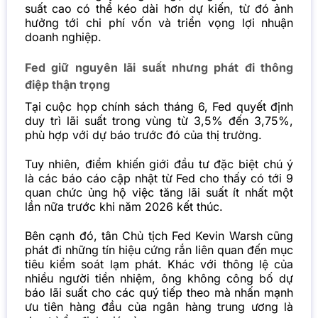
suất cao có thể kéo dài hơn dự kiến, từ đó ảnh
hưởng tới chi phí vốn và triển vọng lợi nhuận
doanh nghiệp.
Fed giữ nguyên lãi suất nhưng phát đi thông
điệp thận trọng
Tại cuộc họp chính sách tháng 6, Fed quyết định
duy trì lãi suất trong vùng từ 3,5% đến 3,75%,
phù hợp với dự báo trước đó của thị trường.
Tuy nhiên, điểm khiến giới đầu tư đặc biệt chú ý
là các báo cáo cập nhật từ Fed cho thấy có tới 9
quan chức ủng hộ việc tăng lãi suất ít nhất một
lần nữa trước khi năm 2026 kết thúc.
Bên cạnh đó, tân Chủ tịch Fed Kevin Warsh cũng
phát đi những tín hiệu cứng rắn liên quan đến mục
tiêu kiểm soát lạm phát. Khác với thông lệ của
nhiều người tiền nhiệm, ông không công bố dự
báo lãi suất cho các quý tiếp theo mà nhấn mạnh
ưu tiên hàng đầu của ngân hàng trung ương là