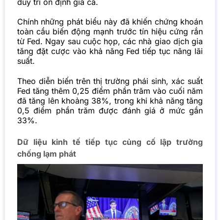
duy trì ổn định giá cả.
Chính những phát biểu này đã khiến chứng khoán
toàn cầu biến động mạnh trước tín hiệu cứng rắn
từ Fed. Ngay sau cuộc họp, các nhà giao dịch gia
tăng đặt cược vào khả năng Fed tiếp tục nâng lãi
suất.
Theo diễn biến trên thị trường phái sinh, xác suất
Fed tăng thêm 0,25 điểm phần trăm vào cuối năm
đã tăng lên khoảng 38%, trong khi khả năng tăng
0,5 điểm phần trăm được đánh giá ở mức gần
33%.
Dữ liệu kinh tế tiếp tục củng cố lập trường
chống lạm phát