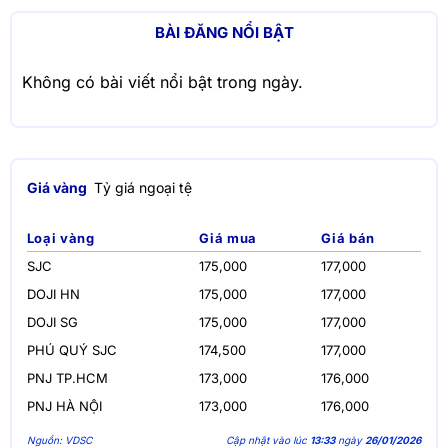
BÀI ĐĂNG NỔI BẬT
Không có bài viết nổi bật trong ngày.
Giá vàng
Tỷ giá ngoại tệ
Loại vàng
Giá mua
Giá bán
SJC
175,000
177,000
DOJI HN
175,000
177,000
DOJI SG
175,000
177,000
PHÚ QUÝ SJC
174,500
177,000
PNJ TP.HCM
173,000
176,000
PNJ HÀ NỘI
173,000
176,000
Nguồn: VDSC
Cập nhật vào lúc
13:33
ngày
26/01/2026