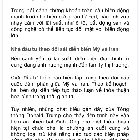
Trong bối cảnh chứng khoán toàn cầu biến động
mạnh trước tín hiệu cứng rắn từ Fed, các lĩnh vực
nhạy cảm với lãi suất như ô tô, bất động sản và
công nghệ có thể tiếp tục đối mặt với biến động
lớn.
Nhà đầu tư theo dõi sát diễn biến Mỹ và Iran
Bên cạnh yếu tố lãi suất, diễn biến địa chính trị
cũng đang ảnh hưởng mạnh đến tâm lý thị trường.
Giới đầu tư toàn cầu hiện tập trung theo dõi các
cuộc đàm phán giữa
Mỹ
và Iran. Theo kế hoạch,
hai bên dự kiến tiếp tục thảo luận về thỏa thuận
hòa bình trong thời gian tới.
Tuy nhiên, những phát biểu gần đây của Tổng
thống Donald Trump cho thấy tiến trình này vẫn
tiềm ẩn nhiều bất định. Ông cho biết thỏa thuận
hiện tại chưa phải là phương án cuối cùng và
không loại trừ khả năng tiếp tục các biện pháp