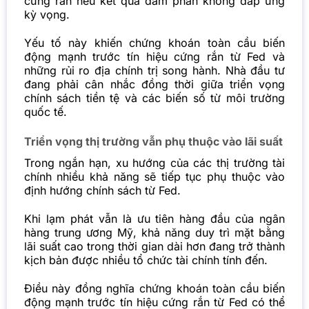
cứng rắn nếu kết quả đàm phán không đáp ứng
kỳ vọng.
Yếu tố này khiến chứng khoán toàn cầu biến
động mạnh trước tín hiệu cứng rắn từ Fed và
những rủi ro địa chính trị song hành. Nhà đầu tư
đang phải cân nhắc đồng thời giữa triển vọng
chính sách tiền tệ và các biến số từ môi trường
quốc tế.
Triển vọng thị trường vẫn phụ thuộc vào lãi suất
Trong ngắn hạn, xu hướng của các thị trường tài
chính nhiều khả năng sẽ tiếp tục phụ thuộc vào
định hướng chính sách từ Fed.
Khi lạm phát vẫn là ưu tiên hàng đầu của ngân
hàng trung ương Mỹ, khả năng duy trì mặt bằng
lãi suất cao trong thời gian dài hơn đang trở thành
kịch bản được nhiều tổ chức tài chính tính đến.
Điều này đồng nghĩa chứng khoán toàn cầu biến
động mạnh trước tín hiệu cứng rắn từ Fed có thể