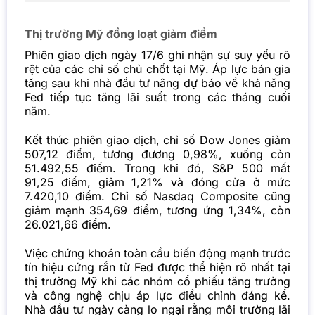
Thị trường Mỹ đồng loạt giảm điểm
Phiên giao dịch ngày 17/6 ghi nhận sự suy yếu rõ
rệt của các chỉ số chủ chốt tại Mỹ. Áp lực bán gia
tăng sau khi nhà đầu tư nâng dự báo về khả năng
Fed tiếp tục tăng lãi suất trong các tháng cuối
năm.
Kết thúc phiên giao dịch, chỉ số Dow Jones giảm
507,12 điểm, tương đương 0,98%, xuống còn
51.492,55 điểm. Trong khi đó, S&P 500 mất
91,25 điểm, giảm 1,21% và đóng cửa ở mức
7.420,10 điểm. Chỉ số Nasdaq Composite cũng
giảm mạnh 354,69 điểm, tương ứng 1,34%, còn
26.021,66 điểm.
Việc chứng khoán toàn cầu biến động mạnh trước
tín hiệu cứng rắn từ Fed được thể hiện rõ nhất tại
thị trường Mỹ khi các nhóm cổ phiếu tăng trưởng
và công nghệ chịu áp lực điều chỉnh đáng kể.
Nhà đầu tư ngày càng lo ngại rằng môi trường lãi