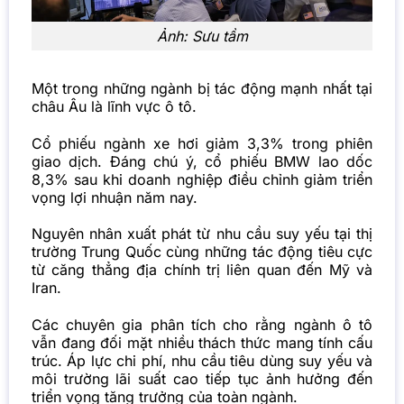
Ảnh: Sưu tầm
Một trong những ngành bị tác động mạnh nhất tại
châu Âu là lĩnh vực ô tô.
Cổ phiếu ngành xe hơi giảm 3,3% trong phiên
giao dịch. Đáng chú ý, cổ phiếu BMW lao dốc
8,3% sau khi doanh nghiệp điều chỉnh giảm triển
vọng lợi nhuận năm nay.
Nguyên nhân xuất phát từ nhu cầu suy yếu tại thị
trường Trung Quốc cùng những tác động tiêu cực
từ căng thẳng địa chính trị liên quan đến Mỹ và
Iran.
Các chuyên gia phân tích cho rằng ngành ô tô
vẫn đang đối mặt nhiều thách thức mang tính cấu
trúc. Áp lực chi phí, nhu cầu tiêu dùng suy yếu và
môi trường lãi suất cao tiếp tục ảnh hưởng đến
triển vọng tăng trưởng của toàn ngành.