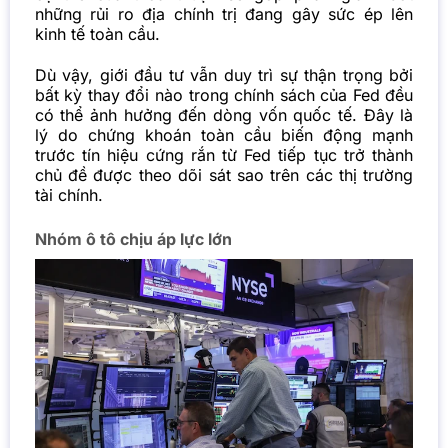
những rủi ro địa chính trị đang gây sức ép lên
kinh tế toàn cầu.
Dù vậy, giới đầu tư vẫn duy trì sự thận trọng bởi
bất kỳ thay đổi nào trong chính sách của Fed đều
có thể ảnh hưởng đến dòng vốn quốc tế. Đây là
lý do chứng khoán toàn cầu biến động mạnh
trước tín hiệu cứng rắn từ Fed tiếp tục trở thành
chủ đề được theo dõi sát sao trên các thị trường
tài chính.
Nhóm ô tô chịu áp lực lớn