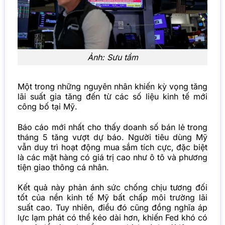
Ảnh: Sưu tầm
Một trong những nguyên nhân khiến kỳ vọng tăng
lãi suất gia tăng đến từ các số liệu kinh tế mới
công bố tại Mỹ.
Báo cáo mới nhất cho thấy doanh số bán lẻ trong
tháng 5 tăng vượt dự báo. Người tiêu dùng Mỹ
vẫn duy trì hoạt động mua sắm tích cực, đặc biệt
là các mặt hàng có giá trị cao như ô tô và phương
tiện giao thông cá nhân.
Kết quả này phản ánh sức chống chịu tương đối
tốt của nền kinh tế Mỹ bất chấp môi trường lãi
suất cao. Tuy nhiên, điều đó cũng đồng nghĩa áp
lực lạm phát có thể kéo dài hơn, khiến Fed khó có