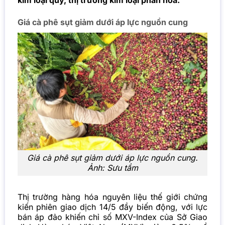
kim loại quý, thị trường kim loại phân hóa.
Giá cà phê sụt giảm dưới áp lực nguồn cung
Giá cà phê sụt giảm dưới áp lực nguồn cung.
Ảnh: Sưu tầm
Thị trường
hàng hóa nguyên liệu thế giới chứng
kiến phiên giao dịch 14/5 đầy biến động, với lực
bán áp đảo khiến chỉ số MXV-Index của Sở Giao