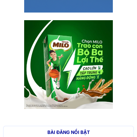
BÀI ĐĂNG NỔI BẬT