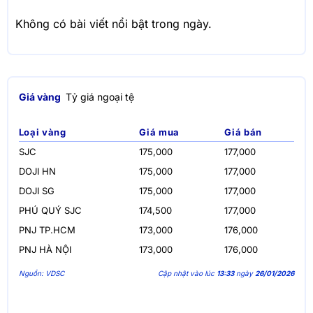
Không có bài viết nổi bật trong ngày.
Giá vàng
Tỷ giá ngoại tệ
Loại vàng
Giá mua
Giá bán
SJC
175,000
177,000
DOJI HN
175,000
177,000
DOJI SG
175,000
177,000
PHÚ QUÝ SJC
174,500
177,000
PNJ TP.HCM
173,000
176,000
PNJ HÀ NỘI
173,000
176,000
Nguồn: VDSC
Cập nhật vào lúc
13:33
ngày
26/01/2026