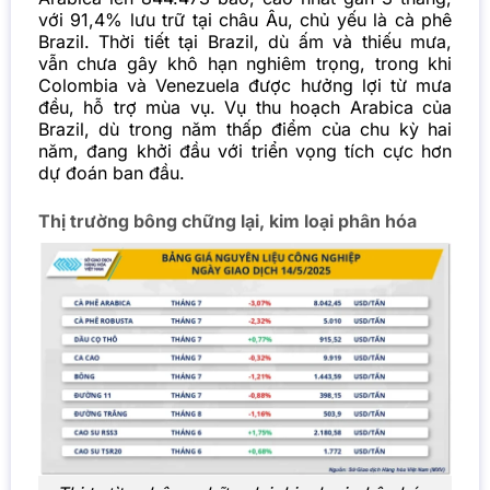
với 91,4% lưu trữ tại châu Âu, chủ yếu là cà phê
Brazil. Thời tiết tại Brazil, dù ấm và thiếu mưa,
vẫn chưa gây khô hạn nghiêm trọng, trong khi
Colombia và Venezuela được hưởng lợi từ mưa
đều, hỗ trợ mùa vụ. Vụ thu hoạch Arabica của
Brazil, dù trong năm thấp điểm của chu kỳ hai
năm, đang khởi đầu với triển vọng tích cực hơn
dự đoán ban đầu.
Thị trường bông chững lại, kim loại phân hóa