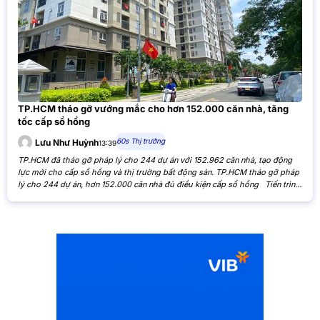
TP.HCM tháo gỡ vướng mắc cho hơn 152.000 căn nhà, tăng
tốc cấp sổ hồng
60s Thị trường
Lưu Như Huỳnh
13:39
TP.HCM đã tháo gỡ pháp lý cho 244 dự án với 152.962 căn nhà, tạo động
lực mới cho cấp sổ hồng và thị trường bất động sản. TP.HCM tháo gỡ pháp
lý cho 244 dự án, hơn 152.000 căn nhà đủ điều kiện cấp sổ hồng Tiến trình
xử lý các tồn đọng