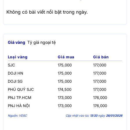
Không có bài viết nổi bật trong ngày.
Giá vàng
Tỷ giá ngoại tệ
Loại vàng
Giá mua
Giá bán
SJC
175,000
177,000
DOJI HN
175,000
177,000
DOJI SG
175,000
177,000
PHÚ QUÝ SJC
174,500
177,000
PNJ TP.HCM
173,000
176,000
PNJ HÀ NỘI
173,000
176,000
Nguồn: VDSC
Cập nhật vào lúc
13:33
ngày
26/01/2026