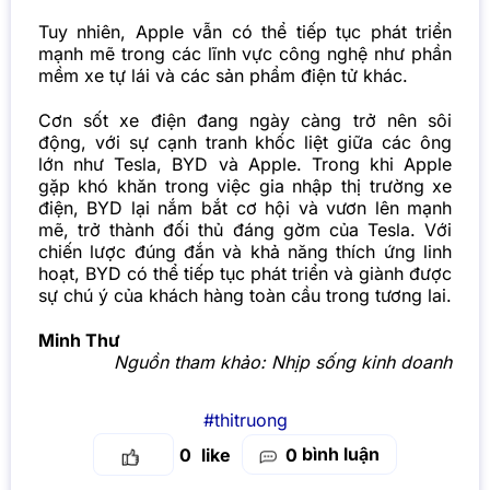
Tuy nhiên, Apple vẫn có thể tiếp tục phát triển
mạnh mẽ trong các lĩnh vực công nghệ như phần
mềm xe tự lái và các sản phẩm điện tử khác.
Cơn sốt xe điện đang ngày càng trở nên sôi
động, với sự cạnh tranh khốc liệt giữa các ông
lớn như Tesla, BYD và Apple. Trong khi Apple
gặp khó khăn trong việc gia nhập thị trường xe
điện, BYD lại nắm bắt cơ hội và vươn lên mạnh
mẽ, trở thành đối thủ đáng gờm của Tesla. Với
chiến lược đúng đắn và khả năng thích ứng linh
hoạt, BYD có thể tiếp tục phát triển và giành được
sự chú ý của khách hàng toàn cầu trong tương lai.
Minh Thư
Nguồn tham khảo:
Nhịp sống kinh doanh
#thitruong
bình luận
0
0