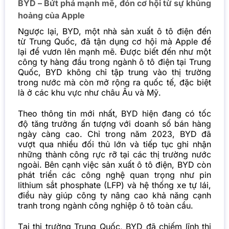
BYD – Bứt phá mạnh mẽ, đón cơ hội từ sự khủng
hoảng của Apple
Ngược lại, BYD, một nhà sản xuất ô tô điện đến
từ Trung Quốc, đã tận dụng cơ hội mà Apple để
lại để vươn lên mạnh mẽ. Được biết đến như một
công ty hàng đầu trong ngành ô tô điện tại Trung
Quốc, BYD không chỉ tập trung vào thị trường
trong nước mà còn mở rộng ra quốc tế, đặc biệt
là ở các khu vực như châu Âu và Mỹ.
Theo thông tin mới nhất, BYD hiện đang có tốc
độ tăng trưởng ấn tượng với doanh số bán hàng
ngày càng cao. Chỉ trong năm 2023, BYD đã
vượt qua nhiều đối thủ lớn và tiếp tục ghi nhận
những thành công rực rỡ tại các thị trường nước
ngoài. Bên cạnh việc sản xuất ô tô điện, BYD còn
phát triển các công nghệ quan trọng như pin
lithium sắt phosphate (LFP) và hệ thống xe tự lái,
điều này giúp công ty nâng cao khả năng cạnh
tranh trong ngành công nghiệp ô tô toàn cầu.
Tại thị trường Trung Quốc, BYD đã chiếm lĩnh thị