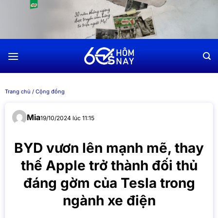
Chuyển
đến
nội
dung
Trang chủ
/
Cộng đồng
Mia
19/10/2024 lúc 11:15
BYD vươn lên mạnh mẽ, thay
thế Apple trở thành đối thủ
đáng gờm của Tesla trong
ngành xe điện