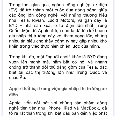
Trong thời gian qua, ngành công nghiệp xe điện
(EV) đã trở thành một cuộc đua nóng bỏng giữa
các ông lớn công nghệ, với những thương hiệu
như Tesla, Rivian, Lucid Motors, và gần đây là
BYD – nhà sản xuất ô tô điện lớn nhất Trung
Quốc. Mặc dù Apple được cho là đã lên kế hoạch
gia nhập thị trường này với tham vọng lớn, nhưng
nhiều tín hiệu cho thấy công ty này gặp nhiều khó
khăn trong việc thực hiện chiến lược của mình.
Trong khi đó, một “người chơi” khác là BYD đang
vươn lên mạnh mẽ, nắm bắt cơ hội và nhanh
chóng trở thành đối thủ đáng gờm của Tesla, đặc
biệt tại các thị trường lớn như Trung Quốc và
châu Âu.
Apple thất bại trong việc gia nhập thị trường xe
điện
Apple, vốn nổi bật với những sản phẩm công
nghệ tiên tiến như iPhone, iPad và MacBook, đã
tỏ ra rất thận trọng khi bắt đầu bàn đến việc phát