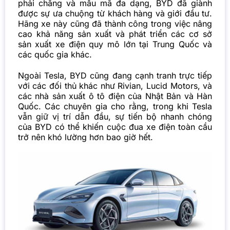
phải chăng và mẫu mã đa dạng, BYD đã giành
được sự ưa chuộng từ khách hàng và giới đầu tư.
Hãng xe này cũng đã thành công trong việc nâng
cao khả năng sản xuất và phát triển các cơ sở
sản xuất xe điện quy mô lớn tại Trung Quốc và
các quốc gia khác.
Ngoài Tesla, BYD cũng đang cạnh tranh trực tiếp
với các đối thủ khác như Rivian, Lucid Motors, và
các nhà sản xuất ô tô điện của Nhật Bản và Hàn
Quốc. Các chuyên gia cho rằng, trong khi Tesla
vẫn giữ vị trí dẫn đầu, sự tiến bộ nhanh chóng
của BYD có thể khiến cuộc đua xe điện toàn cầu
trở nên khó lường hơn bao giờ hết.