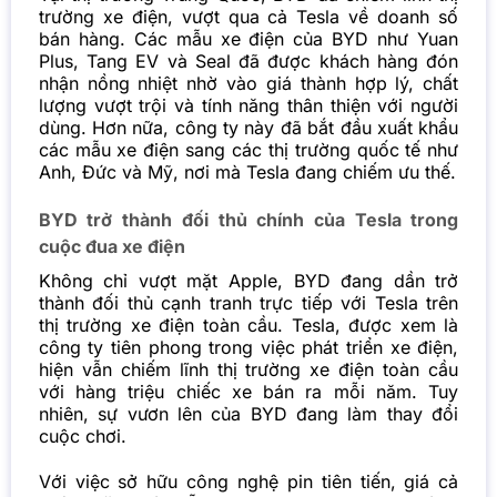
trường xe điện, vượt qua cả Tesla về doanh số
bán hàng. Các mẫu xe điện của BYD như Yuan
Plus, Tang EV và Seal đã được khách hàng đón
nhận nồng nhiệt nhờ vào giá thành hợp lý, chất
lượng vượt trội và tính năng thân thiện với người
dùng. Hơn nữa, công ty này đã bắt đầu xuất khẩu
các mẫu xe điện sang các thị trường quốc tế như
Anh, Đức và Mỹ, nơi mà Tesla đang chiếm ưu thế.
BYD trở thành đối thủ chính của Tesla trong
cuộc đua xe điện
Không chỉ vượt mặt Apple, BYD đang dần trở
thành đối thủ cạnh tranh trực tiếp với Tesla trên
thị trường xe điện toàn cầu. Tesla, được xem là
công ty tiên phong trong việc phát triển xe điện,
hiện vẫn chiếm lĩnh thị trường xe điện toàn cầu
với hàng triệu chiếc xe bán ra mỗi năm. Tuy
nhiên, sự vươn lên của BYD đang làm thay đổi
cuộc chơi.
Với việc sở hữu công nghệ pin tiên tiến, giá cả