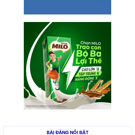
BÀI ĐĂNG NỔI BẬT