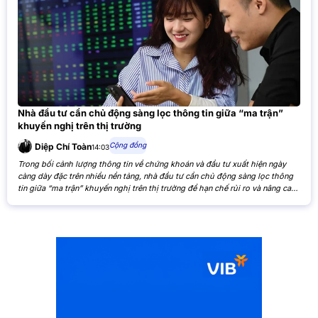
Nhà đầu tư cần chủ động sàng lọc thông tin giữa “ma trận”
khuyến nghị trên thị trường
Cộng đồng
Diệp Chí Toàn
14:03
Trong bối cảnh lượng thông tin về chứng khoán và đầu tư xuất hiện ngày
càng dày đặc trên nhiều nền tảng, nhà đầu tư cần chủ động sàng lọc thông
tin giữa “ma trận” khuyến nghị trên thị trường để hạn chế rủi ro và nâng cao
hiệu quả đầu tư. Khi các nhận