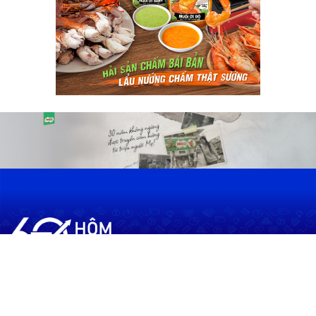
60shomnay.vn là trang mạng xã hội
chia sẻ thông tin hữu ích về xu hướng
tài chính, kinh doanh