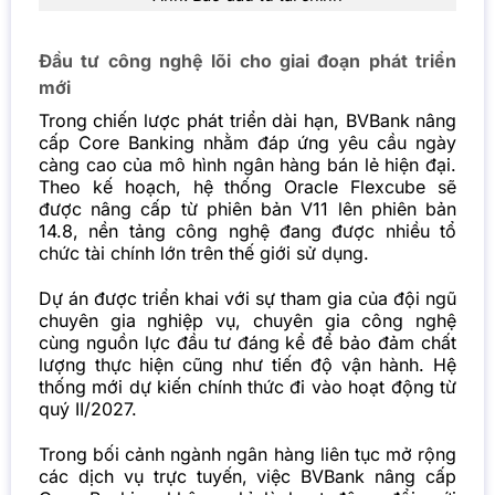
Đầu tư công nghệ lõi cho giai đoạn phát triển
mới
Trong chiến lược phát triển dài hạn, BVBank nâng
cấp Core Banking nhằm đáp ứng yêu cầu ngày
càng cao của mô hình ngân hàng bán lẻ hiện đại.
Theo kế hoạch, hệ thống Oracle Flexcube sẽ
được nâng cấp từ phiên bản V11 lên phiên bản
14.8, nền tảng công nghệ đang được nhiều tổ
chức tài chính lớn trên thế giới sử dụng.
Dự án được triển khai với sự tham gia của đội ngũ
chuyên gia nghiệp vụ, chuyên gia công nghệ
cùng nguồn lực đầu tư đáng kể để bảo đảm chất
lượng thực hiện cũng như tiến độ vận hành. Hệ
thống mới dự kiến chính thức đi vào hoạt động từ
quý II/2027.
Trong bối cảnh ngành ngân hàng liên tục mở rộng
các dịch vụ trực tuyến, việc BVBank nâng cấp