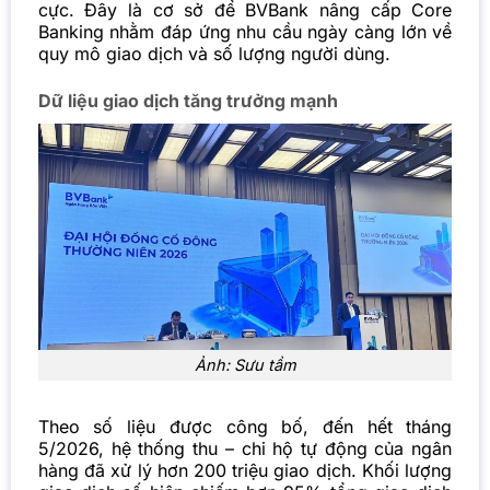
cực. Đây là cơ sở để BVBank nâng cấp Core
Banking nhằm đáp ứng nhu cầu ngày càng lớn về
quy mô giao dịch và số lượng người dùng.
Dữ liệu giao dịch tăng trưởng mạnh
Ảnh: Sưu tầm
Theo số liệu được công bố, đến hết tháng
5/2026, hệ thống thu – chi hộ tự động của
ngân
hàng
đã xử lý hơn 200 triệu giao dịch. Khối lượng