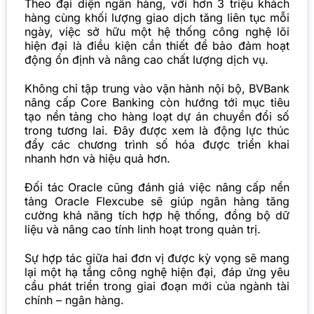
Theo đại diện ngân hàng, với hơn 3 triệu khách
hàng cùng khối lượng giao dịch tăng liên tục mỗi
ngày, việc sở hữu một hệ thống công nghệ lõi
hiện đại là điều kiện cần thiết để bảo đảm hoạt
động ổn định và nâng cao chất lượng dịch vụ.
Không chỉ tập trung vào vận hành nội bộ, BVBank
nâng cấp Core Banking còn hướng tới mục tiêu
tạo nền tảng cho hàng loạt dự án chuyển đổi số
trong tương lai. Đây được xem là động lực thúc
đẩy các chương trình số hóa được triển khai
nhanh hơn và hiệu quả hơn.
Đối tác Oracle cũng đánh giá việc nâng cấp nền
tảng Oracle Flexcube sẽ giúp ngân hàng tăng
cường khả năng tích hợp hệ thống, đồng bộ dữ
liệu và nâng cao tính linh hoạt trong quản trị.
Sự hợp tác giữa hai đơn vị được kỳ vọng sẽ mang
lại một hạ tầng công nghệ hiện đại, đáp ứng yêu
cầu phát triển trong giai đoạn mới của ngành tài
chính – ngân hàng.