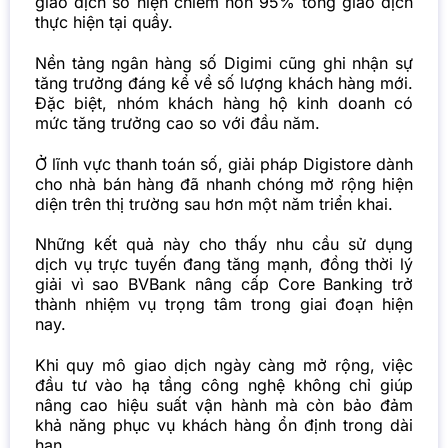
giao dịch số hiện chiếm hơn 95% tổng giao dịch
thực hiện tại quầy.
Nền tảng ngân hàng số Digimi cũng ghi nhận sự
tăng trưởng đáng kể về số lượng khách hàng mới.
Đặc biệt, nhóm khách hàng hộ kinh doanh có
mức tăng trưởng cao so với đầu năm.
Ở lĩnh vực thanh toán số, giải pháp Digistore dành
cho nhà bán hàng đã nhanh chóng mở rộng hiện
diện trên thị trường sau hơn một năm triển khai.
Những kết quả này cho thấy nhu cầu sử dụng
dịch vụ trực tuyến đang tăng mạnh, đồng thời lý
giải vì sao BVBank nâng cấp Core Banking trở
thành nhiệm vụ trọng tâm trong giai đoạn hiện
nay.
Khi quy mô giao dịch ngày càng mở rộng, việc
đầu tư vào hạ tầng công nghệ không chỉ giúp
nâng cao hiệu suất vận hành mà còn bảo đảm
khả năng phục vụ khách hàng ổn định trong dài
hạn.