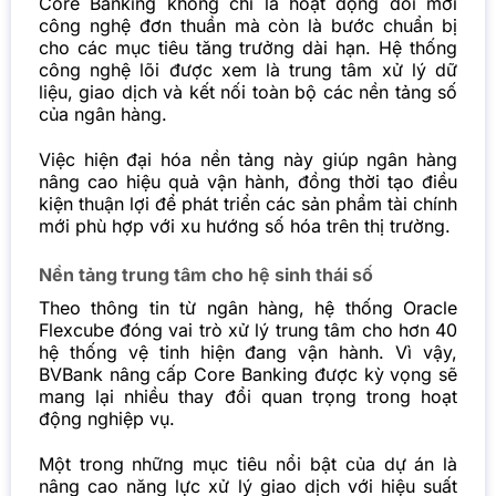
Core Banking không chỉ là hoạt động đổi mới
công nghệ đơn thuần mà còn là bước chuẩn bị
cho các mục tiêu tăng trưởng dài hạn. Hệ thống
công nghệ lõi được xem là trung tâm xử lý dữ
liệu, giao dịch và kết nối toàn bộ các nền tảng số
của ngân hàng.
Việc hiện đại hóa nền tảng này giúp ngân hàng
nâng cao hiệu quả vận hành, đồng thời tạo điều
kiện thuận lợi để phát triển các sản phẩm tài chính
mới phù hợp với xu hướng số hóa trên thị trường.
Nền tảng trung tâm cho hệ sinh thái số
Theo thông tin từ ngân hàng, hệ thống Oracle
Flexcube đóng vai trò xử lý trung tâm cho hơn 40
hệ thống vệ tinh hiện đang vận hành. Vì vậy,
BVBank nâng cấp Core Banking được kỳ vọng sẽ
mang lại nhiều thay đổi quan trọng trong hoạt
động nghiệp vụ.
Một trong những mục tiêu nổi bật của dự án là
nâng cao năng lực xử lý giao dịch với hiệu suất