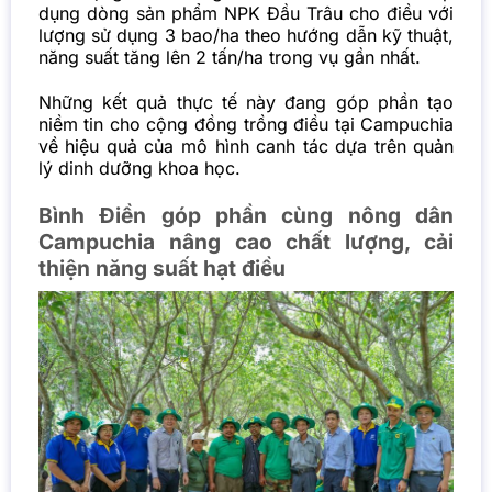
dụng dòng sản phẩm NPK Đầu Trâu cho điều với
lượng sử dụng 3 bao/ha theo hướng dẫn kỹ thuật,
năng suất tăng lên 2 tấn/ha trong vụ gần nhất.
Những kết quả thực tế này đang góp phần tạo
niềm tin cho cộng đồng trồng điều tại Campuchia
về hiệu quả của mô hình canh tác dựa trên quản
lý dinh dưỡng khoa học.
Bình Điền góp phần cùng nông dân
Campuchia nâng cao chất lượng, cải
thiện năng suất hạt điều