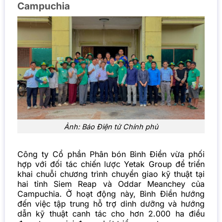
Campuchia
Ảnh: Báo Điện tử Chính phủ
Công ty Cổ phần Phân bón Bình Điền vừa phối
hợp với đối tác chiến lược Yetak Group để triển
khai chuỗi chương trình chuyển giao kỹ thuật tại
hai tỉnh Siem Reap và Oddar Meanchey của
Campuchia. Ở hoạt động này, Bình Điền hướng
đến việc tập trung hỗ trợ dinh dưỡng và hướng
dẫn kỹ thuật canh tác cho hơn 2.000 ha điều