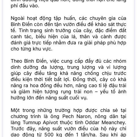
phí đầu vào.
Ngoài hoạt động tập huấn, các chuyên gia của
Bình Điền còn đến tận vườn điều để khảo sát thực
tế. Tình trạng sinh trưởng của cây, đặc điểm đất
canh tác, biểu hiện của lá, thân và cành được
đánh giá trực tiếp nhằm đưa ra giải pháp phù hợp
cho từng khu vực.
Theo Bình Điền, việc cung cấp đầy đủ các nhóm
dinh dưỡng đa lượng, trung lượng và vi lượng
giúp cây điều tăng khả năng chống chịu trước
điều kiện thời tiết bất lợi. Đồng thời, cây có khả
năng ra hoa đồng đều hơn, nâng cao tỉ lệ đậu trái
và giảm hiện tượng rụng trái non – yếu tố ảnh
hưởng lớn đến năng suất cuối vụ.
Một trong những trường hợp được chia sẻ tại
chương trình là ông Pech Naron, nông dân tại
làng Tumnup Apivot thuộc tỉnh Oddar Meanchey.
Trước đây, năng suất vườn điều của hộ này chỉ
dao động từ 500 kg đến 1 tấn/ha. Sau khi áp