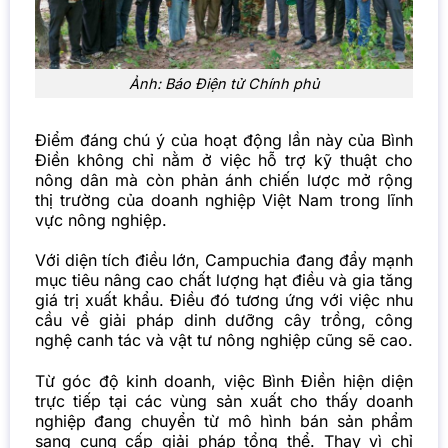
Ảnh: Báo Điện tử Chính phủ
Điểm đáng chú ý của hoạt động lần này của Bình
Điền không chỉ nằm ở việc hỗ trợ kỹ thuật cho
nông dân mà còn phản ánh chiến lược mở rộng
thị trường của doanh nghiệp Việt Nam trong lĩnh
vực nông nghiệp.
Với diện tích điều lớn, Campuchia đang đẩy mạnh
mục tiêu nâng cao chất lượng hạt điều và gia tăng
giá trị xuất khẩu. Điều đó tương ứng với việc nhu
cầu về giải pháp dinh dưỡng cây trồng, công
nghệ canh tác và vật tư nông nghiệp cũng sẽ cao.
Từ góc độ kinh doanh, việc Bình Điền hiện diện
trực tiếp tại các vùng sản xuất cho thấy doanh
nghiệp đang chuyển từ mô hình bán sản phẩm
sang cung cấp giải pháp tổng thể. Thay vì chỉ