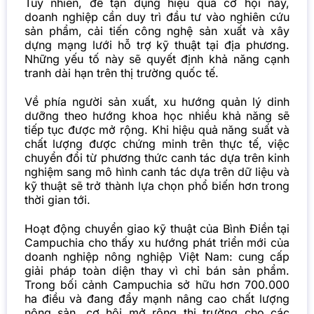
Tuy nhiên, để tận dụng hiệu quả cơ hội này,
doanh nghiệp cần duy trì đầu tư vào nghiên cứu
sản phẩm, cải tiến công nghệ sản xuất và xây
dựng mạng lưới hỗ trợ kỹ thuật tại địa phương.
Những yếu tố này sẽ quyết định khả năng cạnh
tranh dài hạn trên thị trường quốc tế.
Về phía người sản xuất, xu hướng quản lý dinh
dưỡng theo hướng khoa học nhiều khả năng sẽ
tiếp tục được mở rộng. Khi hiệu quả năng suất và
chất lượng được chứng minh trên thực tế, việc
chuyển đổi từ phương thức canh tác dựa trên kinh
nghiệm sang mô hình canh tác dựa trên dữ liệu và
kỹ thuật sẽ trở thành lựa chọn phổ biến hơn trong
thời gian tới.
Hoạt động chuyển giao kỹ thuật của Bình Điền tại
Campuchia cho thấy xu hướng phát triển mới của
doanh nghiệp nông nghiệp Việt Nam: cung cấp
giải pháp toàn diện thay vì chỉ bán sản phẩm.
Trong bối cảnh Campuchia sở hữu hơn 700.000
ha điều và đang đẩy mạnh nâng cao chất lượng
nông sản, cơ hội mở rộng thị trường cho các