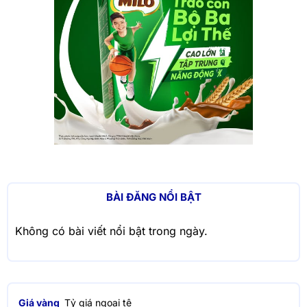
BÀI ĐĂNG NỔI BẬT
Không có bài viết nổi bật trong ngày.
Giá vàng
Tỷ giá ngoại tệ