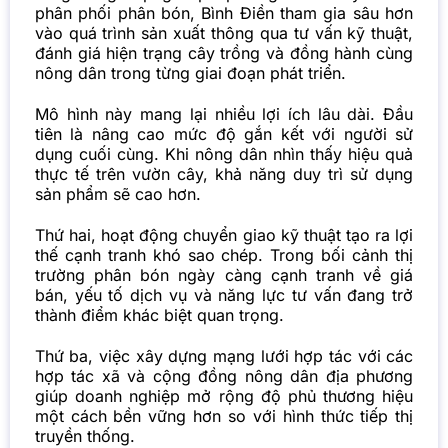
phân phối phân bón, Bình Điền tham gia sâu hơn
vào quá trình sản xuất thông qua tư vấn kỹ thuật,
đánh giá hiện trạng cây trồng và đồng hành cùng
nông dân trong từng giai đoạn phát triển.
Mô hình này mang lại nhiều lợi ích lâu dài. Đầu
tiên là nâng cao mức độ gắn kết với người sử
dụng cuối cùng. Khi nông dân nhìn thấy hiệu quả
thực tế trên vườn cây, khả năng duy trì sử dụng
sản phẩm sẽ cao hơn.
Thứ hai, hoạt động chuyển giao kỹ thuật tạo ra lợi
thế cạnh tranh khó sao chép. Trong bối cảnh thị
trường phân bón ngày càng cạnh tranh về giá
bán, yếu tố dịch vụ và năng lực tư vấn đang trở
thành điểm khác biệt quan trọng.
Thứ ba, việc xây dựng mạng lưới hợp tác với các
hợp tác xã và cộng đồng nông dân địa phương
giúp doanh nghiệp mở rộng độ phủ thương hiệu
một cách bền vững hơn so với hình thức tiếp thị
truyền thống.