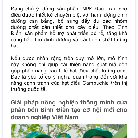
Đáng chú ý, dòng sản phẩm NPK Đầu Trâu cho
điều được thiết kế chuyên biệt với hàm lượng dinh
dưỡng cân bằng, bổ sung đầy đủ các nhóm
dưỡng chất cần thiết cho cây điều. Theo Bình
Điền, sản phẩm hỗ trợ phát triển bộ rễ, tăng khả
năng hấp thụ dinh dưỡng và cải thiện chất lượng
hạt.
Nếu được nhân rộng trên quy mô lớn, mô hình
này không chỉ giúp cải thiện năng suất mà còn
góp phần nâng cao tỉ lệ hạt điều chất lượng cao.
Đây là yếu tố có ý nghĩa quan trọng đối với khả
năng cạnh tranh của hạt điều Campuchia trên thị
trường quốc tế.
Giải pháp nông nghiệp thông minh của
phân bón Bình Điền tạo cơ hội mới cho
doanh nghiệp Việt Nam