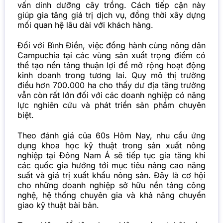
vấn dinh dưỡng cây trồng. Cách tiếp cận này
giúp gia tăng giá trị dịch vụ, đồng thời xây dựng
mối quan hệ lâu dài với khách hàng.
Đối với Bình Điền, việc đồng hành cùng nông dân
Campuchia tại các vùng sản xuất trọng điểm có
thể tạo nền tảng thuận lợi để mở rộng hoạt động
kinh doanh trong tương lai. Quy mô thị trường
điều hơn 700.000 ha cho thấy dư địa tăng trưởng
vẫn còn rất lớn đối với các doanh nghiệp có năng
lực nghiên cứu và phát triển sản phẩm chuyên
biệt.
Theo đánh giá của
60s Hôm Nay
, nhu cầu ứng
dụng khoa học kỹ thuật trong sản xuất nông
nghiệp tại Đông Nam Á sẽ tiếp tục gia tăng khi
các quốc gia hướng tới mục tiêu nâng cao năng
suất và giá trị xuất khẩu nông sản. Đây là cơ hội
cho những doanh nghiệp sở hữu nền tảng công
nghệ, hệ thống chuyên gia và khả năng chuyển
giao kỹ thuật bài bản.