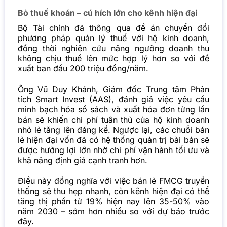
Bỏ thuế khoán – cú hích lớn cho kênh hiện đại
Bộ Tài chính đã thông qua đề án chuyển đổi
phương pháp quản lý thuế với hộ kinh doanh,
đồng thời nghiên cứu nâng ngưỡng doanh thu
không chịu thuế lên mức hợp lý hơn so với đề
xuất ban đầu 200 triệu đồng/năm.
Ông Vũ Duy Khánh, Giám đốc Trung tâm Phân
tích Smart Invest (AAS), đánh giá việc yêu cầu
minh bạch hóa sổ sách và xuất hóa đơn từng lần
bán sẽ khiến chi phí tuân thủ của hộ kinh doanh
nhỏ lẻ tăng lên đáng kể. Ngược lại, các chuỗi bán
lẻ hiện đại vốn đã có hệ thống quản trị bài bản sẽ
được hưởng lợi lớn nhờ chi phí vận hành tối ưu và
khả năng định giá cạnh tranh hơn.
Điều này đồng nghĩa với việc bán lẻ FMCG truyền
thống sẽ thu hẹp nhanh, còn kênh hiện đại có thể
tăng thị phần từ 19% hiện nay lên 35-50% vào
năm 2030 – sớm hơn nhiều so với dự báo trước
đây.