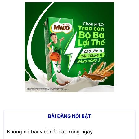
BÀI ĐĂNG NỔI BẬT
Không có bài viết nổi bật trong ngày.