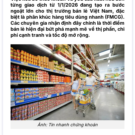
từng giao dịch từ 1/1/2026 đang tạo ra bước
ngoặt lớn cho thị trường bán lẻ Việt Nam, đặc
biệt là phân khúc hàng tiêu dùng nhanh (FMCG).
Các chuyên gia nhận định đây chính là thời điểm
bán lẻ hiện đại bứt phá mạnh mẽ về thị phần, chi
phí cạnh tranh và tốc độ mở rộng.
Ảnh: Tin nhanh chứng khoán