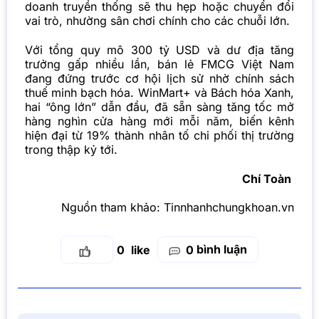
doanh truyền thống sẽ thu hẹp hoặc chuyển đổi
vai trò, nhường sân chơi chính cho các chuỗi lớn.
Với tổng quy mô 300 tỷ USD và dư địa tăng
trưởng gấp nhiều lần, bán lẻ FMCG Việt Nam
đang đứng trước cơ hội lịch sử nhờ chính sách
thuế minh bạch hóa. WinMart+ và Bách hóa Xanh,
hai “ông lớn” dẫn đầu, đã sẵn sàng tăng tốc mở
hàng nghìn cửa hàng mới mỗi năm, biến kênh
hiện đại từ 19% thành nhân tố chi phối thị trường
trong thập kỷ tới.
Chí Toàn
Nguồn tham khảo:
Tinnhanhchungkhoan.vn
bình luận
0
0