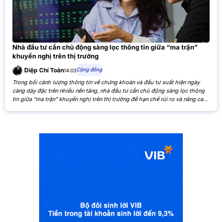
Nhà đầu tư cần chủ động sàng lọc thông tin giữa “ma trận”
khuyến nghị trên thị trường
Cộng đồng
Diệp Chí Toàn
14:03
Trong bối cảnh lượng thông tin về chứng khoán và đầu tư xuất hiện ngày
càng dày đặc trên nhiều nền tảng, nhà đầu tư cần chủ động sàng lọc thông
tin giữa “ma trận” khuyến nghị trên thị trường để hạn chế rủi ro và nâng cao
hiệu quả đầu tư. Khi các nhận