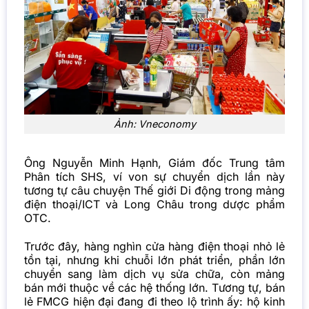
Ảnh: Vneconomy
Ông Nguyễn Minh Hạnh, Giám đốc Trung tâm
Phân tích SHS, ví von sự chuyển dịch lần này
tương tự câu chuyện Thế giới Di động trong mảng
điện thoại/ICT và Long Châu trong dược phẩm
OTC.
Trước đây, hàng nghìn cửa hàng điện thoại nhỏ lẻ
tồn tại, nhưng khi chuỗi lớn phát triển, phần lớn
chuyển sang làm dịch vụ sửa chữa, còn mảng
bán mới thuộc về các hệ thống lớn. Tương tự, bán
lẻ FMCG hiện đại đang đi theo lộ trình ấy: hộ kinh