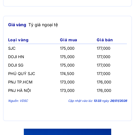
Giá vàng
Tỷ giá ngoại tệ
Loại vàng
Giá mua
Giá bán
SJC
175,000
177,000
DOJI HN
175,000
177,000
DOJI SG
175,000
177,000
PHÚ QUÝ SJC
174,500
177,000
PNJ TP.HCM
173,000
176,000
PNJ HÀ NỘI
173,000
176,000
Nguồn: VDSC
Cập nhật vào lúc
13:33
ngày
26/01/2026