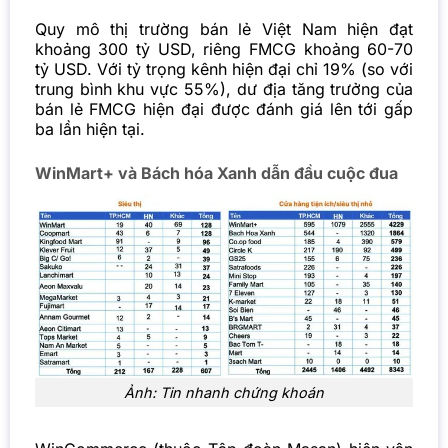
Quy mô thị trường bán lẻ Việt Nam hiện đạt
khoảng 300 tỷ USD, riêng FMCG khoảng 60-70
tỷ USD. Với tỷ trọng kênh hiện đại chỉ 19% (so với
trung bình khu vực 55%), dư địa tăng trưởng của
bán lẻ FMCG hiện đại được đánh giá lên tới gấp
ba lần hiện tại.
WinMart+ và Bách hóa Xanh dẫn đầu cuộc đua
Ảnh: Tin nhanh chứng khoán