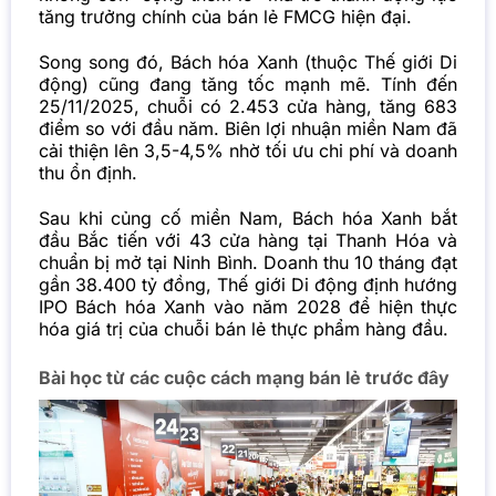
tăng trưởng chính của bán lẻ FMCG hiện đại.
Song song đó, Bách hóa Xanh (thuộc Thế giới Di
động) cũng đang tăng tốc mạnh mẽ. Tính đến
25/11/2025, chuỗi có 2.453 cửa hàng, tăng 683
điểm so với đầu năm. Biên lợi nhuận miền Nam đã
cải thiện lên 3,5-4,5% nhờ tối ưu chi phí và doanh
thu ổn định.
Sau khi củng cố miền Nam, Bách hóa Xanh bắt
đầu Bắc tiến với 43 cửa hàng tại Thanh Hóa và
chuẩn bị mở tại Ninh Bình. Doanh thu 10 tháng đạt
gần 38.400 tỷ đồng, Thế giới Di động định hướng
IPO Bách hóa Xanh vào năm 2028 để hiện thực
hóa giá trị của chuỗi bán lẻ thực phẩm hàng đầu.
Bài học từ các cuộc cách mạng bán lẻ trước đây