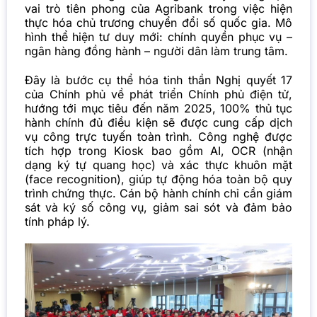
vai trò tiên phong của Agribank trong việc hiện
thực hóa chủ trương chuyển đổi số quốc gia.
Mô
hình thể hiện tư duy mới: chính quyền phục vụ –
ngân hàng đồng hành – người dân làm trung tâm.
Đây là bước cụ thể hóa tinh thần Nghị quyết 17
của Chính phủ về phát triển Chính phủ điện tử,
hướng tới mục tiêu đến năm 2025, 100% thủ tục
hành chính đủ điều kiện sẽ được cung cấp dịch
vụ công trực tuyến toàn trình.
Công nghệ được
tích hợp trong Kiosk bao gồm AI, OCR (nhận
dạng ký tự quang học) và xác thực khuôn mặt
(face recognition), giúp tự động hóa toàn bộ quy
trình chứng thực. Cán bộ hành chính chỉ cần giám
sát và ký số công vụ, giảm sai sót và đảm bảo
tính pháp lý.