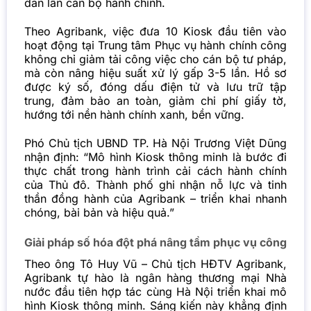
dân lẫn cán bộ hành chính.
Theo Agribank, việc đưa 10 Kiosk đầu tiên vào
hoạt động tại Trung tâm Phục vụ hành chính công
không chỉ giảm tải công việc cho cán bộ tư pháp,
mà còn nâng hiệu suất xử lý gấp 3-5 lần. Hồ sơ
được ký số, đóng dấu điện tử và lưu trữ tập
trung, đảm bảo an toàn, giảm chi phí giấy tờ,
hướng tới nền hành chính xanh, bền vững.
Phó Chủ tịch UBND TP. Hà Nội Trương Việt Dũng
nhận định: “Mô hình Kiosk thông minh là bước đi
thực chất trong hành trình cải cách hành chính
của Thủ đô. Thành phố ghi nhận nỗ lực và tinh
thần đồng hành của Agribank – triển khai nhanh
chóng, bài bản và hiệu quả.”
Giải pháp số hóa đột phá nâng tầm phục vụ công
Theo ông Tô Huy Vũ – Chủ tịch HĐTV Agribank,
Agribank tự hào là ngân hàng thương mại Nhà
nước đầu tiên hợp tác cùng Hà Nội triển khai mô
hình Kiosk thông minh. Sáng kiến này khẳng định