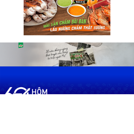
60shomnay.vn là trang mạng xã hội
chia sẻ thông tin hữu ích về xu hướng
tài chính, kinh doanh