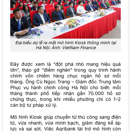
Đại biểu dự lễ ra mắt mô hình Kiosk thông minh tại
Hà Nội. Ảnh: VietNam Finance
Đây được xem là “đột phá nhỏ mang hiệu quả
lớn”, tháo gỡ “điểm nghẽn” trong quy trình hành
chính vốn chiếm hàng chục ngàn hồ sơ mỗi
tháng. Ông Cù Ngọc Trang – Giám đốc Trung tâm
Phục vụ hành chính công Hà Nội cho biết: mỗi
tháng thành phố tiếp nhận gần 70.000 hồ sơ
chứng thực, trong khi nhiều phường chỉ có 1–2
cán bộ tư pháp xử lý.
Mô hình Kiosk giúp chuyển từ thủ công sang điện
tử, vừa nhanh, vừa minh bạch, giảm đáng kể áp
lực và sai sót. Việc Agribank tài trợ mô hình còn