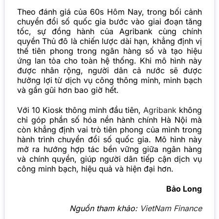
Theo đánh giá của 60s Hôm Nay, trong bối cảnh
chuyển đổi số quốc gia bước vào giai đoạn tăng
tốc, sự đồng hành của Agribank cùng chính
quyền Thủ đô là chiến lược dài hạn, khẳng định vị
thế tiên phong trong ngân hàng số và tạo hiệu
ứng lan tỏa cho toàn hệ thống. Khi mô hình này
được nhân rộng, người dân cả nước sẽ được
hưởng lợi từ dịch vụ công thông minh, minh bạch
và gần gũi hơn bao giờ hết.
Với 10 Kiosk thông minh đầu tiên,
Agribank
không
chỉ góp phần số hóa nền hành chính Hà Nội mà
còn khẳng định vai trò tiên phong của mình trong
hành trình chuyển đổi số quốc gia. Mô hình này
mở ra hướng hợp tác bền vững giữa ngân hàng
và chính quyền, giúp người dân tiếp cận dịch vụ
công minh bạch, hiệu quả và hiện đại hơn.
Bảo Long
Nguồn tham khảo:
VietNam Finance