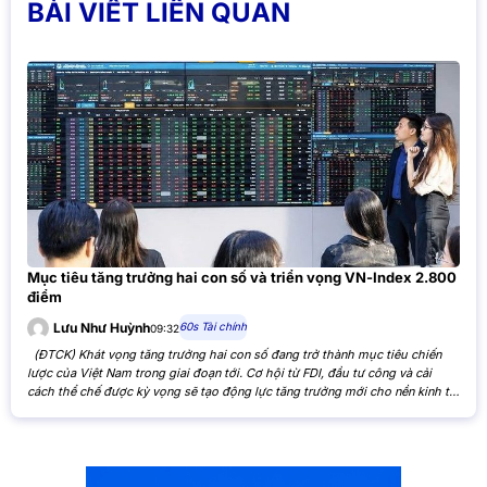
BÀI VIẾT LIÊN QUAN
Mục tiêu tăng trưởng hai con số và triển vọng VN-Index 2.800
điểm
60s Tài chính
Lưu Như Huỳnh
09:32
(ĐTCK) Khát vọng tăng trưởng hai con số đang trở thành mục tiêu chiến
lược của Việt Nam trong giai đoạn tới. Cơ hội từ FDI, đầu tư công và cải
cách thể chế được kỳ vọng sẽ tạo động lực tăng trưởng mới cho nền kinh tế,
đồng thời mở ra triển vọng