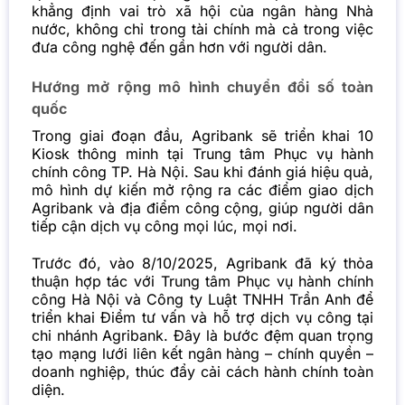
khẳng định vai trò xã hội của ngân hàng Nhà
nước, không chỉ trong tài chính mà cả trong việc
đưa công nghệ đến gần hơn với người dân.
Hướng mở rộng mô hình chuyển đổi số toàn
quốc
Trong giai đoạn đầu, Agribank sẽ triển khai 10
Kiosk thông minh tại Trung tâm Phục vụ hành
chính công TP. Hà Nội. Sau khi đánh giá hiệu quả,
mô hình dự kiến mở rộng ra các điểm giao dịch
Agribank và địa điểm công cộng, giúp người dân
tiếp cận dịch vụ công mọi lúc, mọi nơi.
Trước đó, vào 8/10/2025, Agribank đã ký thỏa
thuận hợp tác với Trung tâm Phục vụ hành chính
công Hà Nội và Công ty Luật TNHH Trần Anh để
triển khai Điểm tư vấn và hỗ trợ dịch vụ công tại
chi nhánh Agribank. Đây là bước đệm quan trọng
tạo mạng lưới liên kết ngân hàng – chính quyền –
doanh nghiệp, thúc đẩy cải cách hành chính toàn
diện.