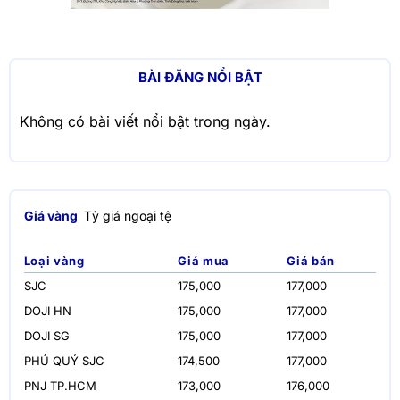
BÀI ĐĂNG NỔI BẬT
Không có bài viết nổi bật trong ngày.
Giá vàng
Tỷ giá ngoại tệ
Loại vàng
Giá mua
Giá bán
SJC
175,000
177,000
DOJI HN
175,000
177,000
DOJI SG
175,000
177,000
PHÚ QUÝ SJC
174,500
177,000
PNJ TP.HCM
173,000
176,000