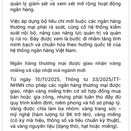
quản lý giám sát và xem xét mở rộng hoạt động
ngân hàng.
Việc áp dụng bộ tiêu chí mới buộc các ngân hàng
thương mại phải rà soát, củng cố hệ thống kiểm
soát nội bộ, nâng cao năng lực quản trị và quản
lý rủi ro. Đây được xem là bước đi nhằm tăng tính
minh bạch và chuẩn hóa theo hướng quốc tế của
hệ thống ngân hàng Việt Nam.
Ngân hàng thương mại được giao nhận vàng
miếng và cập nhật mã ngành mới
Từ ngày 15/11/2025, Thông tư 33/2025/TT-
NHNN cho phép các ngân hàng thương mại được
giao, nhận vàng miếng trên cơ sở hợp đồng mua
bán hoặc gia công, nhưng phải tuân thủ đầy đủ
quy trình kiểm định, niêm phong và hồ sơ pháp lý.
Vàng được chia làm ba nhóm: vàng trang sức –
mỹ nghệ (hàm lượng từ 8K trở lên), vàng miếng
(có ký mã hiệu, thông số và tiêu chuẩn kỹ thuật),
và vàng nguyên liệu (dạng thỏi, hạt hoặc miếng).