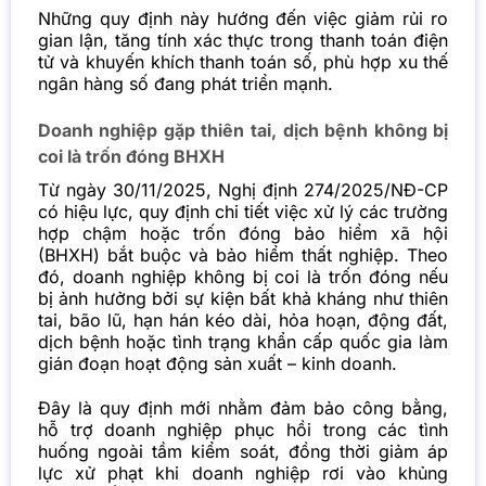
Những quy định này hướng đến việc giảm rủi ro
gian lận, tăng tính xác thực trong thanh toán điện
tử và khuyến khích thanh toán số, phù hợp xu thế
ngân hàng số đang phát triển mạnh.
Doanh nghiệp gặp thiên tai, dịch bệnh không bị
coi là trốn đóng BHXH
Từ ngày 30/11/2025, Nghị định 274/2025/NĐ-CP
có hiệu lực, quy định chi tiết việc xử lý các trường
hợp chậm hoặc trốn đóng bảo hiểm xã hội
(BHXH) bắt buộc và bảo hiểm thất nghiệp. Theo
đó, doanh nghiệp không bị coi là trốn đóng nếu
bị ảnh hưởng bởi sự kiện bất khả kháng như thiên
tai, bão lũ, hạn hán kéo dài, hỏa hoạn, động đất,
dịch bệnh hoặc tình trạng khẩn cấp quốc gia làm
gián đoạn hoạt động sản xuất – kinh doanh.
Đây là quy định mới nhằm đảm bảo công bằng,
hỗ trợ doanh nghiệp phục hồi trong các tình
huống ngoài tầm kiểm soát, đồng thời giảm áp
lực xử phạt khi doanh nghiệp rơi vào khủng