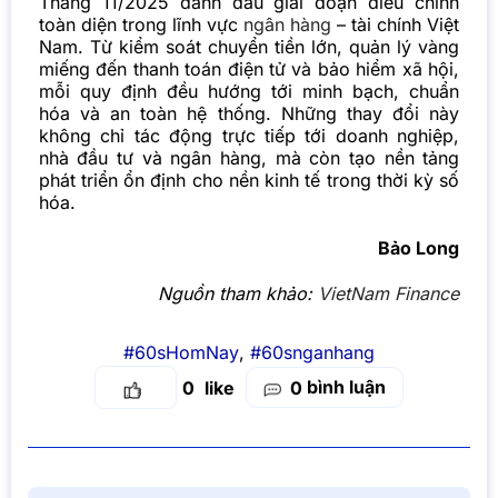
Tháng 11/2025 đánh dấu giai đoạn điều chỉnh
toàn diện trong lĩnh vực
ngân hàng
– tài chính Việt
Nam. Từ kiểm soát chuyển tiền lớn, quản lý vàng
miếng đến thanh toán điện tử và bảo hiểm xã hội,
mỗi quy định đều hướng tới minh bạch, chuẩn
hóa và an toàn hệ thống. Những thay đổi này
không chỉ tác động trực tiếp tới doanh nghiệp,
nhà đầu tư và ngân hàng, mà còn tạo nền tảng
phát triển ổn định cho nền kinh tế trong thời kỳ số
hóa.
Bảo Long
Nguồn tham khảo:
VietNam Finance
#60sHomNay
,
#60snganhang
bình luận
0
0