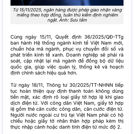
Từ 15/11/2025, ngân hàng được phép giao nhận vàng
miếng theo hợp đồng, tuân thủ kiểm định nghiêm
ngặt. Ảnh: Sưu tầm
Cùng ngày 15/11, Quyết định 36/2025/QĐ-TTg
ban hành Hệ thống ngành kinh tế Việt Nam mới,
chuẩn hóa mã ngành, phục vụ chuyển đổi số và
phát triển kinh tế xanh. Doanh nghiệp sẽ phải rà
soát, cập nhật lại mã ngành để đồng bộ dữ liệu
quốc gia, giúp việc quản lý, thống kê và hoạch
định chính sách hiệu quả hơn.
Từ ngày 18/11, Thông tư 30/2025/TT-NHNN tiếp
tục hoàn thiện quy định thanh toán không dùng
tiền mặt, xác định rõ loại giấy tờ hợp lệ khi giao
dịch điện tử. Với công dân Việt Nam, giấy tờ hợp
lệ gồm thẻ căn cước công dân, căn cước điện tử.
Người nước ngoài cư trú tại Việt Nam phải có hộ
chiếu hoặc giấy tờ nhân thân hợp pháp kèm thị
thực nhập cảnh hoặc danh tính điện tử mức độ 2.