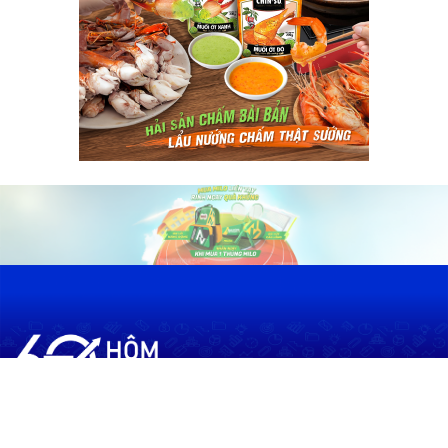
60shomnay.vn là trang mạng xã hội
chia sẻ thông tin hữu ích về xu hướng