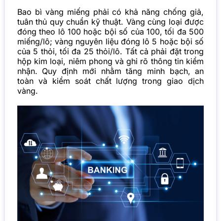
Bao bì vàng miếng phải có khả năng chống giả,
tuân thủ quy chuẩn kỹ thuật. Vàng cùng loại được
đóng theo lô 100 hoặc bội số của 100, tối đa 500
miếng/lô; vàng nguyên liệu đóng lô 5 hoặc bội số
của 5 thỏi, tối đa 25 thỏi/lô. Tất cả phải đặt trong
hộp kim loại, niêm phong và ghi rõ thông tin kiểm
nhận. Quy định mới nhằm tăng minh bạch, an
toàn và kiểm soát chất lượng trong giao dịch
vàng.