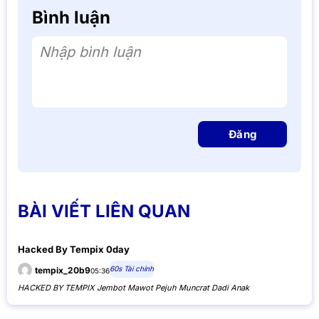
Bình luận
Nhập bình luận
Đăng
BÀI VIẾT LIÊN QUAN
Hacked By Tempix 0day
60s Tài chính
tempix_20b9
05:36
HACKED BY TEMPIX Jembot Mawot Pejuh Muncrat Dadi Anak