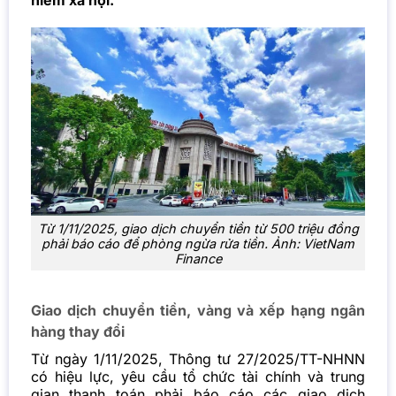
hiểm xã hội.
Từ 1/11/2025, giao dịch chuyển tiền từ 500 triệu đồng
phải báo cáo để phòng ngừa rửa tiền. Ảnh: VietNam
Finance
Giao dịch chuyển tiền, vàng và xếp hạng ngân
hàng thay đổi
Từ ngày 1/11/2025, Thông tư 27/2025/TT-NHNN
có hiệu lực, yêu cầu tổ chức tài chính và trung
gian thanh toán phải báo cáo các giao dịch